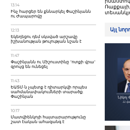
իմաստով 
13:14
Ռաքքայի,
Ինչ հարցեր են քննարկել Փաշինյանն
տեսանկյո
ու Ժապարովը
Այլ նո
12:13
Եկեղեցու դեմ սկսված արշավը
իշխանության թուլության նշան է
11:47
Փաշինյանն ու Միշուստինը "ոտքի վրա"
զրույց են ունեցել
11:43
ԵԱՏՄ-ն չպետք է դիտարկվի որպես
սահմանափակումների տարածք.
Փաշինյան
10:17
Մատվիենկոյի հայտարարությունը
շատ էական ահազանգ է