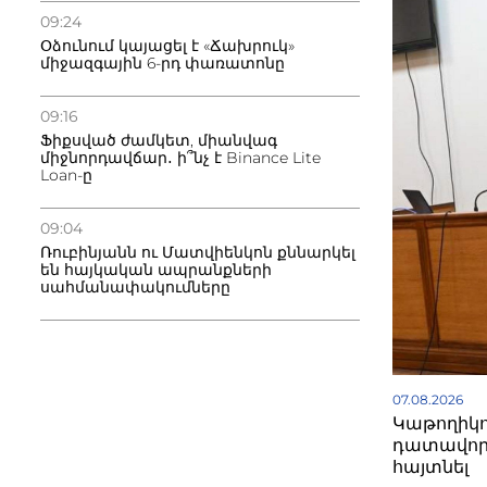
09:24
Օձունում կայացել է «Ճախրուկ»
միջազգային 6-րդ փառատոնը
09:16
Ֆիքսված ժամկետ, միանվագ
միջնորդավճար․ ի՞նչ է Binance Lite
Loan-ը
09:04
Ռուբինյանն ու Մատվիենկոն քննարկել
են հայկական ապրանքների
սահմանափակումները
07.08.2026
Կաթողիկո
դատավոր
հայտնել