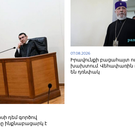
07.08.2026
Իրավունքի բացահայտ ո
խախտում. Վեհափառին 
են դռնփակ
սի դեմ գործով
ը ինքնաբացարկ է