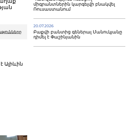
քաղաք
միգրանտներին կարգելվի բնակվել
թյան
Ռուսաստանում
20.07.2026
Բաքվի բանտից գեներալ Մանուկյանը
ւթյունները
դիմել է Փաշինյանին
է Ալիևին