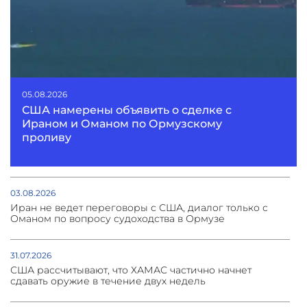
05.08.2026
США намерены объявить о сделке с
Ираном и Оманом по Ормузскому
проливу
03.08.2026
Иран не ведет переговоры с США, диалог только с
Оманом по вопросу судоходства в Ормузе
31.07.2026
США рассчитывают, что ХАМАС частично начнет
сдавать оружие в течение двух недель