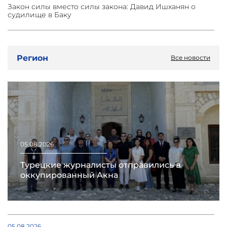
Закон силы вместо силы закона: Давид Ишханян о
судилище в Баку
Регион
Все новости
05.08.2026
Турецкие журналисты отправились в
оккупированный Акна
05.08.2026