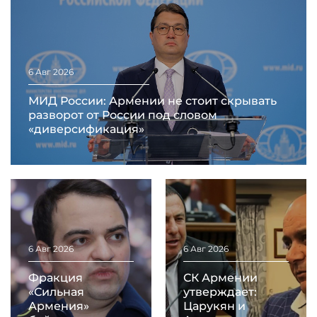
6 Авг 2026
МИД России: Армении не стоит скрывать
разворот от России под словом
«диверсификация»
6 Авг 2026
6 Авг 2026
Фракция
СК Армении
«Сильная
утверждает:
Армения»
Царукян и