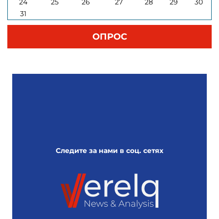
24
25
26
27
28
29
30
31
ОПРОС
Следите за нами в соц. сетях