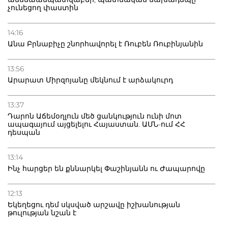
չունեցող փաստին
14:16
Անա Բրնաբիչը շնորհավորել է Ռուբեն Ռուբինյանին
13:56
Արարատ Միրզոյանը մեկնում է արձակուրդ
13:37
Դարոն Աճեմօղլուն մեծ ցանկություն ունի մոտ
ապագայում այցելելու Հայաստան. ԱՄՆ-ում ՀՀ
դեսպան
13:14
Ինչ հարցեր են քննարկել Փաշինյանն ու Ժապարովը
12:13
Եկեղեցու դեմ սկսված արշավը իշխանության
թուլության նշան է