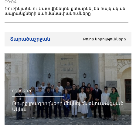
09:04
Ռուբինյանն ու Մատվիենկոն քննարկել են հայկական
ապրանքների սահմանափակումները
Տարածաշրջան
Բոլոր նորությունները
05.08.2026
Թուրք լրագրողները մեկնել են օկուպացված
Ակնա