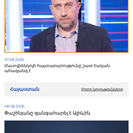
07.08.2026
Մատվիենկոյի հայտարարությունը շատ էական
ահազանգ է
Հայաստան
Բոլոր նորությունները
08.08.2026
Փաշինյանը զանգահարել է Ալիևին