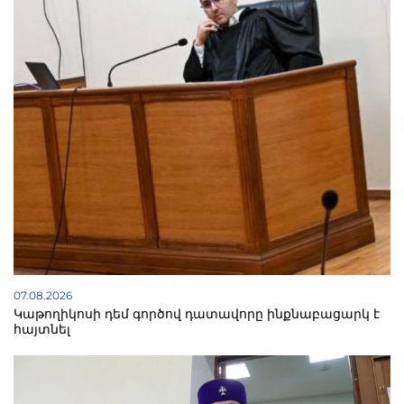
07.08.2026
Կաթողիկոսի դեմ գործով դատավորը ինքնաբացարկ է
հայտնել