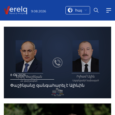
հայ
9.08.2026
8 Օգ 2026
Փաշինյանը զանգահարել է Ալիևին