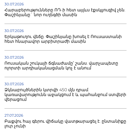
30.07.2026
Հարաբերությունները ՌԴ-ի հետ այլևս էքսկլյուզիվ չեն.
Փաշինյանը` նոր ուղեգծի մասին
30.07.2026
Երկաթուղու վեճը. Փաշինյանը խոսել է Ռուսաստանի
հետ հնարավոր արբիտրաժի մասին
30.07.2026
Ռուսական շուկայի ճգնաժամը՝ շանս. վարչապետը
ոլորտի արդիականացման կոչ է անում
30.07.2026
Ձկնաբույծներին կտրվի 450 մլն դրամ.
կառավարությունն աջակցում է և պահանջում ստվերի
վերացում
27.07.2026
Բաքվու հայ գերու վիճակը վատթարացել է. ընտանիքը
լուր չունի