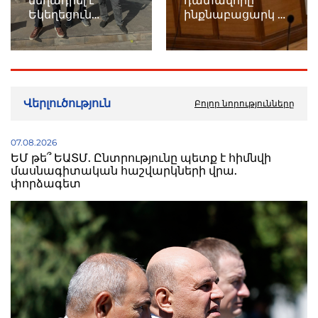
մեղադրել է
դատավորը
Եկեղեցուն
ինքնաբացարկ է
առանց որևէ
հայտնել
ապացույց
ներկայացնելու
Վերլուծություն
Բոլոր նորությունները
07.08.2026
ԵՄ թե՞ ԵԱՏՄ. Ընտրությունը պետք է հիմնվի
մասնագիտական հաշվարկների վրա.
փորձագետ