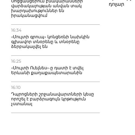
Սոցցանցերում բնակարանների
դոլար
վարձակալության անվան տակ
խարդախություններ են
իրականացվում
16:34
«Մուլտի գրուպ» կոնցեռնի նախկին
գլխավոր տնօրենը և տնօրենը
ձերբակալվել են
16:25
«Մուլտի Ուելնես»-ը դատի է տվել
Երևանի քաղաքապետարանին
16:10
Դպրոցների շրջանավարտների կեսը
որոշել է բարձրագույն կրթություն
չստանալ