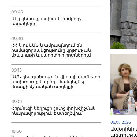
09:45
Մեկ դետալը փոխում է ամբողջ
պատկերը
09:30
ՀՀ-ն ու ԱՄՆ-ն ամրապնդում են
համագործակցությունը կրթության,
մշակույթի և սպորտի ոլորտներում
09:15
ԱՄՆ դեսպանություն. վիզայի ժամկետի
խախտումը կարող է հանգեցնել
մուտքի մշտական արգելքի
09:01
Հորմուզի նեղուցի շուրջ փոխզիջման
հնարավորություն է ստեղծվում
06.08.2026
Ապօրինի 
16:50
պետության