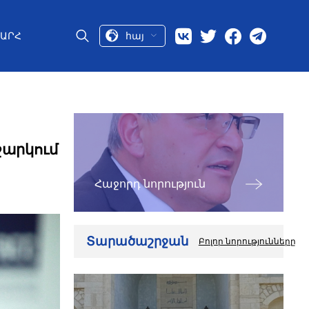
հայ
ԱՐՀ
ջարկում
Հաջորդ նորություն
Տարածաշրջան
Բոլոր նորությունները