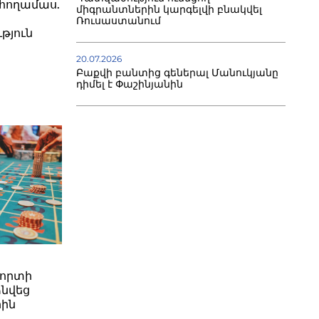
 հողամաս.
միգրանտներին կարգելվի բնակվել
Ռուսաստանում
թյուն
20.07.2026
Բաքվի բանտից գեներալ Մանուկյանը
դիմել է Փաշինյանին
լորտի
ձնվեց
ին