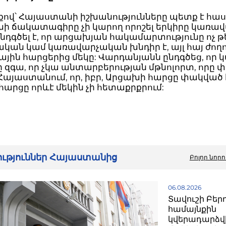
քով՝ Հայաստանի իշխանությունները պետք է հա
խի ճակատագիրը չի կարող որոշել երկիրը կառավ
ընդգծել է, որ արցախյան հակամարտությունը ոչ թ
կան կամ կառավարչական խնդիր է, այլ հայ ժող
ային հարցերից մեկը: Վարդանյանն ընդգծեց, որ 
զգա, որ չկա անտարբերության մթնոլորտ, որը փ
Հայաստանում, որ, իբր, Արցախի հարցը փակված է
արցը որևէ մեկին չի հետաքրքրում:
րություններ Հայաստանից
Բոլոր նորո
06.08.2026
Տավուշի Բեր
համայնքին
կվերադարձվի