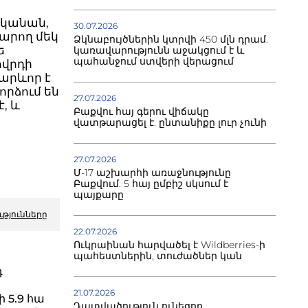
սկանան,
30.07.2026
արող մեկ
Ձկնաբույծներին կտրվի 450 մլն դրամ.
ե
կառավարությունն աջակցում է և
պահանջում ստվերի վերացում
ովրդի
կարևոր է
որձում են
27.07.2026
, և
Բաքվու հայ գերու վիճակը
վատթարացել է. ընտանիքը լուր չունի
27.07.2026
Մ-17 աշխարհի առաջնությունը
Բաքվում. 5 հայ ըմբիշ սկսում է
պայքարը
ւթյունները
22.07.2026
Ուկրաինան հարվածել է Wildberries-ի
պահեստներին, տուժածներ կան
դ
21.07.2026
 5.9 հա
Դատվածություն ունեցող