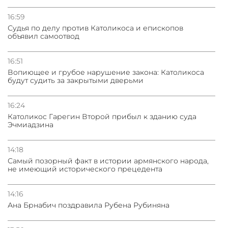
16:59
Судья по делу против Католикоса и епископов
объявил самоотвод
16:51
Вопиющее и грубое нарушение закона: Католикоса
будут судить за закрытыми дверьми
16:24
Католикос Гарегин Второй прибыл к зданию суда
Эчмиадзина
14:18
Самый позорный факт в истории армянского народа,
не имеющий исторического прецедента
14:16
Ана Брнабич поздравила Рубена Рубиняна