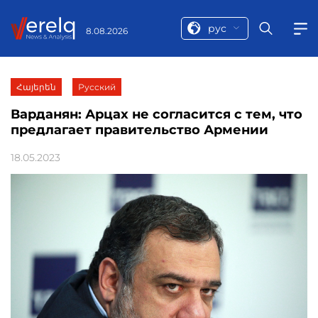
рус
8.08.2026
Հայերեն
Русский
Варданян: Арцах не согласится с тем, что
предлагает правительство Армении
18.05.2023