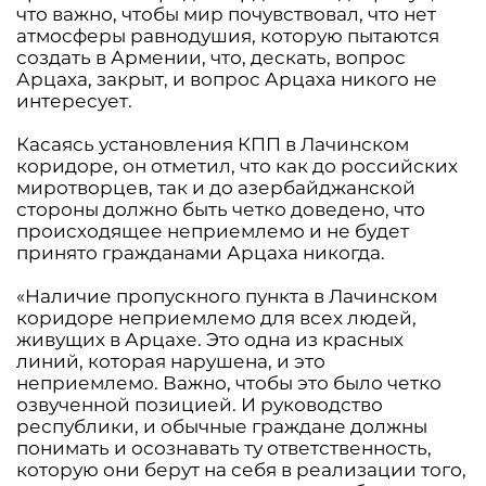
что важно, чтобы мир почувствовал, что нет
атмосферы равнодушия, которую пытаются
создать в Армении, что, дескать, вопрос
Арцаха, закрыт, и вопрос Арцаха никого не
интересует.
Касаясь установления КПП в Лачинском
коридоре, он отметил, что как до российских
миротворцев, так и до азербайджанской
стороны должно быть четко доведено, что
происходящее неприемлемо и не будет
принято гражданами Арцаха никогда.
«Наличие пропускного пункта в Лачинском
коридоре неприемлемо для всех людей,
живущих в Арцахе. Это одна из красных
линий, которая нарушена, и это
неприемлемо. Важно, чтобы это было четко
озвученной позицией. И руководство
республики, и обычные граждане должны
понимать и осознавать ту ответственность,
которую они берут на себя в реализации того,