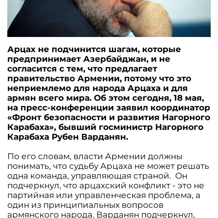
Арцах не подчинится шагам, которые
предпринимает Азербайджан, и не
согласится с тем, что предлагает
правительство Армении, потому что это
неприемлемо для народа Арцаха и для
армян всего мира. Об этом сегодня, 18 мая,
на пресс-конференции заявил координатор
«Фронт безопасности и развития Нагорного
Карабаха», бывший госминистр Нагорного
Карабаха Рубен Варданян.
По его словам, власти Армении должны
понимать, что судьбу Арцаха не может решать
одна команда, управляющая страной. Он
подчеркнул, что арцахский конфликт - это не
партийная или управленческая проблема, а
один из принципиальных вопросов
армянского народа. Варданян подчеркнул,