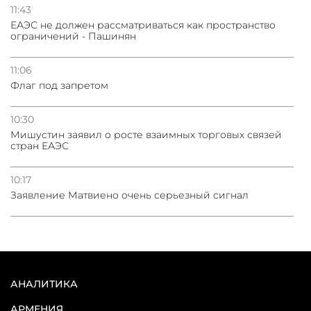
11:43
ЕАЭС не должен рассматриваться как пространство
ограничений - Пашинян
11:06
Флаг под запретом
10:30
Мишустин заявил о росте взаимных торговых связей
стран ЕАЭС
10:17
Заявление Матвиено очень серьезный сигнал
АНАЛИТИКА
АРМЕНИЯ