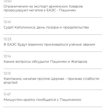
13:50
Oграничения на экспорт армянских товаров
провоцируют негатив к ЕАЭС - Пашинян
13:41
Судят Католикоса: день позора и предательства
13:23
В ЕАЭС будут взаимно признаваться учёные звания
13:14
Какие вопросы обсудили Пашинян и Жапаров
12:13
Кампания, начатая против Церкви - признак слабости
властей
11:47
Мишустин кратко пообщался с Пашиняном