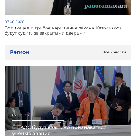
07.08.2026
Вопиющее и грубое нарушение закона: Католикоса
будут судить за закрытыми дверьми
Регион
Все новости
07.08.2026
В ЕАЭС будут взаимно признаваться
учёные звания