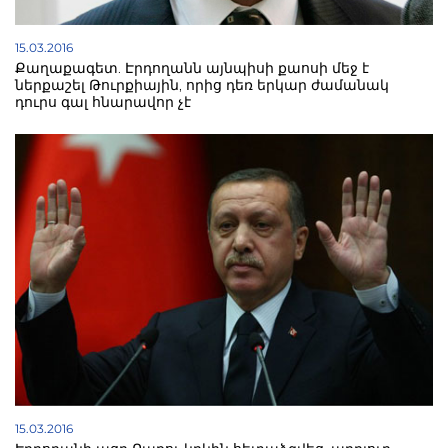
15.03.2016
Քաղաքագետ. Էրդողանն այնպիսի քաոսի մեջ է
ներքաշել Թուրքիային, որից դեռ երկար ժամանակ
դուրս գալ հնարավոր չէ
15.03.2016