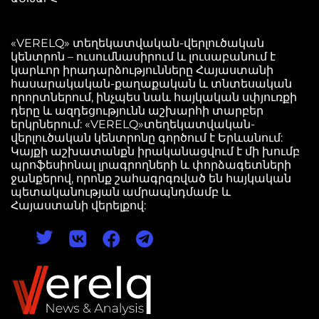
«VERELQ» տեղեկատվական-վերլուծական
կենտրոն – ուսումնասիրում և լուսաբանում է
կարևոր իրադարձությունները Հայաստանի
հասարակական-քաղաքական և տնտեսական
որորտներում, ինչպես նաև հայկական սփյուռքի
դերը և ազդեցությունն աշխարհի տարբեր
երկրներում: «VERELQ»տեղեկատվական-
վերլուծական կենտրոնը գործում է Երևանում:
Կայքի աշխատանքն իրականացվում է մի խումբ
պրոֆեսիոնալ լրագրողների և փորձագետների
ջանքերով, որոնք շահագրգռված են հայկական
պետականության ամրապնդմամբ և
Հայաստանի վերելքով: