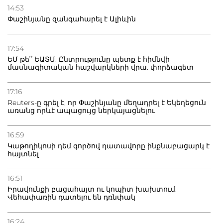
14:53
Փաշինյանը զանգահարել է Ալիևին
17:54
ԵՄ թե՞ ԵԱՏՄ. Ընտրությունը պետք է հիմնվի
մասնագիտական հաշվարկների վրա. փորձագետ
17:16
Reuters-ը գրել է, որ Փաշինյանը մեղադրել է Եկեղեցուն
առանց որևէ ապացույց ներկայացնելու
16:59
Կաթողիկոսի դեմ գործով դատավորը ինքնաբացարկ է
հայտնել
16:51
Իրավունքի բացահայտ ու կոպիտ խախտում.
Վեհափառին դատելու են դռնփակ
16:24