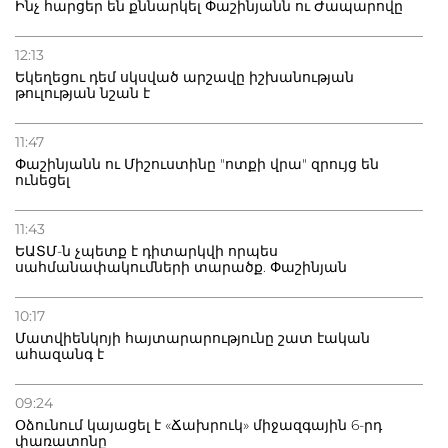
Ինչ հարցեր են քննարկել Փաշինյանն ու Ժապարովը
12:13
Եկեղեցու դեմ սկսված արշավը իշխանության
թուլության նշան է
11:47
Փաշինյանն ու Միշուստինը "ոտքի վրա" զրույց են
ունեցել
11:43
ԵԱՏՄ-ն չպետք է դիտարկվի որպես
սահմանափակումների տարածք. Փաշինյան
10:17
Մատվիենկոյի հայտարարությունը շատ էական
ահազանգ է
09:24
Օձունում կայացել է «Ճախրուկ» միջազգային 6-րդ
փառատոնը