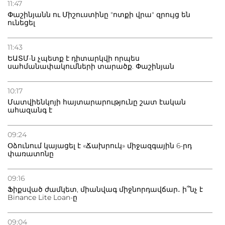
11:47
Փաշինյանն ու Միշուստինը "ոտքի վրա" զրույց են
ունեցել
11:43
ԵԱՏՄ-ն չպետք է դիտարկվի որպես
սահմանափակումների տարածք. Փաշինյան
10:17
Մատվիենկոյի հայտարարությունը շատ էական
ահազանգ է
09:24
Օձունում կայացել է «Ճախրուկ» միջազգային 6-րդ
փառատոնը
09:16
Ֆիքսված ժամկետ, միանվագ միջնորդավճար․ ի՞նչ է
Binance Lite Loan-ը
09:04