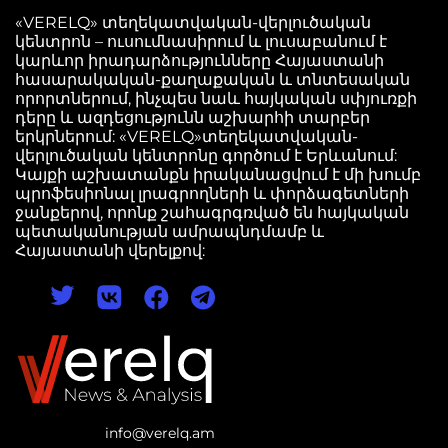
«VERELQ» տեղեկատվական-վերլուծական
կենտրոն – ուսումնասիրում և լուսաբանում է
կարևոր իրադարձությունները Հայաստանի
հասարակական-քաղաքական և տնտեսական
որորտներում, ինչպես նաև հայկական սփյուռքի
դերը և ազդեցությունն աշխարհի տարբեր
երկրներում: «VERELQ»տեղեկատվական-
վերլուծական կենտրոնը գործում է Երևանում:
Կայքի աշխատանքն իրականացվում է մի խումբ
պրոֆեսիոնալ լրագրողների և փորձագետների
ջանքերով, որոնք շահագրգռված են հայկական
պետականության ամրապնդմամբ և
Հայաստանի վերելքով:
info@verelq.am