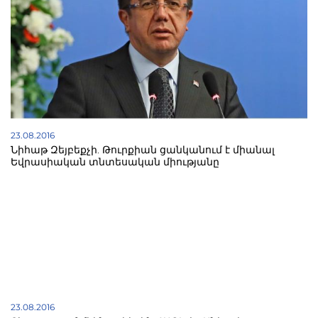
23.08.2016
Նիհաթ Զեյբեքչի. Թուրքիան ցանկանում է միանալ
Եվրասիական տնտեսական միությանը
23.08.2016