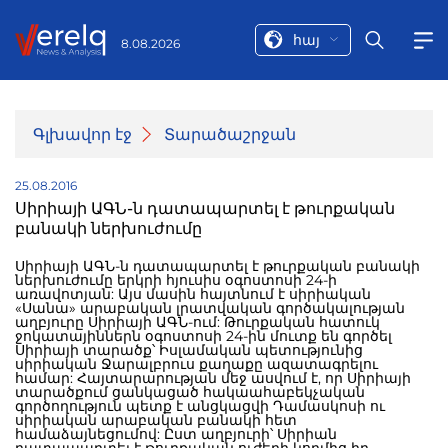
հայ
8.08.2026
Գլխավոր էջ
Տարածաշրջան
25.08.2016
Սիրիայի ԱԳՆ-ն դատապարտել է թուրքական
բանակի ներխուժումը
Սիրիայի ԱԳՆ-ն դատապարտել է թուրքական բանակի
ներխուժումը երկրի հյուսիս օգոստոսի 24-ի
առավոտյան: Այս մասին հայտնում է սիրիական
«Սանա» արաբական լրատվական գործակալության
աղբյուրը Սիրիայի ԱԳՆ-ում: Թուրքական հատուկ
ջոկատայիններն օգոստոսի 24-ին մուտք են գործել
Սիրիայի տարածք՝ Իսլամական պետությունից
սիրիական Ջարալբրուս քաղաքը ազատագրելու
համար: Հայտարարության մեջ ասվում է, որ Սիրիայի
տարածքում ցանկացած հակաահաբեկչական
գործողություն պետք է անցկացվի Դամասկոսի ու
սիրիական արաբական բանակի հետ
համաձայնեցումով: Ըստ աղբյուրի՝ Սիրիան