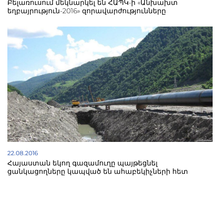
Բելառուսում մեկնարկել են ՀԱՊԿ-ի «Անխախտ
եղբայրություն-2016» զորավարժությունները
22.08.2016
Հայաստան եկող գազամուղը պայթեցնել
ցանկացողները կապված են ահաբեկիչների հետ