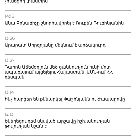
չունեցող փաստին
14:16
Անա Բրնաբիչը շնորհավորել է Ռուբեն Ռուբինյանին
13:56
Արարատ Միրզոյանը մեկնում է արձակուրդ
13:37
Դարոն Աճեմօղլուն մեծ ցանկություն ունի մոտ
ապագայում այցելելու Հայաստան. ԱՄՆ-ում ՀՀ
դեսպան
13:14
Ինչ հարցեր են քննարկել Փաշինյանն ու Ժապարովը
12:13
Եկեղեցու դեմ սկսված արշավը իշխանության
թուլության նշան է