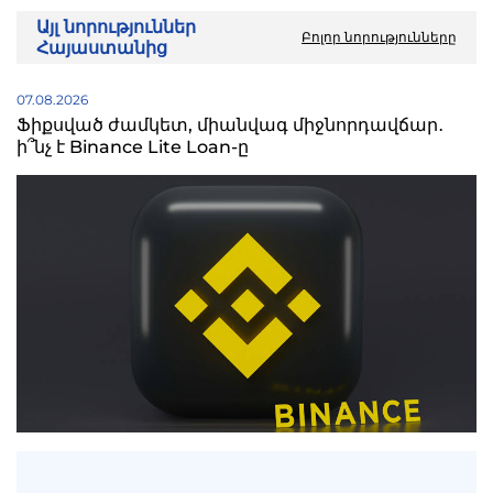
Այլ նորություններ
Բոլոր նորությունները
Հայաստանից
07.08.2026
Ֆիքսված ժամկետ, միանվագ միջնորդավճար․
ի՞նչ է Binance Lite Loan-ը