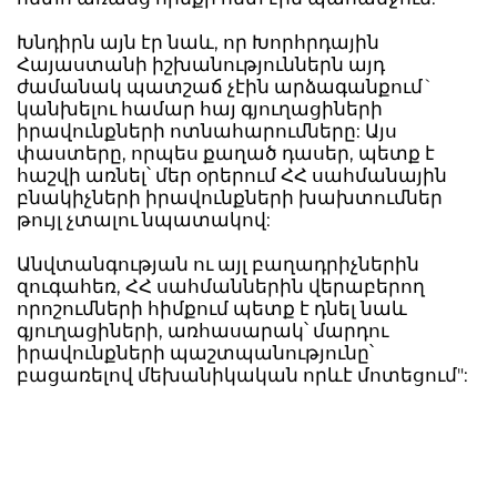
Խնդիրն այն էր նաև, որ Խորհրդային
Հայաստանի իշխանություններն այդ
ժամանակ պատշաճ չէին արձագանքում`
կանխելու համար հայ գյուղացիների
իրավունքների ոտնահարումները: Այս
փաստերը, որպես քաղած դասեր, պետք է
հաշվի առնել՝ մեր օրերում ՀՀ սահմանային
բնակիչների իրավունքների խախտումներ
թույլ չտալու նպատակով:
Անվտանգության ու այլ բաղադրիչներին
զուգահեռ, ՀՀ սահմաններին վերաբերող
որոշումների հիմքում պետք է դնել նաև
գյուղացիների, առհասարակ՝ մարդու
իրավունքների պաշտպանությունը՝
բացառելով մեխանիկական որևէ մոտեցում":