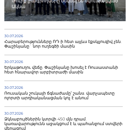
Թուրք լրագրողները մեկնել են օկուպացված
Ակնա
30.07.2026
Հարաբերությունները ՌԴ-ի հետ այլևս էքսկլյուզիվ չեն.
Փաշինյանը` նոր ուղեգծի մասին
30.07.2026
Երկաթուղու վեճը. Փաշինյանը խոսել է Ռուսաստանի
հետ հնարավոր արբիտրաժի մասին
30.07.2026
Ռուսական շուկայի ճգնաժամը՝ շանս. վարչապետը
ոլորտի արդիականացման կոչ է անում
30.07.2026
Ձկնաբույծներին կտրվի 450 մլն դրամ.
կառավարությունն աջակցում է և պահանջում ստվերի
վերացում