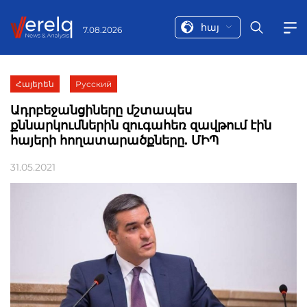
հայ
7.08.2026
Հայերեն
Русский
Ադրբեջանցիները մշտապես
քննարկումներին զուգահեռ զավթում էին
հայերի հողատարածքները. ՄԻՊ
31.05.2021