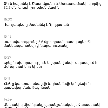
ՔԿ-ն հայտնել է Ծառուկյանի և Առուստամյանի կողմից
$2.5 մլն. գույքի շորթման մասին
16:00
Վարչապետը ժամանել է Ղրղզստան
15:43
Կառավարությունը 5.6 մլրդ դրամ կհատկացնի 61
մանկապարտեզի շինարարությանը
15:27
Երեք նախարարություն կվերանվանվի. սպասվում է
ԱԺ արտահերթ նիստ
15:11
ՀԷՑ-ը կպետականացվի և կհանձնվի կոնցեսիոն
կառավարման. Փաշինյան
14:59
Անդրանիկ Սիմոնյանը վերանշանակվել է Հայաստանի