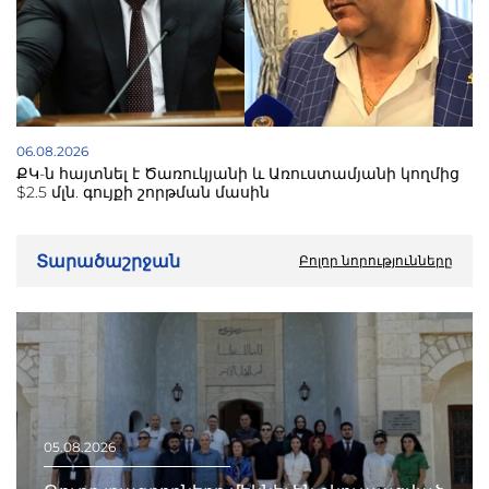
06.08.2026
ՔԿ-ն հայտնել է Ծառուկյանի և Առուստամյանի կողմից
$2.5 մլն. գույքի շորթման մասին
Տարածաշրջան
Բոլոր նորությունները
05.08.2026