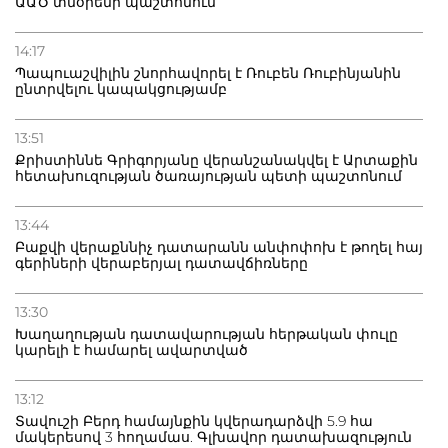
ԱԱԾ տնօրենի պաշտոնում
14:17
Պապուաշվիլին շնորհավորել է Ռուբեն Ռուբինյանին
ընտրվելու կապակցությամբ
13:51
Քրիստիննե Գրիգորյանը վերանշանակվել է Արտաքին
հետախուզության ծառայության պետի պաշտոնում
13:44
Բաքվի վերաքննիչ դատարանն անփոփոխ է թողել հայ
գերիների վերաբերյալ դատավճիռները
13:30
Խաղաղության դատավարության հերթական փուլը
կարելի է համարել ավարտված
13:12
Տավուշի Բերդ համայնքին կվերադարձվի 5.9 հա
մակերեսով 3 հողամաս. Գլխավոր դատախազություն