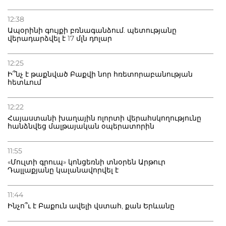
12:38
Ապօրինի գույքի բռնագանձում. պետությանը
վերադարձվել է 17 մլն դոլար
12:25
Ի՞նչ է թաքնված Բաքվի նոր հռետորաբանության
հետևում
12:22
Հայաստանի խաղային ոլորտի վերահսկողությունը
հանձնվեց մալթայական օպերատորին
11:55
«Մուլտի գրուպ» կոնցեռնի տնօրեն Արթուր
Դալլաքյանը կալանավորվել է
11:44
Ինչո՞ւ է Բաքուն ավելի վստահ, քան Երևանը