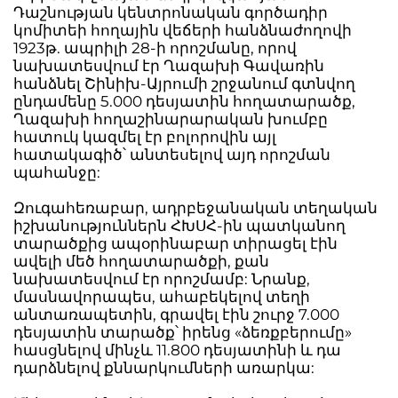
Դաշնության կենտրոնական գործադիր
կոմիտեի հողային վեճերի հանձնաժողովի
1923թ. ապրիլի 28-ի որոշմանը, որով
նախատեսվում էր Ղազախի Գավառին
հանձնել Շինիխ-Այրումի շրջանում գտնվող
ընդամենը 5.000 դեսյատին հողատարածք,
Ղազախի հողաշինարարական խումբը
հատուկ կազմել էր բոլորովին այլ
հատակագիծ՝ անտեսելով այդ որոշման
պահանջը:
Զուգահեռաբար, ադրբեջանական տեղական
իշխանություններն ՀԽՍՀ-ին պատկանող
տարածքից ապօրինաբար տիրացել էին
ավելի մեծ հողատարածքի, քան
նախատեսվում էր որոշմամբ: Նրանք,
մասնավորապես, ահաբեկելով տեղի
անտառապետին, գրավել էին շուրջ 7.000
դեսյատին տարածք՝ իրենց «ձեռքբերումը»
հասցնելով մինչև 11.800 դեսյատինի և դա
դարձնելով քննարկումների առարկա: