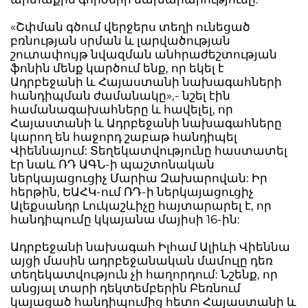
«Շփման գծում վերջերս տեղի ունեցած
բռնության սրման և լարվածության
շուտափույթ նվազման անհրաժեշտության
ֆոնին մենք կարծում ենք, որ եկել է
Ադրբեջանի և Հայաստանի նախագահների
հանդիպման ժամանակը»,- նշել էին
համանագախահները և հավելել, որ
Հայաստանի և Ադրբեջանի նախագահները
կարող են հաջորդ շաբաթ հանդիպել
Վիեննայում: Տեղեկատվությունը հաստատել
էր նաև ՌԴ ԱԳՆ-ի պաշտոնական
ներկայացուցիչ Մարիա Զախարովան: Իր
հերթին, ԵԱՀԿ-ում ՌԴ-ի ներկայացուցիչ
Ալեքսանդր Լուկաշևիչը հայտարարել է, որ
հանդիպումը կկայանա մայիսի 16-ին:
Ադրբեջանի նախագահ Իլհամ Ալիևի Վիեննա
այցի մասին ադրբեջանական մամուլը դեռ
տեղեկատվություն չի հաղորդում: Նշենք, որ
անցյալ տարի դեկտեմբերին Բեռնում
կայացած հանդիպումից հետո Հայաստանի և