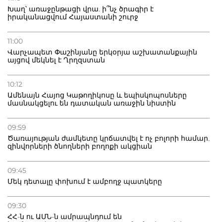
Խաղ՝ առաջընթացի վրա. ի՞նչ ծրագիր է
իրականացվում Հայաստանի շուրջ
11:00
Վարչապետ Փաշինյանը երկօրյա աշխատանքային
այցով մեկնել է Ղրղզստան
10:12
Ամենայն Հայոց Կաթողիկոսը և եպիսկոպոսները
մասնակցելու են դատական առաջին նիստին
09:59
Ծառայության ժամկետը կրճատվել է ոչ բոլորի համար.
զինվորների ծնողների բողոքի ակցիան
09:45
Մեկ դետալը փոխում է ամբողջ պատկերը
09:30
ՀՀ-ն ու ԱՄՆ-ն ամրապնդում են