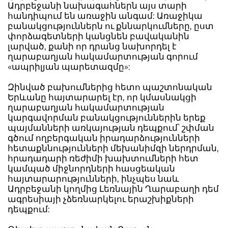
Ադրբեջանի նախագահներն այս տարի
հանդիպում են առաջին անգամ: Առաջիկա
բանակցություններն ու քննարկումները, ըստ
փորձագետների կանցնեն բավականին
լարված, քանի որ դրանց նախորդել է
ղարաբաղյան հակամարտության գորում
«ապրիլյան պարետազմը»:
Զինված բախումներից հետո պաշտոնական
Երևանը հայտարարել էր, որ կմասնակցի
ղարաբաղյան հակամարտության
կարգավորման բանակցություններին երեք
պայմանների առկայության դեպքում՝ շփման
գծում ողբերգական իրադարձությունների
հետաքննությունների մեխանիմզի ներդրման,
հրադադարի ռեժիմի խախտումների հետ
կամպած միջնորդների հասցեական
հայտարարությունների, ինչպես նաև
Ադրբեջանի կողմից Լեռնային Ղարաբաղի դեմ
ագրեսիայի չձեռնարկելու երաշխիքների
դեպքում: