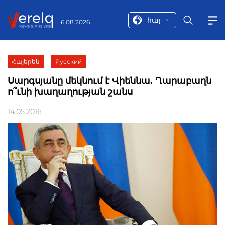
հայ
6.08.2026
Հայերեն
Русский
Սարգսյանը մեկնում է Վիեննա. Ղարաբաղն
ո՞ւնի խաղաղության շանս
14.05.2016