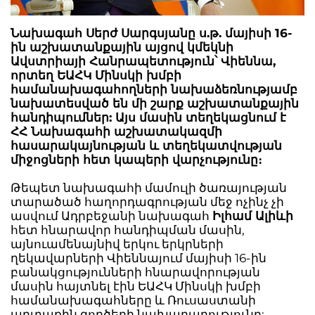
Նախագահ Սերժ Սարգսյանը ս.թ. մայիսի 16-
ին աշխատանքային այցով կմեկնի
Ավստրիայի Հանրապետություն՝ Վիեննա,
որտեղ ԵԱՀԿ Մինսկի խմբի
համանախագահողների նախաձեռնությամբ
նախատեսված են մի շարք աշխատանքային
հանդիպումներ: Այս մասին տեղեկացնում է
ՀՀ Նախագահի աշխատակազմի
հասարակայնության և տեղեկատվության
միջոցների հետ կապերի վարչությունը։
Թեպետ նախագահի մամուլի ծառայության
տարածած հաղորդագրության մեջ ոչինչ չի
ասվում Ադրբեջանի նախագահ
Իլհամ Ալիևի
հետ հնարավոր հանդիպման մասին,
այնուամենայնիվ երկու երկրների
ղեկավարների Վիեննայում մայիսի 16-ին
բանակցությունների հնարավորության
մասին հայտնել էին ԵԱՀԿ Մինսկի խմբի
համանախագահները և Ռուսաստանի
արտաքին գործերի նախարարությունը: