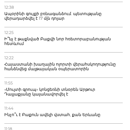
12:38
Ապօրինի գույքի բռնագանձում. պետությանը
վերադարձվել է 17 մլն դոլար
12:25
Ի՞նչ է թաքնված Բաքվի նոր հռետորաբանության
հետևում
12:22
Հայաստանի խաղային ոլորտի վերահսկողությունը
հանձնվեց մալթայական օպերատորին
11:55
«Մուլտի գրուպ» կոնցեռնի տնօրեն Արթուր
Դալլաքյանը կալանավորվել է
11:44
Ինչո՞ւ է Բաքուն ավելի վստահ, քան Երևանը
11:18