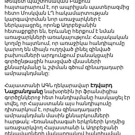
Թեպետ պաշտոնական Բաքուն
հայտարարում է, որ ապրիլյան պատերազմից
հետո Մոսկվան ԼՂ հակամարտության
կարգավորման նոր առաջարկներ է
ներկայացրել, որոնք Ադրբեջանին
հետաքրքիր են, Երևանը հերքում է նման
առաջարկների առակայություն: Հայակական
կողմը հայտնում, որ առաջիկա հանդիպումը
կարող են միայն ուղղված լինել զինված
բախումների արդյունքում բանակցային
գործընթացին հասցված վնասների
քննարկմանը և շփման գծում զինադադարի
ամրապնդմանը:
Հայաստանի ԱԳՆ ղեկարավար
Էդվարդ
Նալբանդյանը
նախօրեին իր ֆրանսիցիա
գործընկերոջ հետ հանդիպմանը հասկացել էր
տվել, որ Հայաստանն այս հանդիպումը
դիտարկում է, որպես զինադադարի
ամրապնդման մասին քննարկումների
հարթակ: «Եռանախագահ երկրների կողմից
առաջարկվող Հայաստանի և Ադրբեջանի
ղեկավարների մակարդակով հանդիպման