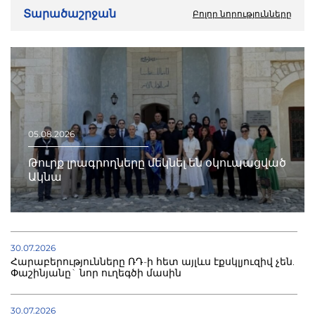
Տարածաշրջան
Բոլոր նորությունները
05.08.2026
Թուրք լրագրողները մեկնել են օկուպացված
Ակնա
30.07.2026
Հարաբերությունները ՌԴ-ի հետ այլևս էքսկլյուզիվ չեն.
Փաշինյանը` նոր ուղեգծի մասին
30.07.2026