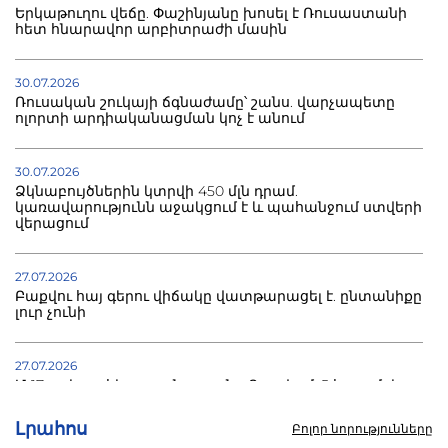
Երկաթուղու վեճը. Փաշինյանը խոսել է Ռուսաստանի
հետ հնարավոր արբիտրաժի մասին
30.07.2026
Ռուսական շուկայի ճգնաժամը՝ շանս. վարչապետը
ոլորտի արդիականացման կոչ է անում
30.07.2026
Ձկնաբույծներին կտրվի 450 մլն դրամ.
կառավարությունն աջակցում է և պահանջում ստվերի
վերացում
27.07.2026
Բաքվու հայ գերու վիճակը վատթարացել է. ընտանիքը
լուր չունի
27.07.2026
Մ-17 աշխարհի առաջնությունը Բաքվում. 5 հայ ըմբիշ
սկսում է պայքարը
Լրահոս
Բոլոր նորությունները