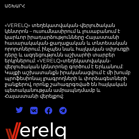
ԱՇԽԱՐՀ
«VERELQ» տեղեկատվական-վերլուծական
կենտրոն – ուսումնասիրում և լուսաբանում է
կարևոր իրադարձությունները Հայաստանի
հասարակական-քաղաքական և տնտեսական
որորտներում, ինչպես նաև հայկական սփյուռքի
դերը և ազդեցությունն աշխարհի տարբեր
երկրներում: «VERELQ»տեղեկատվական-
վերլուծական կենտրոնը գործում է Երևանում:
Կայքի աշխատանքն իրականացվում է մի խումբ
պրոֆեսիոնալ լրագրողների և փորձագետների
ջանքերով, որոնք շահագրգռված են հայկական
պետականության ամրապնդմամբ և
Հայաստանի վերելքով: