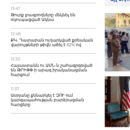
13:47
Թուրք լրագրողները մեկնել են
օկուպացված Ակնա
12:48
ՔԿ․ Դատարան ուղարկված քրեական
վարույթների թիվն աճել է 62%-ով
12:33
Հայաստանն ու ԱՄՆ-ն շահագրգռված
են ԹՐԻՓՓ-ի արագ իրականացման
հարցում
11:37
Ասրյանը քննարկել է ԶՈՒ-ում
կարգապահության բարձրացման
հարցերը