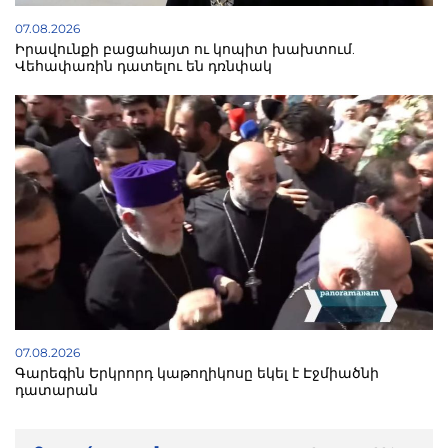
07.08.2026
Իրավունքի բացահայտ ու կոպիտ խախտում.
Վեհափառին դատելու են դռնփակ
07.08.2026
Գարեգին Երկրորդ կաթողիկոսը եկել է Էջմիածնի
դատարան