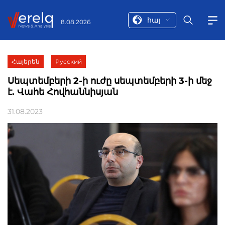
հայ
8.08.2026
Հայերեն
Русский
Սեպտեմբերի 2-ի ուժը սեպտեմբերի 3-ի մեջ
է. Վահե Հովհաննիսյան
31.08.2023