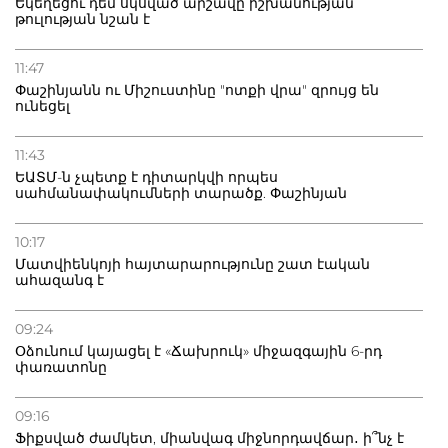
Եկեղեցու դեմ սկսված արշավը իշխանության
թուլության նշան է
11:47
Փաշինյանն ու Միշուստինը "ոտքի վրա" զրույց են
ունեցել
11:43
ԵԱՏՄ-ն չպետք է դիտարկվի որպես
սահմանափակումների տարածք. Փաշինյան
10:17
Մատվիենկոյի հայտարարությունը շատ էական
ահազանգ է
09:24
Օձունում կայացել է «Ճախրուկ» միջազգային 6-րդ
փառատոնը
09:16
Ֆիքսված ժամկետ, միանվագ միջնորդավճար․ ի՞նչ է