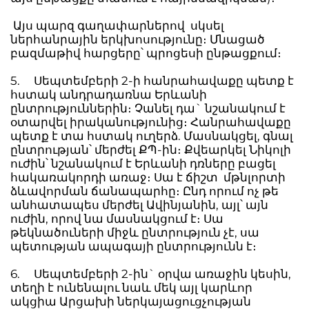
Այս պարզ գաղափարներով սկսել
ներհանրային երկխոսությունը։ Մնացած
բազմաթիվ հարցերը՝ պրոցեսի ընթացքում։
5. Սեպտեմբերի 2-ի հանրահավաքը պետք է
հստակ անդրադառնա Երևանի
ընտրություններին։ Չանել դա` նշանակում է
օտարվել իրականությունից։ Հանրահավաքը
պետք է տա հստակ ուղերձ. Մասնակցել, գնալ
ընտրության՝ մերժել ՔՊ-ին։ Քվեարկել Նիկոլի
ուժին՝ նշանակում է Երևանի դռները բացել
հակառակորդի առաջ։ Սա է ճիշտ մթնլորտի
ձևավորման ճանապարհը։ Ընդ որում ոչ թե
անհատապես մերժել Ավինյանին, այլ՝ այն
ուժին, որով նա մասնակցում է։ Սա
թեկնածուների միջև ընտրություն չէ, սա
պետության ապագայի ընտրությունն է։
6. Սեպտեմբերի 2-ին` օրվա առաջին կեսին,
տեղի է ունենալու նաև մեկ այլ կարևոր
ակցիա Արցախի ներկայացուցչության