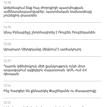
14:18
Առերեսվում ենք հայ ժողովրդի պատմության
ամենաանպատվաբեր, պատմական նախադեպը
չունեցող փաստին
14:16
Անա Բրնաբիչը շնորհավորել է Ռուբեն Ռուբինյանին
13:56
Արարատ Միրզոյանը մեկնում է արձակուրդ
13:37
Դարոն Աճեմօղլուն մեծ ցանկություն ունի մոտ
ապագայում այցելելու Հայաստան. ԱՄՆ-ում ՀՀ
դեսպան
13:14
Ինչ հարցեր են քննարկել Փաշինյանն ու Ժապարովը
12:13