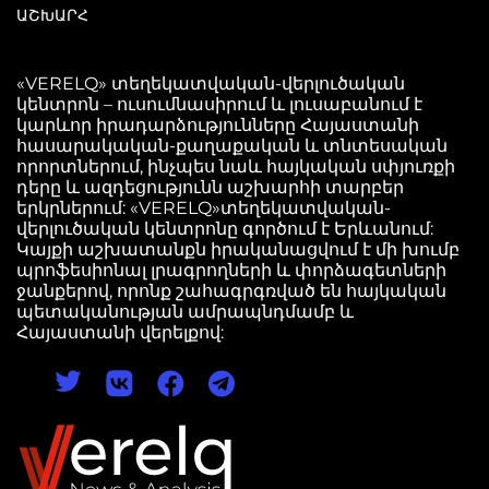
ԱՇԽԱՐՀ
«VERELQ» տեղեկատվական-վերլուծական
կենտրոն – ուսումնասիրում և լուսաբանում է
կարևոր իրադարձությունները Հայաստանի
հասարակական-քաղաքական և տնտեսական
որորտներում, ինչպես նաև հայկական սփյուռքի
դերը և ազդեցությունն աշխարհի տարբեր
երկրներում: «VERELQ»տեղեկատվական-
վերլուծական կենտրոնը գործում է Երևանում:
Կայքի աշխատանքն իրականացվում է մի խումբ
պրոֆեսիոնալ լրագրողների և փորձագետների
ջանքերով, որոնք շահագրգռված են հայկական
պետականության ամրապնդմամբ և
Հայաստանի վերելքով: