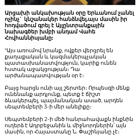
Արցախի անկախության օրը Երևանում չանել
ոչինչ` կնշանակեր հանձնվել.այս մասին իր
հոդվածում գրել է Այլընտրանքային
նախագծեր խմբի անդամ Վահե
Հովհաննիսյանը:
"Այս առումով նրանք, ովքեր վերցրել են
քաղաքական և կազմակերպչական
պատասխանատվություն, կարիք ունեն
հստակ աջակցության։ Դա
արժանապատվության օր է։
Բայց հարցն ունի այլ շերտեր։ Որպեսզի մենք
ունենանք արդյունք, պետք է ճիշտ
ձևակերպել, պայմանական ասած, արդեն
սեպտեմբերի 3-ի մեր անելիքը։
Սեպտեմբերի 2-ի մեծ հանրահավաքն ինքնին
ուղերձ է Ադրբեջանին և միջնորդներին՝ այն
մասին, որ Հայաստանը Ն. Փաշինյանը չէ։