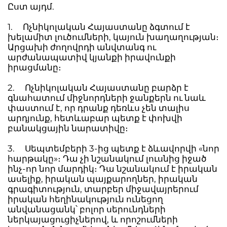
Ըստ այդմ.
1. Ոչնիկոլական Հայաստանը ձգտում է
խելամիտ լուծումների, կայուն խաղաղության։
Արցախի ժողովրդի անվտանգ ու
արժանապատիվ կյանքի իրավունքի
իրացմանը։
2. Ոչնիկոլական Հայաստանը բարձր է
գնահատում միջնորդների ջանքերն ու նաև
փաստում է, որ դրանք դեռևս չեն տալիս
արդյունք, հետևաբար պետք է փոխվի
բանակցային նարատիվը։
3. Սեպտեմբերի 3-ից պետք է ձևավորվի «նոր
հարթակը»։ Դա չի նշանակում լուսնից իջած
ինչ-որ նոր մարդիկ։ Դա նշանակում է իրական
ասելիք, իրական պայքարողներ, իրական
գրագիտություն, տարբեր միջավայրերում
իրական հեղինակություն ունեցող
անվանացանկ՝ բոլոր սերունդների
ներկայացուցիչներով, և որոշումների