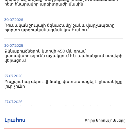
հետ հնարավոր արբիտրաժի մասին
30.07.2026
Ռուսական շուկայի ճգնաժամը՝ շանս. վարչապետը
ոլորտի արդիականացման կոչ է անում
30.07.2026
Ձկնաբույծներին կտրվի 450 մլն դրամ.
կառավարությունն աջակցում է և պահանջում ստվերի
վերացում
27.07.2026
Բաքվու հայ գերու վիճակը վատթարացել է. ընտանիքը
լուր չունի
27.07.2026
Մ-17 աշխարհի առաջնությունը Բաքվում. 5 հայ ըմբիշ
սկսում է պայքարը
Լրահոս
Բոլոր նորությունները
22.07.2026