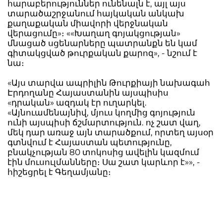
հարաբերություններ ունենալն է, այլ այս
տարածաշրջանում հայկական անկախ
քաղաքական միավորի վերջնական
վերացումը»։ ««Խաղաղ գոյակցության»
մնացած սցենարները պատրանքն են կամ
գիտակցված թուրքական քարոզ», - նշում է
նա։
«Այս տարվա ապրիլին Թուրքիայի նախագահ
Էրդողանը Հայաստանին այսպիսիս
«դրական» ազդակ էր ուղարկել.
«Այնուամենայնիվ, մյուս կողմից գոյություն
ունի այսպիսի ճշմարտություն. ոչ շատ վաղ,
մեկ դար առաջ այն տարածքում, որտեղ այսօր
գտնվում է Հայաստան պետությունը,
բնակչության 80 տոկոսից ավելին կազմում
էին մուսուլմանները։ Սա շատ կարևոր է»», -
հիշեցրել է Գեղամյանը։