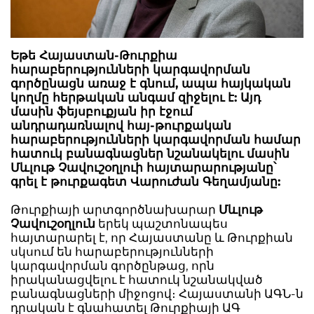
Եթե Հայաստան-Թուրքիա
հարաբերությունների կարգավորման
գործընացն առաջ է գնում, ապա հայկական
կողմը հերթական անգամ զիջելու է: Այդ
մասին ֆեյսբուքյան իր էջում
անդրադառնալով հայ-թուրքական
հարաբերությունների կարգավորման համար
հատուկ բանագնացներ նշանակելու մասին
Մևլութ Չավուշօղլուի հայտարարությանը՝
գրել է թուրքագետ Վարուժան Գեղամյանը:
Թուրքիայի արտգործնախարար
Մևլութ
Չավուշօղլուն
երեկ պաշտոնապես
հայտարարել է, որ Հայաստանը և Թուրքիան
սկսում են հարաբերությունների
կարգավորման գործընթաց, որն
իրականացվելու է հատուկ նշանակված
բանագնացների միջոցով։ Հայաստանի ԱԳՆ-ն
դրական է գնահատել Թուրքիայի ԱԳ