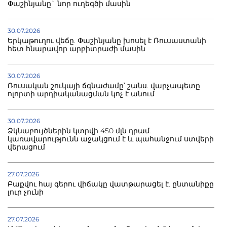
Փաշինյանը` նոր ուղեգծի մասին
30.07.2026
Երկաթուղու վեճը. Փաշինյանը խոսել է Ռուսաստանի
հետ հնարավոր արբիտրաժի մասին
30.07.2026
Ռուսական շուկայի ճգնաժամը՝ շանս. վարչապետը
ոլորտի արդիականացման կոչ է անում
30.07.2026
Ձկնաբույծներին կտրվի 450 մլն դրամ.
կառավարությունն աջակցում է և պահանջում ստվերի
վերացում
27.07.2026
Բաքվու հայ գերու վիճակը վատթարացել է. ընտանիքը
լուր չունի
27.07.2026