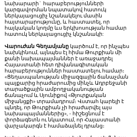
նախարարի` հարաբերությունների
կարգավորման նպատակով հատուկ
ներկայացուցիչ նշանակելու մասին
հայտարարությունը, և հաստատել, որ
հայկական կողմը ևս երկխոսության համար
հատուկ ներկայացուցիչ կնշանակի:
Վարուժան Գեղամյանը
կարծում է, որ ինչպես
նախկինում, այնպես էլ հիմա Թուրքիան մի
քանի նախապայմաններ է առաջադրել
Հայաստանի հետ դիվանագիտական
հարաբերություններ հաստատելու համար։
«Ցեղասպանության միջազգային ճանաչման
պայքարից հրաժարումից մինչև Ադրբեջանի
տարածքային ամբողջականության
ճանաչում և Սյունիքով «Թյուրքական
միջանցքի» տրամադրում։ Վստահ կարելի է
պնդել, որ Թուրքիան չի հրաժարվել այս
նախապայմաններից», - հիշեցնում է
փորձագետն ու նկատում, որ Հայաստանի
վարչակարգն է համաձայնել դրանց։