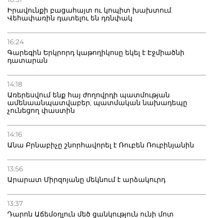
Իրավունքի բացահայտ ու կոպիտ խախտում.
Վեհափառին դատելու են դռնփակ
16:24
Գարեգին Երկրորդ կաթողիկոսը եկել է Էջմիածնի
դատարան
14:18
Առերեսվում ենք հայ ժողովրդի պատմության
ամենաանպատվաբեր, պատմական նախադեպը
չունեցող փաստին
14:16
Անա Բրնաբիչը շնորհավորել է Ռուբեն Ռուբինյանին
13:56
Արարատ Միրզոյանը մեկնում է արձակուրդ
13:37
Դարոն Աճեմօղլուն մեծ ցանկություն ունի մոտ