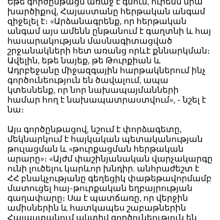
Եթե գործընթացն առաջ է գնում, ուրեմն նրա
խարծիքով, Հայաստանը հերթական անգամ
զիջելել է։ «Արձանագրենք, որ հերթական
անգամ այս ամենն ընթանում է գաղտնի և հայ
հասարակության մասնագիտացված
շրջանակների հետ առանց որևէ քննարկման։
Ավելին, եթե նայեք, թե Թուրքիան և
Ադրբեջանը միջազգային հարթակներում ինչ
գործունեություն են ծավալում, ապա
կտեսնենք, որ նոր նախապայմանների
համար հող է նախապատրաստվում», - նշել է
նա։
Այս գործընթացով, նշում է փորձագետը,
մեկնարկում է հայկական պետականության
թուլացման և «թուրքացման հերթական
արարը»։ «Այժմ փաշինյանական վարչակարգը
ունի լուծելու կարևոր խնդիր. անհրաժեշտ է
ՀՀ բնակչությանը գեղեցիկ փաթեթավորմամբ
մատուցել հայ-թուրքական եղբայրության
գաղափարը։ Սա է պատճառը, որ վերջին
ամիսներին և հատկապես շաբաթներին
Հայաստանում ակտիվ գործունեություն են