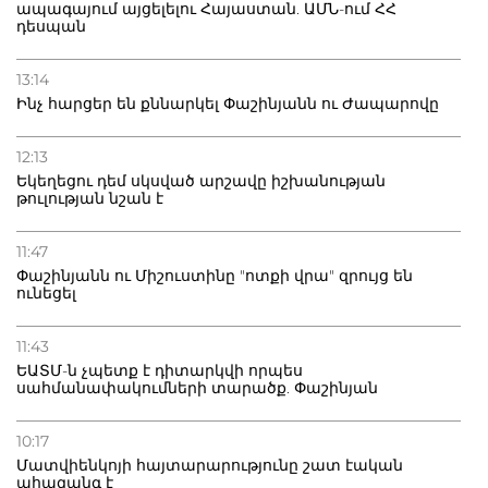
ապագայում այցելելու Հայաստան. ԱՄՆ-ում ՀՀ
դեսպան
13:14
Ինչ հարցեր են քննարկել Փաշինյանն ու Ժապարովը
12:13
Եկեղեցու դեմ սկսված արշավը իշխանության
թուլության նշան է
11:47
Փաշինյանն ու Միշուստինը "ոտքի վրա" զրույց են
ունեցել
11:43
ԵԱՏՄ-ն չպետք է դիտարկվի որպես
սահմանափակումների տարածք. Փաշինյան
10:17
Մատվիենկոյի հայտարարությունը շատ էական
ահազանգ է