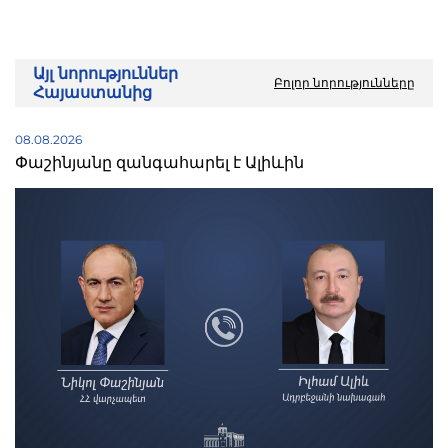
Այլ նորություններ
Բոլոր նորությունները
Հայաստանից
08.08.2026
Փաշինյանը զանգահարել է Ալիևին