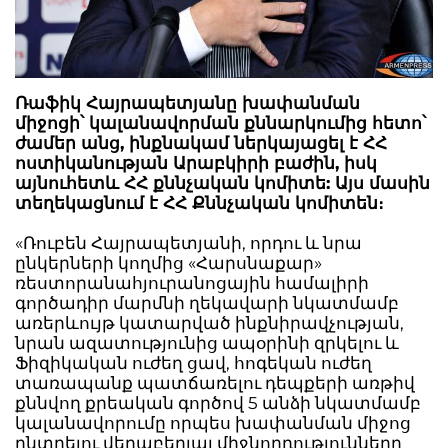
Ռաֆիկ Հայրապետյանը խափանման
միջոցի՝ կալանավորման քննարկումից հետո՝
ժամեր անց, ինքնակամ ներկայացել է ՀՀ
ոստիկանության Արաբկիրի բաժին, իսկ
այնուհետև ՀՀ քննչական կոմիտե: Այս մասին
տեղեկացնում է ՀՀ Քննչական կոմիտեն։
«Ռուբեն Հայրապետյանի, որդու և նրա
ընկերների կողմից «Հարսնաքար»
ռեստորանահյուրանոցային համալիրի
գործադիր մարմնի ղեկավարի նկատմամբ
առերևույթ կատարված ինքնիրավչության,
նրան ազատությունից ապօրինի զրկելու և
Ֆիզիկական ուժեղ ցավ, հոգեկան ուժեղ
տառապանք պատճառելու դեպքերի առթիվ
քննվող քրեական գործով 5 անձի նկատմամբ
կալանավորումը որպես խափանման միջոց
ընտրելու վերաբերյալ միջնորդությունները