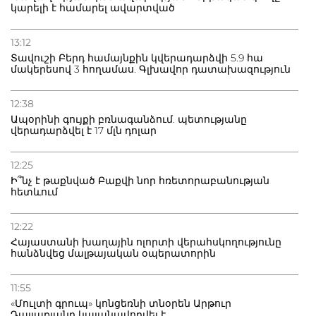
կարելի է համարել ավարտված
13:12
Տավուշի Բերդ համայնքին կվերադարձվի 5.9 հա
մակերեսով 3 հողամաս. Գլխավոր դատախազություն
12:38
Ապօրինի գույքի բռնագանձում. պետությանը
վերադարձվել է 17 մլն դոլար
12:25
Ի՞նչ է թաքնված Բաքվի նոր հռետորաբանության
հետևում
12:22
Հայաստանի խաղային ոլորտի վերահսկողությունը
հանձնվեց մալթայական օպերատորին
11:55
«Մուլտի գրուպ» կոնցեռնի տնօրեն Արթուր
Դալլաքյանը կալանավորվել է