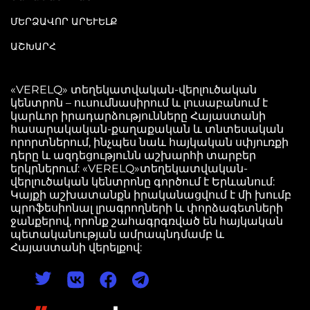
ՄԵՐՁԱՎՈՐ ԱՐԵՒԵԼՔ
ԱՇԽԱՐՀ
«VERELQ» տեղեկատվական-վերլուծական
կենտրոն – ուսումնասիրում և լուսաբանում է
կարևոր իրադարձությունները Հայաստանի
հասարակական-քաղաքական և տնտեսական
որորտներում, ինչպես նաև հայկական սփյուռքի
դերը և ազդեցությունն աշխարհի տարբեր
երկրներում: «VERELQ»տեղեկատվական-
վերլուծական կենտրոնը գործում է Երևանում:
Կայքի աշխատանքն իրականացվում է մի խումբ
պրոֆեսիոնալ լրագրողների և փորձագետների
ջանքերով, որոնք շահագրգռված են հայկական
պետականության ամրապնդմամբ և
Հայաստանի վերելքով: