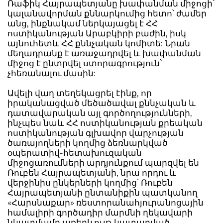
Ռաֆիկ Հայրապետյանը խափանման միջոցի՝
կալանավորման քննարկումից հետո՝ ժամեր
անց, ինքնակամ ներկայացել է ՀՀ
ոստիկանության Արաբկիրի բաժին, իսկ
այնուհետև ՀՀ քննչական կոմիտե: Նրան
մեղադրանք է առաջադրվել և խափանման
միջոց է ընտրվել ստորագրություն՝
չհեռանալու մասին:
Ավելի վաղ տեղեկացրել էինք, որ
իրականացված մեծածավալ քննչական և
դատավարական այլ գործողությունների,
ինչպես նաև ՀՀ ոստիկանության քրեական
ոստիկանության գլխավոր վարչության
ծառայողների կողմից ձեռնարկված
օպերատիվ-հետախուզական
միջոցառումների արդյունքում պարզվել են
Ռուբեն Հայրապետյանի, նրա որդու և
վերջինիս ընկերների կողմից՝ Ռուբեն
Հայրապետյանի ընտանիքին պատկանող
«Հարսնաքար» ռեստորանահյուրանոցային
համալիրի գործադիր մարմնի ղեկավարի
նկատմամբ առերևույթ կատարված