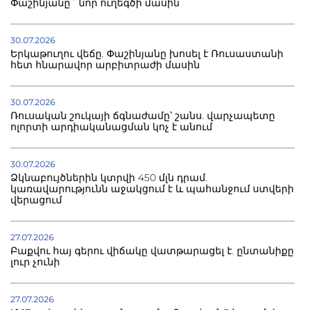
Փաշինյանը` նոր ուղեգծի մասին
30.07.2026
Երկաթուղու վեճը. Փաշինյանը խոսել է Ռուսաստանի
հետ հնարավոր արբիտրաժի մասին
30.07.2026
Ռուսական շուկայի ճգնաժամը՝ շանս. վարչապետը
ոլորտի արդիականացման կոչ է անում
30.07.2026
Ձկնաբույծներին կտրվի 450 մլն դրամ.
կառավարությունն աջակցում է և պահանջում ստվերի
վերացում
27.07.2026
Բաքվու հայ գերու վիճակը վատթարացել է. ընտանիքը
լուր չունի
27.07.2026