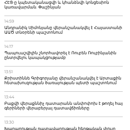
ՀԷՑ-ը կպետականացվի և կհանձնվի կոնցեսիոն
կառավարման. Փաշինյան
14:59
Անդրանիկ Սիմոնյանը վերանշանակվել է Հայաստանի
ԱԱԾ տնօրենի պաշտոնում
14:17
Պապուաշվիլին շնորհավորել է Ռուբեն Ռուբինյանին
ընտրվելու կապակցությամբ
13:51
Քրիստիննե Գրիգորյանը վերանշանակվել է Արտաքին
հետախուզության ծառայության պետի պաշտոնում
13:44
Բաքվի վերաքննիչ դատարանն անփոփոխ է թողել հայ
գերիների վերաբերյալ դատավճիռները
13:30
Խաղաղության դատավարության հերթական փուլը