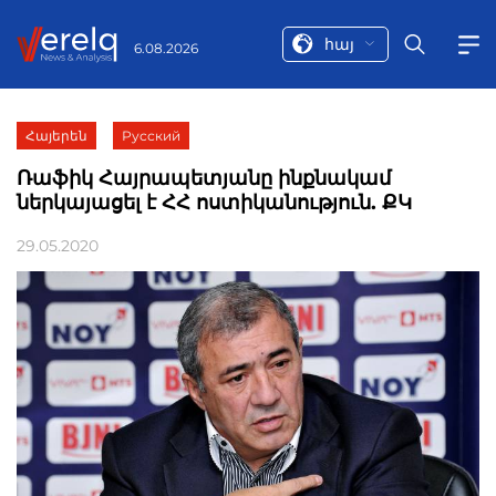
հայ
6.08.2026
Հայերեն
Русский
Ռաֆիկ Հայրապետյանը ինքնակամ
ներկայացել է ՀՀ ոստիկանություն. ՔԿ
29.05.2020