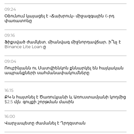
09:24
Օձունում կայացել է «Ճախրուկ» միջազգային 6-րդ
փառատոնը
09:16
Ֆիքսված ժամկետ, միանվագ միջնորդավճար․ ի՞նչ է
Binance Lite Loan-ը
09:04
Ռուբինյանն ու Մատվիենկոն քննարկել են հայկական
ապրանքների սահմանափակումները
16:15
ՔԿ-ն հայտնել է Ծառուկյանի և Առուստամյանի կողմից
$2.5 մլն. գույքի շորթման մասին
16:00
Վարչապետը ժամանել է Ղրղզստան