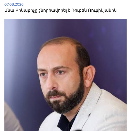
07.08.2026
Անա Բրնաբիչը շնորհավորել է Ռուբեն Ռուբինյանին