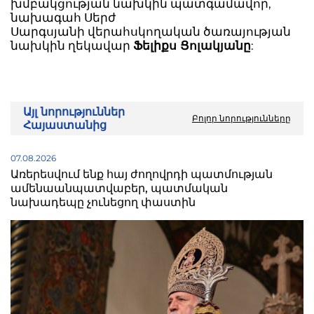
խմբակցության նախկին պատգամավոր,
նախագահ Սերժ
Սարգսյանի վերահսկողական ծառայության
նախկին ղեկավար
Ֆելիքս Ցոլակյանը
:
Այլ նորություններ
Բոլոր նորությունները
Հայաստանից
07.08.2026
Առերեսվում ենք հայ ժողովրդի պատմության
ամենաանպատվաբեր, պատմական
նախադեպը չունեցող փաստին