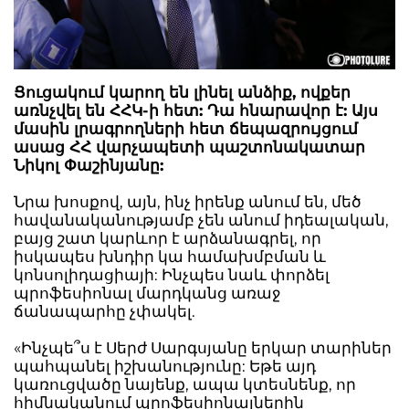
Ցուցակում կարող են լինել անձիք, ովքեր
առնչվել են ՀՀԿ-ի հետ: Դա հնարավոր է: Այս
մասին լրագրողների հետ ճեպազրույցում
ասաց ՀՀ վարչապետի պաշտոնակատար
Նիկոլ Փաշինյանը:
Նրա խոսքով, այն, ինչ իրենք անում են, մեծ
հավանականությամբ չեն անում իդեալական,
բայց շատ կարևոր է արձանագրել, որ
իսկապես խնդիր կա համախմբման և
կոնսոլիդացիայի: Ինչպես նաև փորձել
պրոֆեսիոնալ մարդկանց առաջ
ճանապարհը չփակել.
«Ինչպե՞ս է Սերժ Սարգսյանը երկար տարիներ
պահպանել իշխանությունը: Եթե այդ
կառուցվածը նայենք, ապա կտեսնենք, որ
հիմնականում պրոֆեսիոնալներին