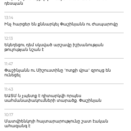
դեսպան
13:14
Ինչ հարցեր են քննարկել Փաշինյանն ու Ժապարովը
12:13
Եկեղեցու դեմ սկսված արշավը իշխանության
թուլության նշան է
11:47
Փաշինյանն ու Միշուստինը "ոտքի վրա" զրույց են
ունեցել
11:43
ԵԱՏՄ-ն չպետք է դիտարկվի որպես
սահմանափակումների տարածք. Փաշինյան
10:17
Մատվիենկոյի հայտարարությունը շատ էական
ահազանգ է