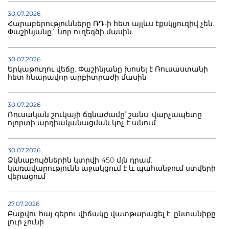
30.07.2026
Հարաբերությունները ՌԴ-ի հետ այլևս էքսկլյուզիվ չեն.
Փաշինյանը` նոր ուղեգծի մասին
30.07.2026
Երկաթուղու վեճը. Փաշինյանը խոսել է Ռուսաստանի
հետ հնարավոր արբիտրաժի մասին
30.07.2026
Ռուսական շուկայի ճգնաժամը՝ շանս. վարչապետը
ոլորտի արդիականացման կոչ է անում
30.07.2026
Ձկնաբույծներին կտրվի 450 մլն դրամ.
կառավարությունն աջակցում է և պահանջում ստվերի
վերացում
27.07.2026
Բաքվու հայ գերու վիճակը վատթարացել է. ընտանիքը
լուր չունի