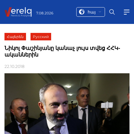
հայ
7.08.2026
Հայերեն
Русский
Նիկոլ Փաշինյանը կանաչ լույս տվեց ՀՀԿ-
ականներին
22.10.2018