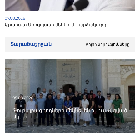
07.08.2026
Արարատ Միրզոյանը մեկնում է արձակուրդ
Տարածաշրջան
Բոլոր նորությունները
05.08.2026
Թուրք լրագրողները մեկնել են օկուպացված
Ակնա