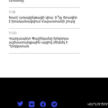
Երևանը
11:18
Խաղ՝ առաջընթացի վրա. ի՞նչ ծրագիր
է իրականացվում Հայաստանի շուրջ
11:00
Վարչապետ Փաշինյանը երկօրյա
աշխատանքային այցով մեկնել է
Ղրղզստան
ՎԵՐԼՈՒԾՈ