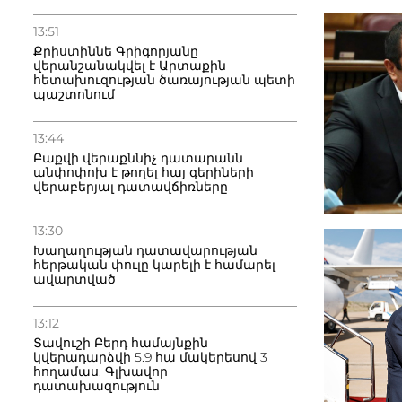
13:51
Քրիստիննե Գրիգորյանը
վերանշանակվել է Արտաքին
հետախուզության ծառայության պետի
պաշտոնում
13:44
Բաքվի վերաքննիչ դատարանն
անփոփոխ է թողել հայ գերիների
վերաբերյալ դատավճիռները
13:30
Խաղաղության դատավարության
հերթական փուլը կարելի է համարել
ավարտված
13:12
Տավուշի Բերդ համայնքին
կվերադարձվի 5.9 հա մակերեսով 3
հողամաս. Գլխավոր
դատախազություն