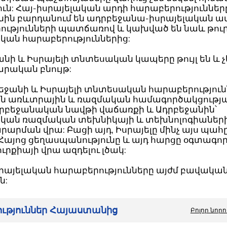
ւն: Հայ-իսրայելական արդի հարաբերություններ
ին բարդանում են ադրբեջանա-իսրայելական ավ
ությունների պատճառով և կախված են նաև թուր
կան հարաբերություններից:
ի և Իսրայելի տնտեսական կապերը թույլ են և չ
րական բնույթ:
բեջանի և Իսրայելի տնտեսական հարաբերություն
 են առևտրային և ռազմական համագործակցությա
դրբեջանական նավթի վաճառքի և Ադրբեջանին՝
ական ռազմական տեխնիկայի և տեխնոլոգիաներ
րման վրա: Բացի այդ, Իսրայելը մինչ այս պահը
Հայոց ցեղասպանությունը և այդ հարցը օգտագոր
ւրքիայի վրա ազդելու լծակ:
սրայելական հարաբերությունները այժմ բավակա
ն:
րություններ Հայաստանից
Բոլոր նորո