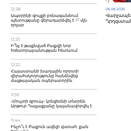
12:38
06.08.2026
Վարչապետ
Ապօրինի գույքի բռնագանձում.
պետությանը վերադարձվել է 17 մլն
Ղրղզստա
դոլար
12:25
Ի՞նչ է թաքնված Բաքվի նոր
հռետորաբանության հետևում
12:22
Հայաստանի խաղային ոլորտի
վերահսկողությունը հանձնվեց
մալթայական օպերատորին
11:55
«Մուլտի գրուպ» կոնցեռնի տնօրեն
Արթուր Դալլաքյանը կալանավորվել է
11:44
Ինչո՞ւ է Բաքուն ավելի վստահ, քան