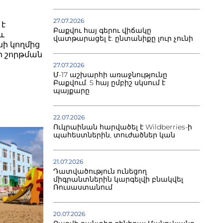
27.07.2026
 է
Բաքվու հայ գերու վիճակը
և
վատթարացել է. ընտանիքը լուր չունի
ի կողմից
յքի շորթման
27.07.2026
Մ-17 աշխարհի առաջնությունը
Բաքվում. 5 հայ ըմբիշ սկսում է
պայքարը
22.07.2026
Ուկրաինան հարվածել է Wildberries-ի
պահեստներին, տուժածներ կան
21.07.2026
Դատվածություն ունեցող
միգրանտներին կարգելվի բնակվել
Ռուսաստանում
20.07.2026