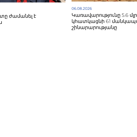
06.08.2026
Կառավարությունը 5.6 մլ
ը ժամանել է
կհատկացնի 61 մանկա
ն
շինարարությանը