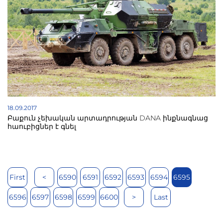
18.09.2017
Բաքուն չեխական արտադրության DANA ինքնագնաց
հաուբիցներ է գնել
First
<
6590
6591
6592
6593
6594
6595
6596
6597
6598
6599
6600
>
Last