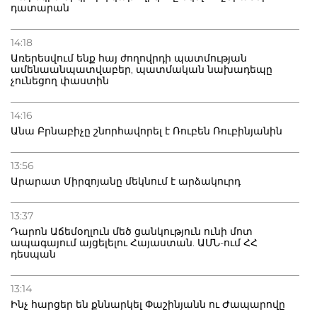
դատարան
14:18
Առերեսվում ենք հայ ժողովրդի պատմության
ամենաանպատվաբեր, պատմական նախադեպը
չունեցող փաստին
14:16
Անա Բրնաբիչը շնորհավորել է Ռուբեն Ռուբինյանին
13:56
Արարատ Միրզոյանը մեկնում է արձակուրդ
13:37
Դարոն Աճեմօղլուն մեծ ցանկություն ունի մոտ
ապագայում այցելելու Հայաստան. ԱՄՆ-ում ՀՀ
դեսպան
13:14
Ինչ հարցեր են քննարկել Փաշինյանն ու Ժապարովը