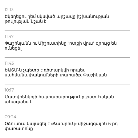
12:13
Եկեղեցու դեմ սկսված արշավը իշխանության
թուլության նշան է
11:47
Փաշինյանն ու Միշուստինը "ոտքի վրա" զրույց են
ունեցել
11:43
ԵԱՏՄ-ն չպետք է դիտարկվի որպես
սահմանափակումների տարածք. Փաշինյան
10:17
Մատվիենկոյի հայտարարությունը շատ էական
ահազանգ է
09:24
Օձունում կայացել է «Ճախրուկ» միջազգային 6-րդ
փառատոնը