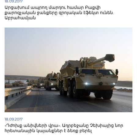
18.09.2017
Արցախում ապրող մարդու համար Բաքվի
քարոզչական ջանքերը զրոյական էֆեկտ ունեն.
Աբրահամյան
18.09.2017
«Դժոխք անիվների վրա». Ադրբեջանը Չեխիայից նոր
հրետանային կայանքներ է ձեռք բերել