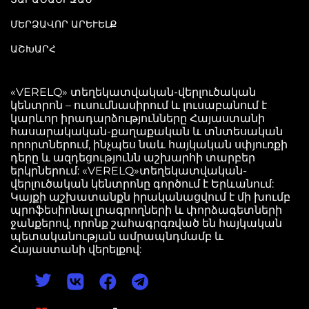
ՄԵՐՁԱՎՈՐ ԱՐԵՒԵԼՔ
ԱՇԽԱՐՀ
«VERELQ» տեղեկատվական-վերլուծական
կենտրոն – ուսումնասիրում և լուսաբանում է
կարևոր իրադարձությունները Հայաստանի
հասարակական-քաղաքական և տնտեսական
որորտներում, ինչպես նաև հայկական սփյուռքի
դերը և ազդեցությունն աշխարհի տարբեր
երկրներում: «VERELQ»տեղեկատվական-
վերլուծական կենտրոնը գործում է Երևանում:
Կայքի աշխատանքն իրականացվում է մի խումբ
պրոֆեսիոնալ լրագրողների և փորձագետների
ջանքերով, որոնք շահագրգռված են հայկական
պետականության ամրապնդմամբ և
Հայաստանի վերելքով: