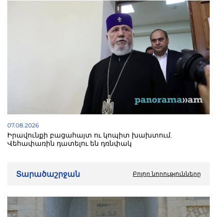
07.08.2026
Իրավունքի բացահայտ ու կոպիտ խախտում.
Վեհափառին դատելու են դռնփակ
Տարածաշրջան
Բոլոր նորությունները