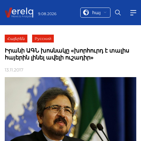
հայ
9.08.2026
Հայերեն
Русский
Իրանի ԱԳՆ խոսնակը «խորհուրդ է տալիս
հայերին լինել ավելի ուշադիր»
13.11.2017