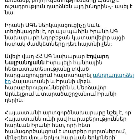
առմամբ, բոլոր պետությունները պետք է
ուշադրություն դարձնեն այդ խնդրին»,- ասել է
նա:
Իրանի ԱԳՆ ներկայացուցիչը նաև
տեղեկացրել է, որ այս պահին Իրանի ԱԳ
նախարարի Ադրբեջան կատարվելիք այցի
հստակ ժամկետները դեռ հայտնի չեն:
Ավելի վաղ ՀՀ ԱԳ նախարար
Էդվարդ
Նալբանդյանն
Իսրայելի հանրային
հեռուստատեսությանը տված
հարցազրույցում հայտարարել
անդրադարձել
էր
Հայաստանի և Իրանի միջև
հարաբերություններին և Մերձավոր
Արևելքում և տարածաշրջանում Իրանի
դերին։
Հայաստանի արտգործնախարարը նշել է, որ
Հայաստանն ունի լավ հարաբերություններ
հարևան Իրանի հետ, որի հետ
համագործակցում է տարբեր ոլորտներում,
մինչդեռ մյուս երկու հարևան երկրների՝