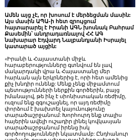
Ամեն այց չէ, որ խոսում է մերձեցման մասին:
Այս մասին ԱՊԱ-ի հետ զրույցում
հայտարարել է Իրանի ԱԳՆ խոսնակ Բահրամ
Քասեմին՝ անդրադառնալով ՀՀ ԱԳ
նախարար Էդվարդ Նալբանդյանի Իսրայել
կատարած այցին:
«Իրանի և Հայաստանի միջև
հարաբերությունները գտնվում են լավ
մակարդակի վրա և Հայաստանը մեր
հարևան այն երկրներից է, որի հետ ամենից
քիչ խնդիր ունենք: Մենք չենք միջամտում
պետությունների ներքին գործերին, բայց
իմանալով, թե ինչ է սիոնիստական ռեժիմը,
ուզում ենք զգուշացնել, որ այդ ռեժիմը
փորձում է խախտել կայունությունը
տարածաշրջանում: Խորհուրդ ենք տալիս
հայերին ավելի ուշադիր լինել կովկասյան
տարածաշրջանում իրենց իսկ
գործողությունների նկատմամբ: Ընդհանուր