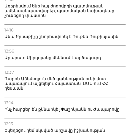
Առերեսվում ենք հայ ժողովրդի պատմության
ամենաանպատվաբեր, պատմական նախադեպը
չունեցող փաստին
14:16
Անա Բրնաբիչը շնորհավորել է Ռուբեն Ռուբինյանին
13:56
Արարատ Միրզոյանը մեկնում է արձակուրդ
13:37
Դարոն Աճեմօղլուն մեծ ցանկություն ունի մոտ
ապագայում այցելելու Հայաստան. ԱՄՆ-ում ՀՀ
դեսպան
13:14
Ինչ հարցեր են քննարկել Փաշինյանն ու Ժապարովը
12:13
Եկեղեցու դեմ սկսված արշավը իշխանության