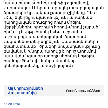
նախարարությունը, առիթից օգտվելով,
շարունակում է հրապարակել առարկայական
ծրագրերի կրթական չափորոշիչները: Դեռ
«Հայ եկեղեցու պատ­մություն» առարկան
դպրոցական ծրագ­րից դուրս մղելու
վերջիններիս որոշումը հորով-մորով չարած`
հիմա էլ հերթը հա­սել է «Ես և շրջակա
աշխարհը» առար­կայական ծրագրում
«ականներ» տեղադրելուն: Մասնագետների
գնահատմամբ` ծրագրի բովանդակությունը
բա­վական խնդրահարույց է, որոշ առումով
նաև վտանգավոր առողջ սերունդ կրթելու
համար: Թեմայի մանրամասները
կներկայացնենք առաջիկայում»
Այլ նորություններ
Բոլոր նորությունները
Հայաստանից
08.08.2026