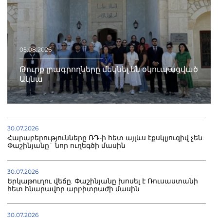
05.08.2026
Թուրք լրագրողները մեկնել են օկուպացված
Ակնա
30.07.2026
Հարաբերությունները ՌԴ-ի հետ այլևս էքսկլյուզիվ չեն.
Փաշինյանը` նոր ուղեգծի մասին
30.07.2026
Երկաթուղու վեճը. Փաշինյանը խոսել է Ռուսաստանի
հետ հնարավոր արբիտրաժի մասին
30.07.2026