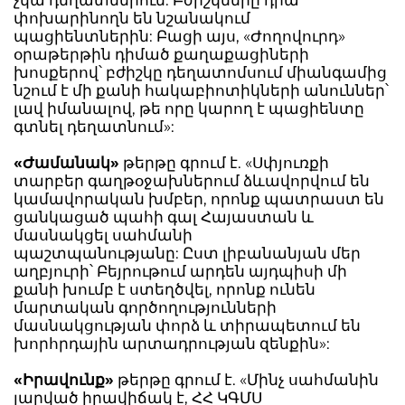
չկա դեղատներում: Բժիշկները դրա
փոխարինողն են նշանակում
պացիենտներին: Բացի այս, «Ժողովուրդ»
օրաթերթին դիմած քաղաքացիների
խոսքերով՝ բժիշկը դեղատոմսում միանգամից
նշում է մի քանի հակաբիոտիկների անուններ՝
լավ իմանալով, թե որը կարող է պացիենտը
գտնել դեղատնում»:
«Ժամանակ»
թերթը գրում է. «Սփյուռքի
տարբեր գաղթօջախներում ձևավորվում են
կամավորական խմբեր, որոնք պատրաստ են
ցանկացած պահի գալ Հայաստան և
մասնակցել սահմանի
պաշտպանությանը: Ըստ լիբանանյան մեր
աղբյուրի՝ Բեյրութում արդեն այդպիսի մի
քանի խումբ է ստեղծվել, որոնք ունեն
մարտական գործողությունների
մասնակցության փորձ և տիրապետում են
խորհրդային արտադրության զենքին»:
«Իրավունք»
թերթը գրում է. «Մինչ սահմանին
լարված իրավիճակ է, ՀՀ ԿԳՄՍ