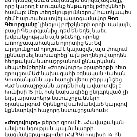
են որակել նման նախագիծ ներկայացնելը,
որը կարող է տուգանք ենթադրել բժիշկների
համար: Մեր տեղեկություններով՝ հատկապես
դեմ է արտահայտվել պատգամավոր
Գոռ
Գեւորգյանը
՝ լինելով բժիշկների որդի: Սակայն,
բացի Գեւորգյանից, դեմ են եղել նաեւ
խմբակցության այն թեւերը, որոնք
առողջապահական ոլորտից են: Եվ
արդյունքում որոշում է կայացվել այս փուլում
չքննարկել նախագիծը՝ այն թողնելով արդեն
հերթական նստաշրջանում քննարկման
սեպտեմբերին: «Ժողովուրդ» օրաթերթի հետ
զրույցում ԱԺ նախագահի օգնական Վահան
Կոստանյանն այս հարցի վերաբերյալ նշեց.
«ԱԺ նստաշրջանն արդեն իսկ ավարտվել է
հունիսի 15-ին, իսկ նախագիծը ընդգրկված չի
եղել արտահերթ նստաշրջանների
օրակարգում: Օրենքով սահմանված կարգով
կքննարկվի հաջորդ նստաշրջանում»:
«Ժողովուրդ»
թերթը գրում է․ «Հավաքական
անվտանգության պայմանագրի
կազմակերպությունը (ՀԱՊԿ) հուլիսի 14-ին