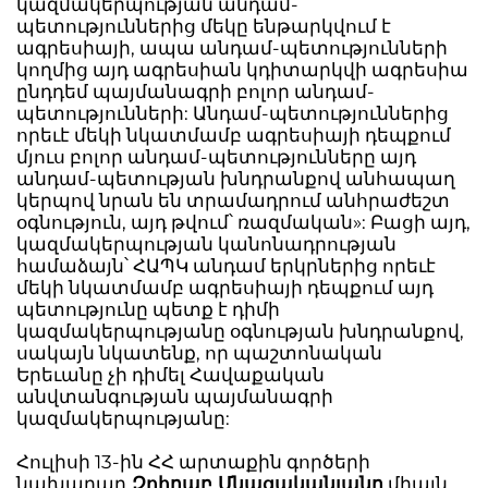
կազմակերպության անդամ-
պետություններից մեկը ենթարկվում է
ագրեսիայի, ապա անդամ-պետությունների
կողմից այդ ագրեսիան կդիտարկվի ագրեսիա
ընդդեմ պայմանագրի բոլոր անդամ-
պետությունների: Անդամ-պետություններից
որեւէ մեկի նկատմամբ ագրեսիայի դեպքում
մյուս բոլոր անդամ-պետությունները այդ
անդամ-պետության խնդրանքով անհապաղ
կերպով նրան են տրամադրում անհրաժեշտ
օգնություն, այդ թվում՝ ռազմական»: Բացի այդ,
կազմակերպության կանոնադրության
համաձայն՝ ՀԱՊԿ անդամ երկրներից որեւէ
մեկի նկատմամբ ագրեսիայի դեպքում այդ
պետությունը պետք է դիմի
կազմակերպությանը օգնության խնդրանքով,
սակայն նկատենք, որ պաշտոնական
Երեւանը չի դիմել Հավաքական
անվտանգության պայմանագրի
կազմակերպությանը:
Հուլիսի 13-ին ՀՀ արտաքին գործերի
նախարար
Զոհրաբ Մնացականյանը
միայն