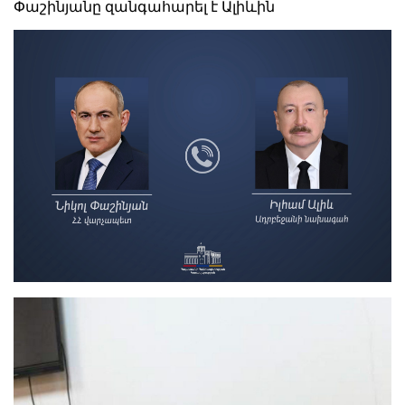
Փաշինյանը զանգահարել է Ալիևին