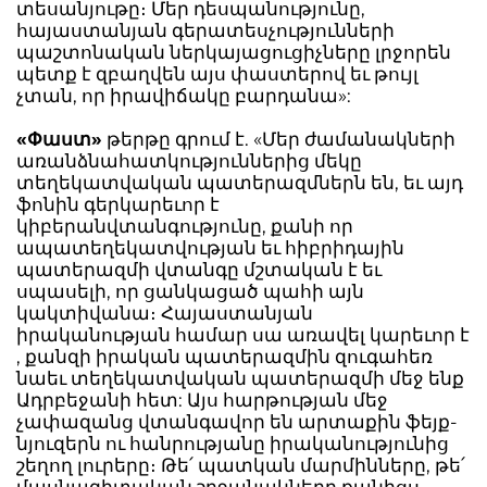
տեսանյութը։ Մեր դեսպանությունը,
հայաստանյան գերատեսչությունների
պաշտոնական ներկայացուցիչները լրջորեն
պետք է զբաղվեն այս փաստերով եւ թույլ
չտան, որ իրավիճակը բարդանա»:
«Փաստ»
թերթը գրում է. «Մեր ժամանակների
առանձնահատկություններից մեկը
տեղեկատվական պատերազմներն են, եւ այդ
ֆոնին գերկարեւոր է
կիբերանվտանգությունը, քանի որ
ապատեղեկատվության եւ հիբրիդային
պատերազմի վտանգը մշտական է եւ
սպասելի, որ ցանկացած պահի այն
կակտիվանա։ Հայաստանյան
իրականության համար սա առավել կարեւոր է
, քանզի իրական պատերազմին զուգահեռ
նաեւ տեղեկատվական պատերազմի մեջ ենք
Ադրբեջանի հետ: Այս հարթության մեջ
չափազանց վտանգավոր են արտաքին ֆեյք-
նյուզերն ու հանրությանը իրականությունից
շեղող լուրերը։ Թե՛ պատկան մարմինները, թե՛