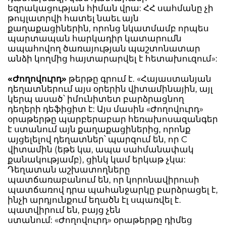
եզրակացության հիման վրա: ՀՀ սահմանը չի
թույլատրվի հատել նաեւ այն
քաղաքացիներին, որոնց նկատմամբ որպես
պարտապան հարկադիր կատարումն
ապահովող ծառայության պաշտոնատար
անձի կողմից հայտարարվել է հետախուզում»:
«Ժողովուրդ»
թերթը գրում է. «Հայաստանյան
դեղատներում այս օրերին վիտամինային, այլ
կերպ ասած՝ իմունիտետ բարձրացնող
դեղերի դեֆիցիտ է: Այս մասին «Ժողովուրդ»
օրաթերթը պարբերաբար հեռախոսազանգեր
է ստանում այն քաղաքացիներից, որոնք
այցելելով դեղատներ՝ պարզում են, որ C
վիտամին (եթե կա, ապա սահմանափակ
քանակությամբ), ցինկ կամ երկաթ չկա:
Դեղատան աշխատողները
պատճառաբանում են, որ կորոնավիրուսի
պատճառով դրա պահանջարկը բարձրացել է,
ինչի արդյունքում եղածն էլ սպառվել է.
պատվիրում են, բայց չեն
ստանում: «Ժողովուրդ» օրաթերթը դիմեց