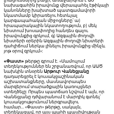
լրացումներից բացի, առաջարկում է ԱԺ
նախագահին իրավունք վերապահել էթիկայի
կանոնները խախտած պատգամավորի
նկատմամբ կիրառելու հետևյալ
կարգապահական միջոցները՝ ա)
հրապարակային նկատողություն, բ) մեկ
նիստում խոսափողից հանդես գալու
իրավունքից զրկում, գ) Ազգային ժողովի
նիստերի օրերին Ազգային ժողովի նիստերի
դահլիճում ներկա լինելու իրավունքից մինչև
յոթ օրով զրկում»:
«Փաստ»
թերթը գրում է. «Մամուլում
տեղեկություններ են շրջանառվում, որ ԱԱԾ
նախկին տնօրեն
Արթուր Վանեցյանը
դադարեցրել է կուսակցաշինական
աշխատանքները, մասնավորապես
մարզերում տարածքային կառույցներ
ստեղծելը: Որպես պատճառ նշվում է այն, որ
Վանեցյանը դժվարանում է մարդիկ գտնել՝
կուսակցությունում ներգրավելու
համար... «Փաստ» թերթը, սակայն,
տեղեկացավ, որ այս պահի պասիվության