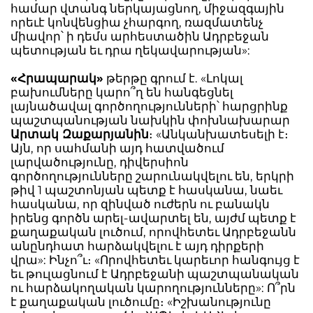
համար վտանգ ներկայացնող, միջազգային
որեւէ կոնվենցիա չհարգող, ռազմատենչ
միավոր՝ ի դեմս արհեստածին Ադրբեջան
պետության եւ դրա ղեկավարության»:
«Հրապարակ»
թերթը գրում է. «Լոկալ
բախումները կարո՞ղ են հանգեցնել
լայնածավալ գործողությունների՝ հարցրինք
պաշտպանության նախկին փոխնախարար
Արտակ Զաքարյանին
։ «Անկանխատեսելի է։
Այն, որ սահմանի այդ հատվածում
լարվածությունը, դիվերսիոն
գործողությունները շարունակվելու են, երկրի
թիվ 1 պաշտոնյան պետք է հասկանա, նաեւ
հասկանա, որ զինված ուժերն ու բանակն
իրենց գործն արել-ավարտել են, այժմ պետք է
քաղաքական լուծում, որովհետեւ Ադրբեջանն
անընդհատ հարձակվելու է այդ դիրքերի
վրա»: Ինչո՞ւ։ «Որովհետեւ կարեւոր հանգույց է
եւ թուլացնում է Ադրբեջանի պաշտպանական
ու հարձակողական կարողությունները»: Ո՞րն
է քաղաքական լուծումը։ «Իշխանությունը