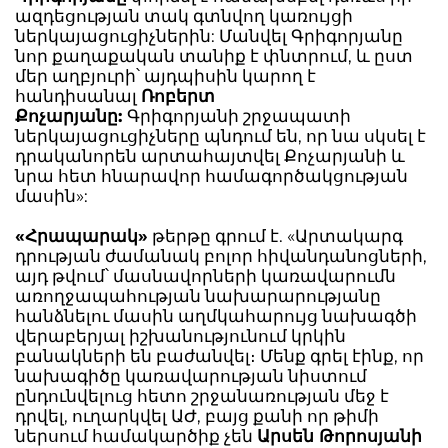
ազդեցության տակ գտնվող կառույցի
ներկայացուցիչներին: Մանվել Գրիգորյանը
նոր քաղաքական տանիք է փնտրում, և ըստ
մեր աղբյուրի՝ այդպիսին կարող է
հանդիսանալ
Ռոբերտ
Քոչարյանը:
Գրիգորյանի շրջապատի
ներկայացուցիչները պնդում են, որ նա սկսել է
դրականորեն արտահայտվել Քոչարյանի և
նրա հետ հնարավոր համագործակցության
մասին»:
«Հրապարակ»
թերթը գրում է. «Արտակարգ
դրության ժամանակ բոլոր հիվանդանոցների,
այդ թվում՝ մասնավորների կառավարումն
առողջապահության նախարարությանը
հանձնելու մասին աղմկահարույց նախագծի
վերաբերյալ իշխանությունում կրկին
բանակների են բաժանվել։ Մենք գրել էինք, որ
նախագիծը կառավարության նիստում
ընդունվելուց հետո շրջանառության մեջ է
դրվել, ուղարկվել ԱԺ, բայց քանի որ թիմի
ներսում համակարծիք չեն
Արսեն Թորոսյանի