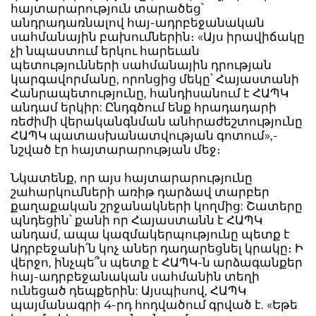
հայտարարություն տարածեց՝
անդրադառնալով հայ-ադրբեջանական
սահմանային բախումներին։ «Այս իրավիճակը
չի նպաստում երկու հարեւան
պետությունների սահմանային դրության
կարգավորմանը, որոնցից մեկը՝ Հայաստանի
Հանրապետությունը, հանդիսանում է ՀԱՊԿ
անդամ երկիր: Ընդգծում ենք հրադադարի
ռեժիմի վերականգնման անհրաժեշտությունը
ՀԱՊԿ պատասխանատվության գոտում»,-
նշված էր հայտարարության մեջ։
Նկատենք, որ այս հայտարարությունը
շահարկումների առիթ դարձավ տարբեր
քաղաքական շրջանակների կողմից: Շատերը
պնդեցին՝ քանի որ Հայաստանն է ՀԱՊԿ
անդամ, ապա կազմակերպությունը պետք է
Ադրբեջանի՛ն կոչ աներ դադարեցնել կրակը։ Ի
վերջո, ինչպե՞ս պետք է ՀԱՊԿ-ն արձագանքեր
հայ-ադրբեջանական սահմանին տեղի
ունեցած դեպքերին: Այսպիսով, ՀԱՊԿ
պայմանագրի 4-րդ հոդվածում գրված է. «Եթե