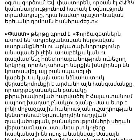
օգտագործում: Եվ, փաստորեն, որքան էլ ՀԱՊԿ
կանոնադրությունում հստակ է օգնություն
տրամադրելը, դրա համար պաշտոնական
Երեւանի դիմումն է անհրաժեշտ»:
«Փաստ»
թերթը գրում է. «Փորձագետներն
ասում են՝ ադրբեջանական հերթական
սադրանքներն ու արկածախնդրությունը
անսպասելի չէին. ահաբեկչական ու
ռազմատենչ հռետորաբանություն ունեցող
երկրից, որտեղ ահռելի ներքին խնդիրներ են
կուտակվել, այլ բան սպասել չի
կարելի: Սակայն առանձնահատուկ
վերաբերմունքի է արժանի այն հանգամանքը,
որ ադրբեջանական բանակը
թիրախավորված հարվածել է Հայաստանում
ապրող խաղաղ բնակչությանը։ Սա պետք է
լինի միջազգային հանրության ուշադրության
կենտրոնում: Երկու կողմին ուղղված՝
զսպվածության, բանակցությունների սեղան
վերադառնալու ստանդարտ կոչերը
հասկանալի են ու ոչ անակնկալ: Սակայն