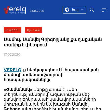
հայ
9.08.2026
Հայերեն
Русский
Մամուլ. Մանվել Գրիգորյանը քաղաքական
տանիք է փնտրում
17.07.2020
VERELQ
-ը ներկայացնում է հայաստանյան
մամուլի ամենաուշագրավ
հրապարակումները:
«Ժամանակ»
թերթը գրում է. «Մեր
տեղեկություններով՝ ազատության մեջ
գտնվող Երկրապահ կամավորականների
միության նախկին նախագահ
Մանվել
Գրիգորյանը
փորձել է համախմբել դեռևս իր