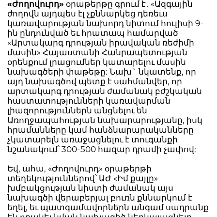
«Ժողովուրդ»
օրաթերթը գրում է․ «Ազգային
ժողովն այդպես էլ չքննարկեց դեռեւս
կառավարության նախորդ նիտում հուլիսի 9-
ին ընդունված եւ հրատապ համարված
«Արտակարգ դրության իրավական ռեժիմի
մասին» Հայաստանի Հանրապետության
օրենքում լրացումներ կատարելու մասին
նախագծերի փաթեթը: Նախ` նկատենք, որ
այդ նախագծով պետք է սահմանվեր, որ
արտակարգ դրության ժամանակ բժշկական
հաստատությունների կառավարման
լիազորություններն անցնելու են
Առողջապահության նախարարությանը, իսկ
հրամանները կամ հանձնարարականները
չկատարելն առաջացնելու է տուգանքի
նշանակում՝ 300-500 հազար դրամի չափով:
Եվ, ահա, «Ժողովուրդ» օրաթերթի
տեղեկություններով՝ ԱԺ «Իմ քայլը»
խմբակցության նիստի ժամանակ այս
նախագծի վերաբերյալ բուռն քննարկում է
եղել, եւ պատգամավորներն անգամ սադրանք