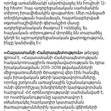
որոնք առանձնակի ակտիվացել են հուլիսի 12-
ից հետո՝ հայ-ադրբեջանական սահմանին
տիրող իրավիճակին զուգահեռ։ Մեր ունեցած
տեղեկության համաձայն, հայտնաբերված
օգտահաշիվների գերակշիռ մասը
ադրբեջանական ծագում է ունեցել, եւ
հայկական տիրույթում փորձել են տարածել
կեղծ եւ պրոադրբեջանական քարոզչություն,
ինչը կանխվել է»:
«Հայաստանի Հանրապետություն»
թերթը
գրում է. «Հայաստանի Հանրապետության
հակակոռուպցիոն ռազմավարության եւ դրա
իրականացման 2015-2018 թվականների
միջոցառումների ծրագրով վեր էին հանվել
այն իրավական թերի կարգավորումները,
որոնց շտկումն առաջնային նշանակություն
ունի վերոհիշյալ խնդիրների կարգավորման
հարցում: ՀՀ օրենսդրությամբ սահմանված է,
որ ոստիկանությունը պարտավոր է
օժանդակել հարկադիր կատարման
ծառայություններին դատական վճիռների