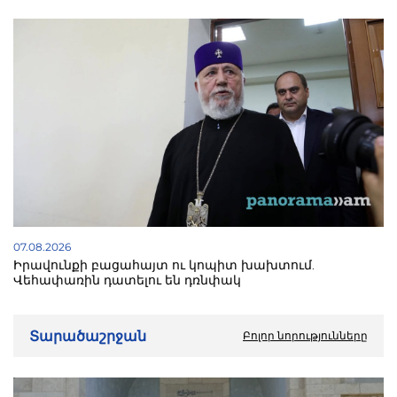
07.08.2026
Իրավունքի բացահայտ ու կոպիտ խախտում.
Վեհափառին դատելու են դռնփակ
Տարածաշրջան
Բոլոր նորությունները