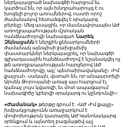
ներկայացրած նախագծի հարցում եւ
կարծում են, որ այն խնդրահարույց է ու
խոցելի բոլոր առումներով, ուստի որոշ
ժամանակով հետաձգվել է օրակարգ
բերելը։ Մեզ ասացին, որ մասնավորապես ԱԺ
առողջապահության մշտական
հանձնաժողովի նախագահ
Նարեկ
Զեյնալյանն
է ներքին քննարկումների
ժամանակ այնպիսի ջախջախիչ
փաստարկներ ներկայացրել, որ նախագծի
գլխադասային հանձնաժողով է նշանակվել ոչ
թե առողջապահության հարցերով ԱԺ
հանձնաժողովը, այլ՝ պետաիրավականը։ «Իմ
քայլում», սակայն, վստահ են, որ անպարտելի
Արսեն Թորոսյանի առաջ այս հարցում էլ
կանաչ լույս կվառվի, եւ մոտ ապագայում
նախագիծը կբերվի օրակարգ ու կընդունվի»:
«Ժամանակ»
թերթը գրում է. «ԱԺ «Իմ քայլը»
խմբակցությունն առաջարկում է
փոփոխություն կատարել ԱԺ Կանոնակարգ
օրենքում և այնտեղ բազմաթիվ այլ