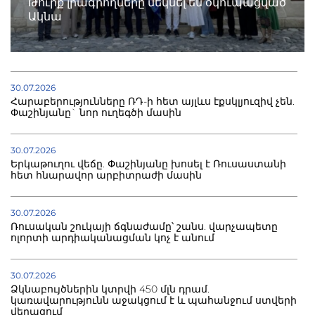
Թուրք լրագրողները մեկնել են օկուպացված
Ակնա
30.07.2026
Հարաբերությունները ՌԴ-ի հետ այլևս էքսկլյուզիվ չեն.
Փաշինյանը` նոր ուղեգծի մասին
30.07.2026
Երկաթուղու վեճը. Փաշինյանը խոսել է Ռուսաստանի
հետ հնարավոր արբիտրաժի մասին
30.07.2026
Ռուսական շուկայի ճգնաժամը՝ շանս. վարչապետը
ոլորտի արդիականացման կոչ է անում
30.07.2026
Ձկնաբույծներին կտրվի 450 մլն դրամ.
կառավարությունն աջակցում է և պահանջում ստվերի
վերացում