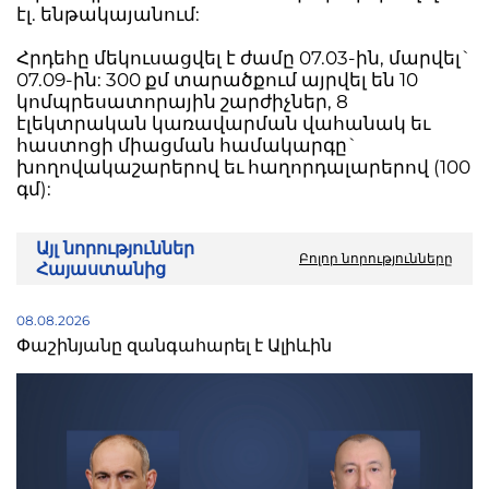
էլ. ենթակայանում:
Հրդեհը մեկուսացվել է ժամը 07.03-ին, մարվել`
07.09-ին: 300 քմ տարածքում այրվել են 10
կոմպրեսատորային շարժիչներ, 8
էլեկտրական կառավարման վահանակ եւ
հաստոցի միացման համակարգը`
խողովակաշարերով եւ հաղորդալարերով (100
գմ):
Այլ նորություններ
Բոլոր նորությունները
Հայաստանից
08.08.2026
Փաշինյանը զանգահարել է Ալիևին