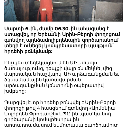
Մարտի 6-ին, ժամը 06.30-ին ահազանգ է
ստացվել, որ Երեւանի Արին-Բերդի փողոցում
գտնվող պղնձամոլիբդենային գործարանում
տեղի է ունեցել կոմպրեսատորի պայթյուն՝
հրդեհի բռնկմամբ:
Ինչպես տեղեկացնում են ԱԻՆ մամլո
ծառայությունց, դեպքի վայր են մեկնել վեց
մարտական հաշվարկ, ԱԻ արձագանքման եւ
ճգնաժամային կառավարման
արձագանքման կենտրոնի օպերատիվ
խմբերը:
Պարզվել է, որ հրդեհը բռնկվել է Արին-Բերդի
փողոցի թիվ 4 հասցեում գտնվող «Արմենիա
Մոլիբդեն Փրոդաքշն» ՍՊԸ-ին պատկանող
գործարանի կոմպրեսորային
արտադրամասում եւ մոտակա բարձրավոլտ