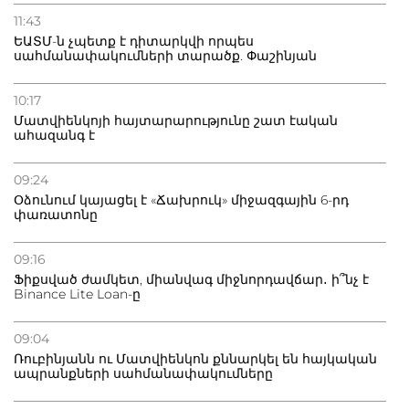
11:43
ԵԱՏՄ-ն չպետք է դիտարկվի որպես
սահմանափակումների տարածք. Փաշինյան
10:17
Մատվիենկոյի հայտարարությունը շատ էական
ահազանգ է
09:24
Օձունում կայացել է «Ճախրուկ» միջազգային 6-րդ
փառատոնը
09:16
Ֆիքսված ժամկետ, միանվագ միջնորդավճար․ ի՞նչ է
Binance Lite Loan-ը
09:04
Ռուբինյանն ու Մատվիենկոն քննարկել են հայկական
ապրանքների սահմանափակումները