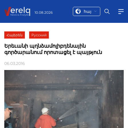
հայ
10.08.2026
Հայերեն
Русский
Երեւանի պղնձամոլիբդենային
գործարանում որոտացել է պայթյուն
06.03.2016