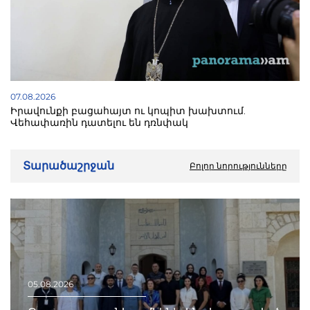
07.08.2026
Իրավունքի բացահայտ ու կոպիտ խախտում.
Վեհափառին դատելու են դռնփակ
Տարածաշրջան
Բոլոր նորությունները
05.08.2026