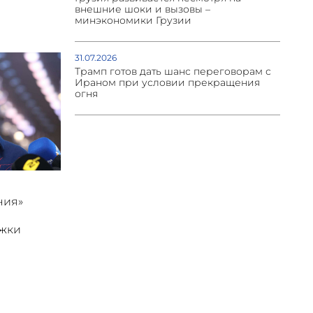
внешние шоки и вызовы –
минэкономики Грузии
31.07.2026
Трамп готов дать шанс переговорам с
Ираном при условии прекращения
огня
ния»
ржки