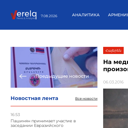
АНАЛИТИКА
АРМЕНИ
7.08.2026
Հայերեն
На мед
произо
Предыдущие новости
06.03.2016
Новостная лента
Все новости
16:53
Пашинян принимает участие в
заседании Евразийского