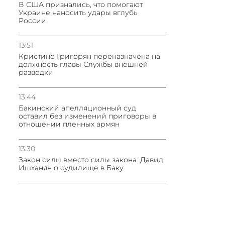
В США признались, что помогают
Украине наносить удары вглубь
России
13:51
Кристине Григорян переназначена на
должность главы Службы внешней
разведки
13:44
Бакинский апелляционный суд
оставил без изменений приговоры в
отношении пленных армян
13:30
Закон силы вместо силы закона: Давид
Ишханян о судилище в Баку