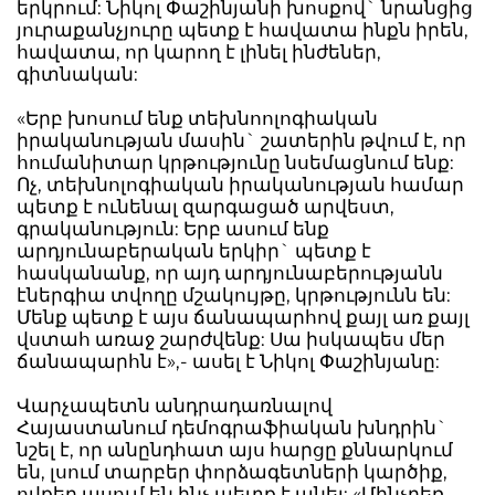
երկրում: Նիկոլ Փաշինյանի խոսքով` նրանցից
յուրաքանչյուրը պետք է հավատա ինքն իրեն,
հավատա, որ կարող է լինել ինժեներ,
գիտնական:
«Երբ խոսում ենք տեխնոոլոգիական
իրականության մասին` շատերին թվում է, որ
հումանիտար կրթությունը նսեմացնում ենք:
Ոչ, տեխնոլոգիական իրականության համար
պետք է ունենալ զարգացած արվեստ,
գրականություն: Երբ ասում ենք
արդյունաբերական երկիր` պետք է
հասկանանք, որ այդ արդյունաբերությանն
էներգիա տվողը մշակույթը, կրթությունն են:
Մենք պետք է այս ճանապարհով քայլ առ քայլ
վստահ առաջ շարժվենք: Սա իսկապես մեր
ճանապարհն է»,- ասել է Նիկոլ Փաշինյանը:
Վարչապետն անդրադառնալով
Հայաստանում դեմոգրաֆիական խնդրին`
նշել է, որ անընդհատ այս հարցը քննարկում
են, լսում տարբեր փորձագետների կարծիք,
ովքեր ասում են ինչ պետք է անել: «Մինչդեռ