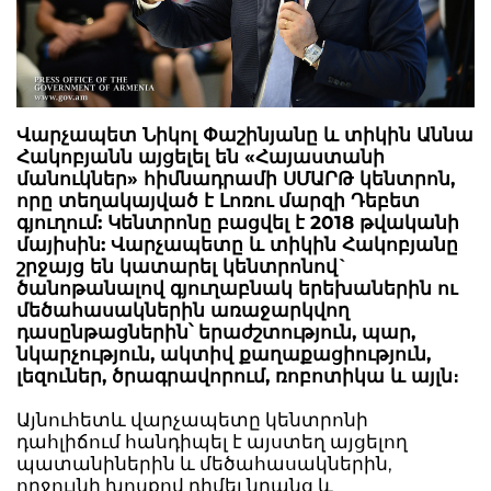
Վարչապետ Նիկոլ Փաշինյանը և տիկին Աննա
Հակոբյանն այցելել են «Հայաստանի
մանուկներ» հիմնադրամի ՍՄԱՐԹ կենտրոն,
որը տեղակայված է Լոռու մարզի Դեբետ
գյուղում: Կենտրոնը բացվել է 2018 թվականի
մայիսին: Վարչապետը և տիկին Հակոբյանը
շրջայց են կատարել կենտրոնով`
ծանոթանալով գյուղաբնակ երեխաներին ու
մեծահասակներին առաջարկվող
դասընթացներին՝ երաժշտություն, պար,
նկարչություն, ակտիվ քաղաքացիություն,
լեզուներ, ծրագրավորում, ռոբոտիկա և այլն։
Այնուհետև վարչապետը կենտրոնի
դահլիճում հանդիպել է այստեղ այցելող
պատանիներին և մեծահասակներին,
ողջույնի խոսքով դիմել նրանց և