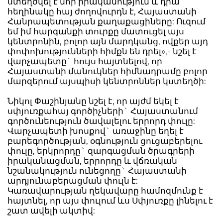
ստեղծվել է նոր իրականություն և դրա
հեղինակը հայ ժողովուրդն է, Հայաստանի
Հանրապետության քաղաքացիները: Ուզում
եմ իմ հարգանքի տուրքը մատուցել այս
կենտրոնին, բոլոր այն մարդկանց, ովքեր այդ
փոփոխությունների հիմքն են դրել»,- նշել է
վարչապետը` հույս հայտնելով, որ
Հայաստանի մանուկներ հիմնադրամը բոլոր
մարզերում այսպիսի կենտրոններ կստեղծի:
Նիկոլ Փաշինյանը նշել է, որ այժմ եկել է
սփյուռքահայ գործիչների` Հայաստանում
գործունեություն ծավալելու երրորդ փուլը:
Վարչապետի խոսքով` առաջինը եղել է
բարեգործության, օգնություն ցուցաբերելու
փուլը, երկրորդը` զարգացման ծրագրերի
իրականացման, երրորդը և վճռական
նշանակություն ունեցողը` Հայաստանի
արդյունաբերացման փուլն է:
Կառավարության ղեկավարը համոզմունք է
հայտնել, որ այս փուլում ևս Սփյուռքը լինելու է
շատ ավելի ակտիվ: