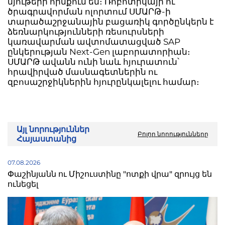
նյութերի հիմքում են։ Ռոբոտիկայի ու
ծրագրավորման ոլորտում ՍՄԱՐԹ-ի
տարածաշրջանային բացառիկ գործընկերն է
ձեռնարկությունների ռեսուրսների
կառավարման ավտոմատացված SAP
ընկերության Next-Gen լաբորատորիան։
ՍՄԱՐԹ ավանն ունի նաև հյուրատուն՝
հրավիրված մասնագետներին ու
զբոսաշրջիկներին հյուրընկալելու համար։
Այլ նորություններ
Բոլոր նորությունները
Հայաստանից
07.08.2026
Փաշինյանն ու Միշուստինը "ոտքի վրա" զրույց են
ունեցել