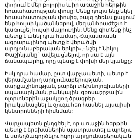
փորում է մեր բոլորիս և իր առաջին հերթին
հուսահատության փոսը: Մենք դուրս ենք եկել
հուսահատության փոսից, բայց դեռևս քայլում
ենք հույսի կածաններով, մեզ անհրաժեշտ է
կառուցել հույսի մայրուղին: Մենք գիտենք ինչ
պետք է անել դրա համար, Հայաստանն
ագրարայինից պետք է վերածվի
արդյունաբերական երկրի»,- նշել է Նիկոլ
Փաշինյանը` ավելացնելով, որ սա է այն
ճանապարհը, որը պետք է փոխի մեր կյանքը:
Իսկ դրա համար, ըստ վարչապետի, պետք է
վերամշակող արդյունաբերության,
սարքաշինության, բարձր տեխնոլոգիաների,
սպասարկման, բանկային, զբոսաշրջային
ոլորտներին աջակցող ծրագրեր
իրականացնել և զուգահեռ հասնել այսպիսի
կենտրոնների հիմնման:
Վարչապետն ընդգծել է, որ առաջին հերթին
պետք է երեխաներին պատրաստել ապրելու
և ստեղծագործելու հզոր արդյունաբերական