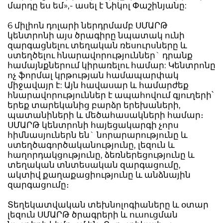
մարդը ես եմ»,- ասել է Նիկոլ Փաշինյանը:
6 միլիոն դոլարի ներդրմամբ ՍՄԱՐԹ
կենտրոնի այս ծրագիրը նպատակ ունի
զարգացնելու տեղական ռեսուրսները և
ստեղծելու հնարավորություններ` դրանք
համայնքներում կիրառելու համար: Կենտրոնը
ոչ ֆորմալ կրթության համապարփակ
միջավայր է: Այն հավասար և համարժեք
հնարավորություններ է ապահովում գյուղերի՝
երեք տարեկանից բարձր երեխաների,
պատանիների և մեծահասակների համար։
ՍՄԱՐԹ կենտրոնի հայեցակարգի չորս
հիմնասյուներն են` նորարարությունը և
ստեղծագործականությունը, լեզուն և
հաղորդակցությունը, ձեռներեցությունը և
տեղական տնտեսական զարգացումը,
ակտիվ քաղաքացիությունը և անձնային
զարգացումը։
Տեղեկատվական տեխնոլոգիաները և օտար
լեզուն ՍՄԱՐԹ ծրագրերի և ուսուցման