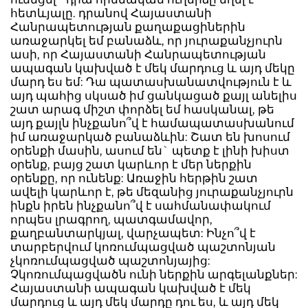
հետևյալը. դրանով Հայաստանի
Հանրապետության քաղաքացիներին
առաջարկել եմ բանաձև, որ յուրաքանչյուրն
ասի, որ Հայաստանի Հանրապետության
ապագան կախված է մեկ մարդուց և այդ մեկը
մարդ ես եմ: Դա պատասխանատվություն է և
այդ պահից սկսած իմ ցանկացած քայլ անելիս
շատ արագ միշտ փորձել եմ հասկանալ, թե
այդ քայլն ինչքանո՞վ է համապատասխանում
իմ առաջարկած բանաձևին: Շատ են խոսում
օրենքի մասին, ասում են` պետք է լինի խիստ
օրենք, բայց շատ կարևոր է մեր ներքին
օրենքը, որ ունենք: Առաջին հերթին շատ
ավելի կարևոր է, թե մեզանից յուրաքանչյուրն
ինքն իրեն ինչքանո՞վ է սահմանափակում
որպես լրագրող, պատգամավոր,
քաղբանտարկյալ, վարչապետ: Ինչո՞վ է
տարբերվում կոռումպացված պաշտոնյան
չկոռումպացված պաշտոնյայից:
Չկոռումպացվածն ունի ներքին արգելանքներ:
Հայաստանի ապագան կախված է մեկ
մարդուց և այդ մեկ մարդը դու ես, և այդ մեկ