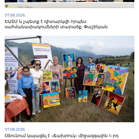
07.08.2026
ԵԱՏՄ-ն չպետք է դիտարկվի որպես
սահմանափակումների տարածք. Փաշինյան
07.08.2026
Օձունում կայացել է «Ճախրուկ» միջազգային 6-րդ