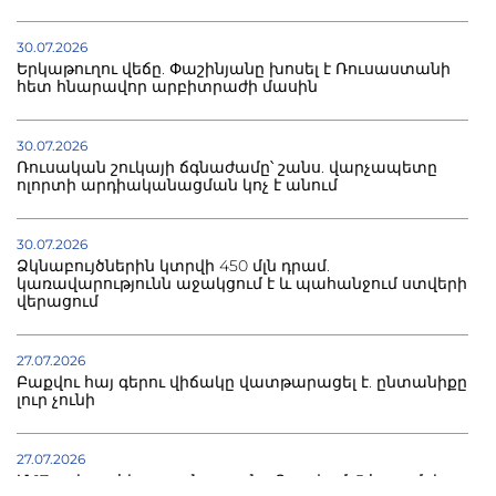
30.07.2026
Երկաթուղու վեճը. Փաշինյանը խոսել է Ռուսաստանի
հետ հնարավոր արբիտրաժի մասին
30.07.2026
Ռուսական շուկայի ճգնաժամը՝ շանս. վարչապետը
ոլորտի արդիականացման կոչ է անում
30.07.2026
Ձկնաբույծներին կտրվի 450 մլն դրամ.
կառավարությունն աջակցում է և պահանջում ստվերի
վերացում
27.07.2026
Բաքվու հայ գերու վիճակը վատթարացել է. ընտանիքը
լուր չունի
27.07.2026
Մ-17 աշխարհի առաջնությունը Բաքվում. 5 հայ ըմբիշ