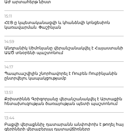
ԱԺ արտահերթ նիստ
15:11
ՀԷՑ-ը կպետականացվի և կհանձնվի կոնցեսիոն
կառավարման. Փաշինյան
14:59
Անդրանիկ Սիմոնյանը վերանշանակվել է Հայաստանի
ԱԱԾ տնօրենի պաշտոնում
14:17
Պապուաշվիլին շնորհավորել է Ռուբեն Ռուբինյանին
ընտրվելու կապակցությամբ
13:51
Քրիստիննե Գրիգորյանը վերանշանակվել է Արտաքին
հետախուզության ծառայության պետի պաշտոնում
13:44
Բաքվի վերաքննիչ դատարանն անփոփոխ է թողել հայ
գերիների վերաբերյալ դատավճիռները