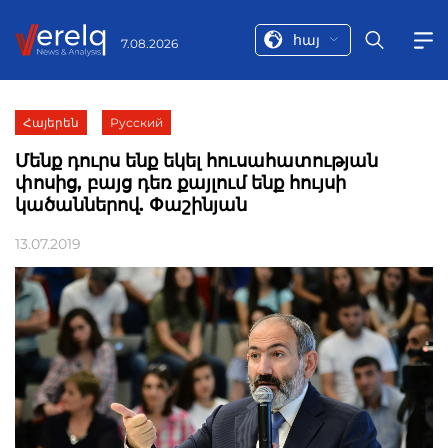
հայ
7.08.2026
Հայերեն
Русский
Մենք դուրս ենք եկել հուսահատության
փոսից, բայց դեռ քայլում ենք հույսի
կածաններով. Փաշինյան
13.07.2019