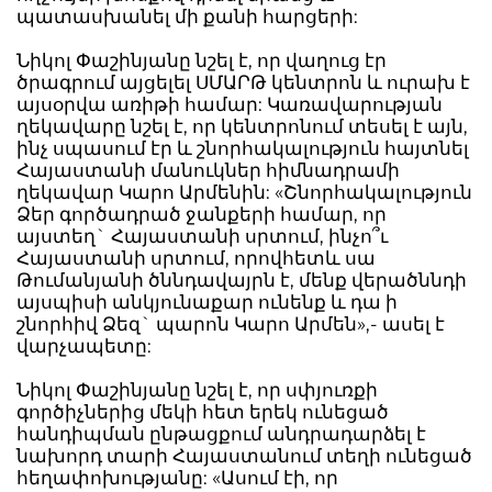
պատասխանել մի քանի հարցերի:
Նիկոլ Փաշինյանը նշել է, որ վաղուց էր
ծրագրում այցելել ՍՄԱՐԹ կենտրոն և ուրախ է
այսօրվա առիթի համար: Կառավարության
ղեկավարը նշել է, որ կենտրոնում տեսել է այն,
ինչ սպասում էր և շնորհակալություն հայտնել
Հայաստանի մանուկներ հիմնադրամի
ղեկավար Կարո Արմենին: «Շնորհակալություն
Ձեր գործադրած ջանքերի համար, որ
այստեղ` Հայաստանի սրտում, ինչո՞ւ
Հայաստանի սրտում, որովհետև սա
Թումանյանի ծննդավայրն է, մենք վերածննդի
այսպիսի անկյունաքար ունենք և դա ի
շնորհիվ Ձեզ` պարոն Կարո Արմեն»,- ասել է
վարչապետը:
Նիկոլ Փաշինյանը նշել է, որ սփյուռքի
գործիչներից մեկի հետ երեկ ունեցած
հանդիպման ընթացքում անդրադարձել է
նախորդ տարի Հայաստանում տեղի ունեցած
հեղափոխությանը: «Ասում էի, որ