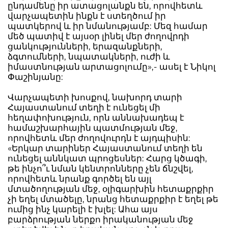
ընդամենը իր ատացոլանքն են, որովհետև
վարչապետին ինքն է ստեղծում իր
պատկերով և իր նմանությամբ: Մեզ համար
մեծ պատիվ է այսօր լինել մեր ժողովրդի
ցանկությունների, երազանքների,
ձգտումների, նպատակների, ուժի և
իմաստնության արտացոլումը»,- ասել է Նիկոլ
Փաշինյանը:
Վարչապետի խոսքով, նախորդ տարի
Հայաստանում տեղի է ունեցել մի
հեղափոխություն, որն աննախադեպ է
համաշխարհային պատմության մեջ,
որովհետև մեր ժողովուրդն է այդպիսին:
«Երկար տարիներ Հայաստանում տեղի են
ունեցել աննկատ պրոցեսներ: Հարց կծագի,
թե ինչո՞ւ նման կենտրոնները չեն ճնշվել,
որովհետև նրանք գործել են այլ
մտածողության մեջ, օլիգարխին հետաքրքիր
չի եղել մտածելը, նրանց հետաքրքիր է եղել թե
ումից ինչ կարելի է խլել: Ահա այս
բարձրության ներքո իրականության մեջ