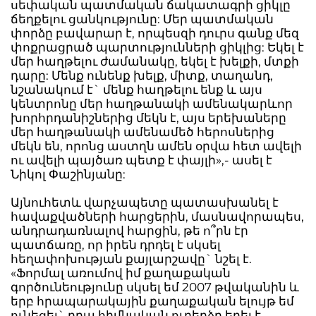
սեփական պատմական ճակատագրի ցիկլը
ճեղքելու ցանկությունը: Մեր պատմական
փորձը բավարար է, որպեսզի դուրս գանք մեզ
փոքրացրած պարտությունների ցիկլից: Եկել է
մեր հաղթելու ժամանակը, եկել է խելքի, մտքի
դարը: Մենք ունենք խելք, միտք, տաղանդ,
նշանակում է` մենք հաղթելու ենք և այս
կենտրոնը մեր հաղթանակի ամենակարևոր
խորհրդանիշներից մեկն է, այս երեխաները
մեր հաղթանակի ամենամեծ հերոսներից
մեկն են, որոնց աստղն ամեն օրվա հետ ավելի
ու ավելի պայծառ պետք է փայլի»,- ասել է
Նիկոլ Փաշինյանը:
Այնուհետև վարչապետը պատասխանել է
հավաքվածների հարցերին, մասնավորապես,
անդրադառնալով հարցին, թե ո՞րն էր
պատճառը, որ իրեն դրդել է սկսել
հեղափոխության քայլարշավը` նշել է.
«Ֆորմալ առումով իմ քաղաքական
գործունեությունը սկսել եմ 2007 թվականին և
երբ հրապարակային քաղաքական ելույթ եմ
ունեցել` դրա հիմնական ուղերձը եղել է