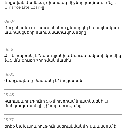
Ֆիքսված ժամկետ, միանվագ միջնորդավճար․ ի՞նչ է
Binance Lite Loan-ը
09:04
Ռուբինյանն ու Մատվիենկոն քննարկել են հայկական
ապրանքների սահմանափակումները
16:15
ՔԿ-ն հայտնել է Ծառուկյանի և Առուստամյանի կողմից
$2.5 մլն. գույքի շորթման մասին
16:00
Վարչապետը ժամանել է Ղրղզստան
15:43
Կառավարությունը 5.6 մլրդ դրամ կհատկացնի 61
մանկապարտեզի շինարարությանը
15:27
Երեք նախարարություն կվերանվանվի. սպասվում է