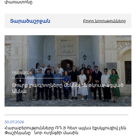
փառատոնը
Տարածաշրջան
Բոլոր նորությունները
05.08.2026
Թուրք լրագրողները մեկնել են օկուպացված
Ակնա
30.07.2026
Հարաբերությունները ՌԴ-ի հետ այլևս էքսկլյուզիվ չեն.
Փաշինյանը` նոր ուղեգծի մասին