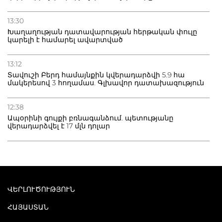
13:30
Խաղաղության դատավարության հերթական փուլը
կարելի է համարել ավարտված
13:12
Տավուշի Բերդ համայնքին կվերադարձվի 5.9 հա
մակերեսով 3 հողամաս. Գլխավոր դատախազություն
12:38
Ապօրինի գույքի բռնագանձում. պետությանը
վերադարձվել է 17 մլն դոլար
ՎԵՐԼՈՒԾՈՒԹՅՈՒՆ
ՀԱՅԱՍՏԱՆ