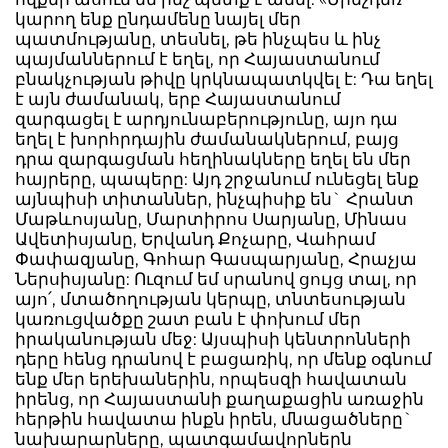
կարող ենք ընդամենը նայել մեր
պատմությանը, տեսնել, թե ինչպես և ինչ
պայմաններում է եղել, որ Հայաստանում
բնակչության թիվը կրկնապատկվել է: Դա եղել
է այն ժամանակ, երբ Հայաստանում
զարգացել է արդյունաբերությունը, այո դա
եղել է խորհրդային ժամանակներում, բայց
դրա զարգացման հեղինակները եղել են մեր
հայրերը, պապերը: Այդ շրջանում ունեցել ենք
այնպիսի տիտաններ, ինչպիսիք են` Հրանտ
Մաթևոսյանը, Մարտիրոս Սարյանը, Մինաս
Ավետիսյանը, Երվանդ Քոչարը, Վահրամ
Փափազյանը, Գոհար Գասպարյանը, Հրաչյա
Ներսիսյանը: Ուզում եմ սրանով ցույց տալ, որ
այո՛, մտածողության կերպը, տնտեսության
կառուցվածքը շատ բան է փոխում մեր
իրականության մեջ: Այսպիսի կենտրոնների
դերը հենց դրանով է բացառիկ, որ մենք օգնում
ենք մեր երեխաներին, որպեսզի հավատան
իրենց, որ Հայաստանի քաղաքացին առաջին
հերթին հավատա ինքն իրեն, մնացածները`
նախարարները, պատգամավորներն