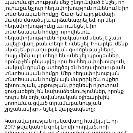
պատմագիտության մեջ ընդունված է նշել, որ
յուրաքանչյուր հեղափոխություն ունենում է իր
տնտեսական հիմքը: Շատ եմ այդ թեմայի
մասին մտածել և արձանագրել եմ, որ մեր
հեղափոխությունը ևս ունեցել է իր
տնտեսական հիմքը, որովհետև
հեղափոխությունն իրականում սկսել է շատ
ավելի վաղ, քան տեղի է ունեցել: Իհարկե, մենք
սկսել ենք քաղաքական գործընթացները,
բայց մինչ այդ տեղի են ունեցել պրոցեսներ,
որոնք չեն ընկալվել որպես հեղափոխություն,
սակայն դրանք ստեղծել են հեղափոխության
տնտեսական հիմքը: Մեր հեղափոխության
տնտեսական հիմքն այն մարդիկ են, ովքեր
գիտության, կրթության, բիզնեսի ոլորտում
ցուցաբերել են նախաձեռնություններ, որոնք
դուրս են եղել ավանդական օլիգարխիկ
կոռումպացված տրամաբանության
շրջանակից»,- նշել է վարչապետը:
Կառավարության ղեկավարը հավելել է, որ
2017 թվականին գրել էր մի հոդված, որի
իմաստն այն էր, որ Հայաստանը պատրաստ է