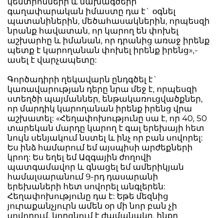
կենտրոնների և նախագծերի
գաղափարական իմաստը դա է` օգնել
պատանիներին, մեծահասակներին, որպեսզի
նրանք հավատան, որ կարող են փոխել
աշխարհը և իմանան, որ դրանից առաջ իրենք
պետք է կարողանան փոխել իրենք իրենց»,-
ասել է վարչապետը:
Գործադիրի ղեկավարն ընդգծել է`
կառավարության դերը նրա մեջ է, որպեսզի
ստեղծի պայմաններ, ենթակառուցվածքներ,
որ մարդիկ կարողանան իրենք իրենց վրա
աշխատել: «Հեղափոխությունը սա է, որ 40, 50
տարեկան մարդը կարող է գալ երեխայի հետ
նույն սենյակում նստել և ինչ որ բան սովորել:
Ես ինձ համարում եմ այսպիսի արժեքների
կրող: Ես եղել եմ Ազգային ժողովի
պատգամավոր և գնացել եմ ամերիկյան
համալսարանում 9-րդ դասարանի
երեխաների հետ սովորել անգլերեն:
Հեղափոխությունը դա է: Եթե մեզնից
յուրաքանչյուրն ամեն օր մի նոր բան չի
սովորում, կորցնում է ժամանակը, ինքը