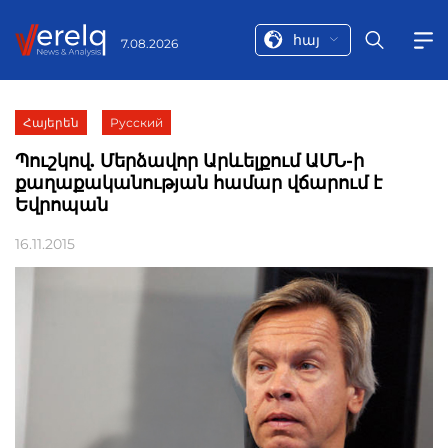
հայ
7.08.2026
Հայերեն
Русский
Պուշկով. Մերձավոր Արևելքում ԱՄՆ-ի
քաղաքականության համար վճարում է
Եվրոպան
16.11.2015