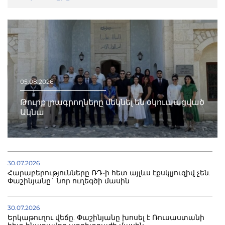
05.08.2026
Թուրք լրագրողները մեկնել են օկուպացված
Ակնա
30.07.2026
Հարաբերությունները ՌԴ-ի հետ այլևս էքսկլյուզիվ չեն.
Փաշինյանը` նոր ուղեգծի մասին
30.07.2026
Երկաթուղու վեճը. Փաշինյանը խոսել է Ռուսաստանի