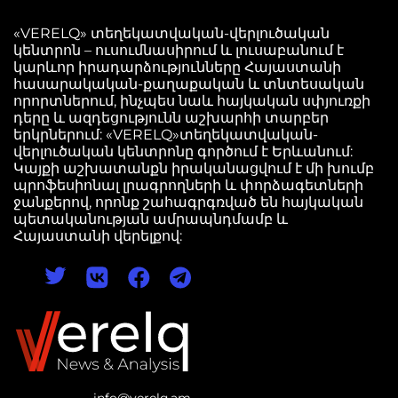
«VERELQ» տեղեկատվական-վերլուծական
կենտրոն – ուսումնասիրում և լուսաբանում է
կարևոր իրադարձությունները Հայաստանի
հասարակական-քաղաքական և տնտեսական
որորտներում, ինչպես նաև հայկական սփյուռքի
դերը և ազդեցությունն աշխարհի տարբեր
երկրներում: «VERELQ»տեղեկատվական-
վերլուծական կենտրոնը գործում է Երևանում:
Կայքի աշխատանքն իրականացվում է մի խումբ
պրոֆեսիոնալ լրագրողների և փորձագետների
ջանքերով, որոնք շահագրգռված են հայկական
պետականության ամրապնդմամբ և
Հայաստանի վերելքով:
info@verelq.am