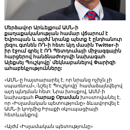
Մերձավոր Արևելքում ԱՄՆ-ի
քաղաքականության համար վճարում է
Եվրոպան և այժմ նրանք պետք է ընդհանուր
լեզու գտնեն ՌԴ-ի հետ: Այդ մասին Twitter-ի
իր էջում գրել է ՌԴ Պետդումայի միջազգային
հարցերով հանձնաժողովի նախագահ
Ալեքսեյ Պուշկովը՝ մեկնաբանելով Փարիզի
ահաբեկչությունները:
«ԱՄՆ-ը հայտարարել է, որ նրանց ոչիչն չի
սպառնում»,-նշել է Պուշկովը՝ համաձայնվելով
այդ պնդման հետ: Նրա խոսքով, ԱՄՄ-ի
նախագահ
Բարաք Օբաման
խոստովանել է,
որ «Իսլամական պետությունը» ձևավորվել է
ԱՄՆ-ի կողմից Իրաքի օկուպացիայի
հետևանքով:
«Այժմ «Իսլամական պետությունը»