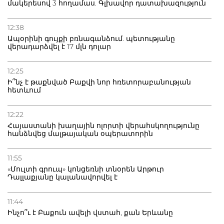
մակերեսով 3 հողամաս. Գլխավոր դատախազություն
12:38
Ապօրինի գույքի բռնագանձում. պետությանը
վերադարձվել է 17 մլն դոլար
12:25
Ի՞նչ է թաքնված Բաքվի նոր հռետորաբանության
հետևում
12:22
Հայաստանի խաղային ոլորտի վերահսկողությունը
հանձնվեց մալթայական օպերատորին
11:55
«Մուլտի գրուպ» կոնցեռնի տնօրեն Արթուր
Դալլաքյանը կալանավորվել է
11:44
Ինչո՞ւ է Բաքուն ավելի վստահ, քան Երևանը