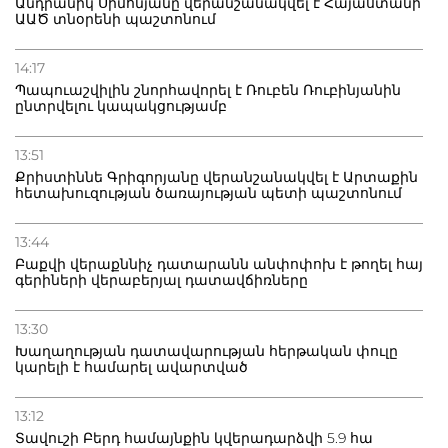
Անդրանիկ Սիմոնյանը վերանշանակվել է Հայաստանի
ԱԱԾ տնօրենի պաշտոնում
14:17
Պապուաշվիլին շնորհավորել է Ռուբեն Ռուբինյանին
ընտրվելու կապակցությամբ
13:51
Քրիստիննե Գրիգորյանը վերանշանակվել է Արտաքին
հետախուզության ծառայության պետի պաշտոնում
13:44
Բաքվի վերաքննիչ դատարանն անփոփոխ է թողել հայ
գերիների վերաբերյալ դատավճիռները
13:30
Խաղաղության դատավարության հերթական փուլը
կարելի է համարել ավարտված
13:12
Տավուշի Բերդ համայնքին կվերադարձվի 5.9 հա