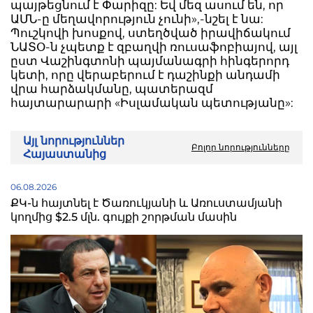
պայթեցնում է Փարիզը: Եվ մեզ ասում են, որ
ԱՄՆ-ը մեղավորություն չունի»,-նշել է նա:
Պուշկովի խոսքով, ստեղծված իրավիճակում
ՆԱՏՕ-ն չպետք է զբաղվի ռուսաֆոբիայով, այլ
ըստ Վաշինգտոնի պայմանագրի հինգերորդ
կետի, որը վերաբերում է դաշինքի անդամի
վրա հարձակմանը, պատերազմ
հայտարարարի «Իսլամական պետությանը»:
Այլ նորություններ
Բոլոր նորությունները
Հայաստանից
06.08.2026
ՔԿ-ն հայտնել է Ծառուկյանի և Առուստամյանի
կողմից $2.5 մլն. գույքի շորթման մասին