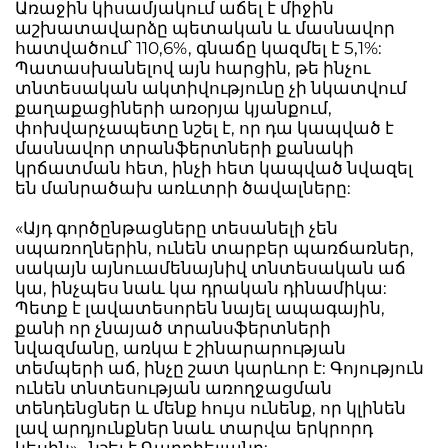
Առաջին կիսամյակում աճել է միջին
աշխատավարձը պետական և մասնավոր
հատվածում՝ 110,6%, գնաճը կազմել է 5,1%:
Պատասխանելով այն հարցին, թե ինչու
տնտեսական ակտիվությունը չի նկատվում
քաղաքացիների առօրյա կյանքում,
փոխվարչապետը նշել է, որ դա կապված է
մասնավոր տրանֆերտների քանակի
կրճատման հետ, ինչի հետ կապված նվազել
են մանրածախ առևտրի ծավալները:
«Այդ գործընթացները տեսանելի չեն
սպառողներին, ունեն տարբեր պառճառներ,
սակայն այնուամենայնիվ տնտեսական աճ
կա, ինչպես նաև կա դրական դինամիկա:
Պետք է լավատեսորեն նայել ապագային,
քանի որ չնայած տրանսֆերտների
նվազմանը, առկա է շինարարության
տեմպերի աճ, ինչը շատ կարևոր է: Գոյություն
ունեն տնտեսության առողջացման
տենդենցներ և մենք հույս ունենք, որ կլինեն
լավ արդյունքներ նաև տարվա երկրորդ