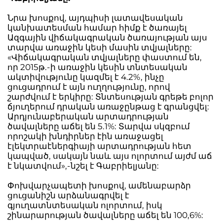
Նրա խոսքով, այդպիսի լատավեսական
կանխատեսման համար հիմք է ծառայել
Ազգային վիճակագրական ծառայության այս
տարվա առաջին կեսի մասին տվյալները:
«Վիճակագրական տվյալները փաստում են,
որ 2015թ.-ի առաջին կեսին տնտեսական
ակտիվությունը կազմել է 4.2%, ինչը
ցուցադրում է այն ուղղությունը, որով
շարժվում է երկիրը: Տնտեսության գրեթե բոլոր
ճյուղերում դրական առաջընթաց է գրանցվել:
Արդյունաբերական արտադրության
ծավալները աճել են 5.1%: Տարվա սկզբում
որոշակի խնդիրներ էին առաջացել
էլեկտրաէներգիայի արտադրության հետ
կապված, սակայն նաև այս ոլորտում այժմ աճ
է նկատվում»,-նշել է Գաբրիելյանը:
Փոխվարչապետի խոսքով, ամենաբարձր
ցուցանիշն արձանագրվել է
գյուղատնտեսական ոլորտում, իսկ
շինարարության ծավալները աճել են 100,6%: