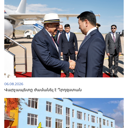
06.08.2026
Վարչապետը ժամանել է Ղրղզստան