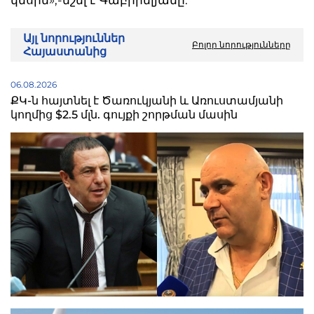
կեսին»,-նշել է Գաբրիելյանը:
Այլ նորություններ
Բոլոր նորությունները
Հայաստանից
06.08.2026
ՔԿ-ն հայտնել է Ծառուկյանի և Առուստամյանի
կողմից $2.5 մլն. գույքի շորթման մասին