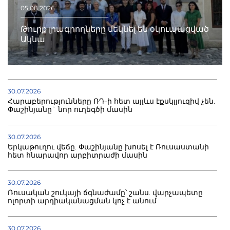
05.08.2026
Թուրք լրագրողները մեկնել են օկուպացված
Ակնա
30.07.2026
Հարաբերությունները ՌԴ-ի հետ այլևս էքսկլյուզիվ չեն.
Փաշինյանը` նոր ուղեգծի մասին
30.07.2026
Երկաթուղու վեճը. Փաշինյանը խոսել է Ռուսաստանի
հետ հնարավոր արբիտրաժի մասին
30.07.2026
Ռուսական շուկայի ճգնաժամը՝ շանս. վարչապետը
ոլորտի արդիականացման կոչ է անում
30.07.2026