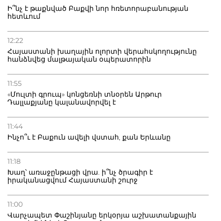
Ի՞նչ է թաքնված Բաքվի նոր հռետորաբանության
հետևում
12:22
Հայաստանի խաղային ոլորտի վերահսկողությունը
հանձնվեց մալթայական օպերատորին
11:55
«Մուլտի գրուպ» կոնցեռնի տնօրեն Արթուր
Դալլաքյանը կալանավորվել է
11:44
Ինչո՞ւ է Բաքուն ավելի վստահ, քան Երևանը
11:18
Խաղ՝ առաջընթացի վրա. ի՞նչ ծրագիր է
իրականացվում Հայաստանի շուրջ
11:00
Վարչապետ Փաշինյանը երկօրյա աշխատանքային