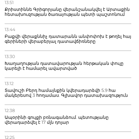
13:51
Քրիստիննե Գրիգորյանը վերանշանակվել է Արտաքին
հետախուզության ծառայության պետի պաշտոնում
13:44
Բաքվի վերաքննիչ դատարանն անփոփոխ է թողել հայ
գերիների վերաբերյալ դատավճիռները
13:30
Խաղաղության դատավարության հերթական փուլը
կարելի է համարել ավարտված
13:12
Տավուշի Բերդ համայնքին կվերադարձվի 5.9 հա
մակերեսով 3 հողամաս. Գլխավոր դատախազություն
12:38
Ապօրինի գույքի բռնագանձում. պետությանը
վերադարձվել է 17 մլն դոլար
12:25