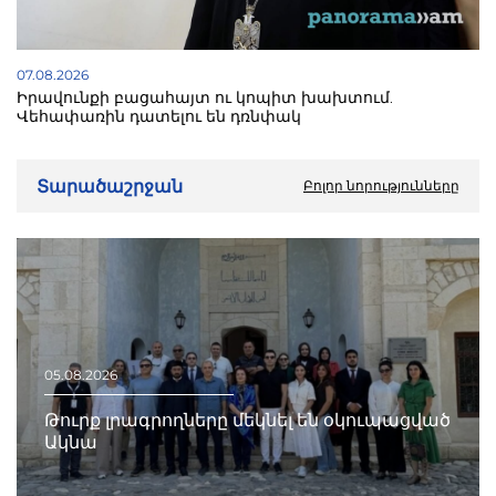
07.08.2026
Իրավունքի բացահայտ ու կոպիտ խախտում.
Վեհափառին դատելու են դռնփակ
Տարածաշրջան
Բոլոր նորությունները
05.08.2026
Թուրք լրագրողները մեկնել են օկուպացված
Ակնա