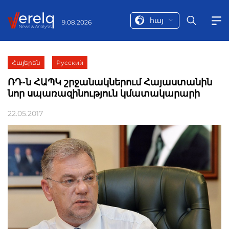
հայ
9.08.2026
Հայերեն
Русский
ՌԴ-ն ՀԱՊԿ շրջանակներում Հայաստանին
նոր սպառազինություն կմատակարարի
22.05.2017