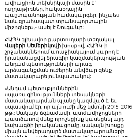
ավիացիոն տեխնիկայի մասին է`
ուղղաթիռներ, հակաօդային
պաշտպանության համակարգեր, ինչպես
նաև զրահապատ տրանսպորտային
միջոցներ»,- ասել է Շուգաևը:
ՀԱՊԿ գլխավոր քարտուղարի տեղակալ
Վալերի Սեմերիկովի
խոսքով, ՀԱՊԿ-ի
շրջանակներում առաջիակայում կարող է
իրականացվել ծրագիր կազմակերպության
անդամ պետությունների արագ
արձագանքման ուժերին անվճար զենք
մատակարարելու նպատակով:
«Անդամ պետություններին
սպառազինությունների տեսակների
մատակարարման պլանը կազմված է, եւ
սպասվում էր, որ այն ուժի մեջ կմտնի 2015-2016
թթ.: Սակայն ճգնաժամի, պտժամիջոցների
պատճառով մենք որոշեցինք կասեցնել այդ
նախագծի իրականացումը, սակայն խոսքը
միայն անվերադարձ մատակարարումների