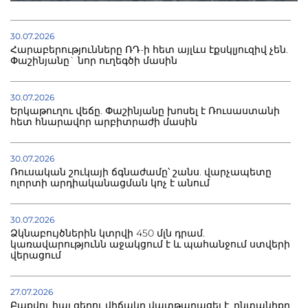
30.07.2026
Հարաբերությունները ՌԴ-ի հետ այլևս էքսկլյուզիվ չեն.
Փաշինյանը` նոր ուղեգծի մասին
30.07.2026
Երկաթուղու վեճը. Փաշինյանը խոսել է Ռուսաստանի
հետ հնարավոր արբիտրաժի մասին
30.07.2026
Ռուսական շուկայի ճգնաժամը՝ շանս. վարչապետը
ոլորտի արդիականացման կոչ է անում
30.07.2026
Ձկնաբույծներին կտրվի 450 մլն դրամ.
կառավարությունն աջակցում է և պահանջում ստվերի
վերացում
27.07.2026
Բաքվու հայ գերու վիճակը վատթարացել է. ընտանիքը