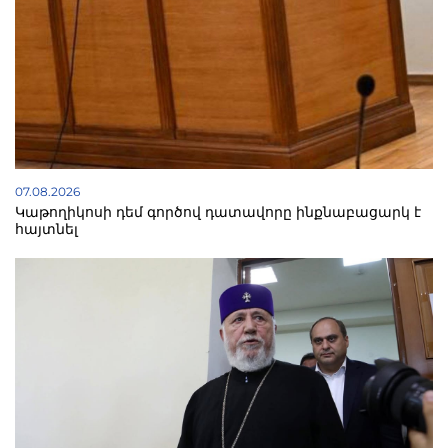
07.08.2026
Կաթողիկոսի դեմ գործով դատավորը ինքնաբացարկ է
հայտնել