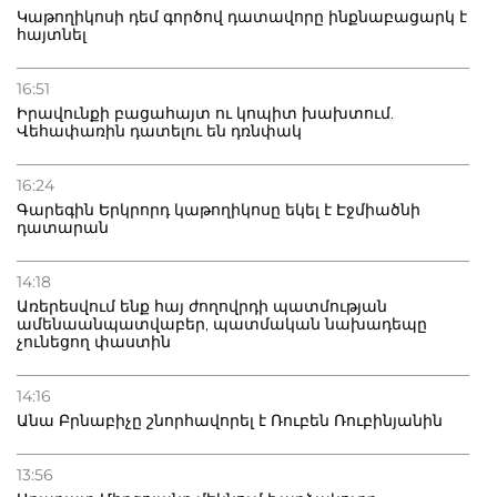
Կաթողիկոսի դեմ գործով դատավորը ինքնաբացարկ է
հայտնել
16:51
Իրավունքի բացահայտ ու կոպիտ խախտում.
Վեհափառին դատելու են դռնփակ
16:24
Գարեգին Երկրորդ կաթողիկոսը եկել է Էջմիածնի
դատարան
14:18
Առերեսվում ենք հայ ժողովրդի պատմության
ամենաանպատվաբեր, պատմական նախադեպը
չունեցող փաստին
14:16
Անա Բրնաբիչը շնորհավորել է Ռուբեն Ռուբինյանին
13:56