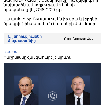
մասին է», - ասել է Սեմերիկովը՝ հավելելով, որ
նախագծն ամբողջությամբ կսկսի
իրականացվել 2018-2019 թթ.:
Նա ասել է, որ Ռուսաստանն իր վրա կվերցնի
ծրագրի ֆինանսական ծախսերի մեծ մասը:
Այլ նորություններ
Բոլոր նորությունները
Հայաստանից
08.08.2026
Փաշինյանը զանգահարել է Ալիևին