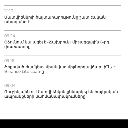
10:17
Մատվիենկոյի հայտարարությունը շատ էական
ահազանգ է
09:24
Օձունում կայացել է «Ճախրուկ» միջազգային 6-րդ
փառատոնը
09:16
Ֆիքսված ժամկետ, միանվագ միջնորդավճար․ ի՞նչ է
Binance Lite Loan-ը
09:04
Ռուբինյանն ու Մատվիենկոն քննարկել են հայկական
ապրանքների սահմանափակումները