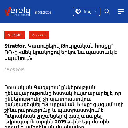
հայ
8.08.2026
Հայերեն
Русский
Stratfor. Կառուցելով Թուրքական հոսքը`
ՌԴ-ը «մեկ կրակոցով երկու նապաստակ է
սպանում»
28.05.2015
Ռուսական Գազպրոմ ընկերության
ղեկավարությունը հստակ հայտարարել է, որ
ընկերությունը չի պատրաստվում
դանդաղեցնել "Թուրքական հոսք" գազամուղի
շինարարությունը և պատրաստվում է
Ուկրաինան շրջանցելով գազ առաքել
Եվրոպային արդեն 2019թ.-ին: Այդ մասին
գրում է ամերիկյան մասնավոր