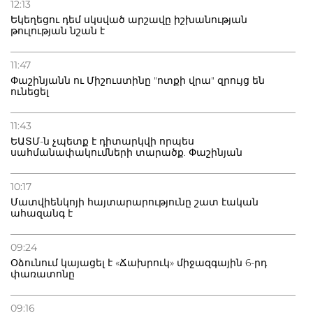
12:13
Եկեղեցու դեմ սկսված արշավը իշխանության
թուլության նշան է
11:47
Փաշինյանն ու Միշուստինը "ոտքի վրա" զրույց են
ունեցել
11:43
ԵԱՏՄ-ն չպետք է դիտարկվի որպես
սահմանափակումների տարածք. Փաշինյան
10:17
Մատվիենկոյի հայտարարությունը շատ էական
ահազանգ է
09:24
Օձունում կայացել է «Ճախրուկ» միջազգային 6-րդ
փառատոնը
09:16