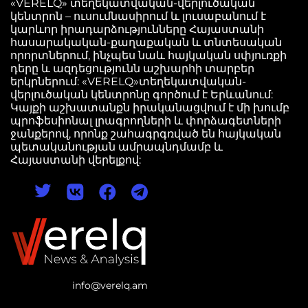
«VERELQ» տեղեկատվական-վերլուծական
կենտրոն – ուսումնասիրում և լուսաբանում է
կարևոր իրադարձությունները Հայաստանի
հասարակական-քաղաքական և տնտեսական
որորտներում, ինչպես նաև հայկական սփյուռքի
դերը և ազդեցությունն աշխարհի տարբեր
երկրներում: «VERELQ»տեղեկատվական-
վերլուծական կենտրոնը գործում է Երևանում:
Կայքի աշխատանքն իրականացվում է մի խումբ
պրոֆեսիոնալ լրագրողների և փորձագետների
ջանքերով, որոնք շահագրգռված են հայկական
պետականության ամրապնդմամբ և
Հայաստանի վերելքով:
info@verelq.am