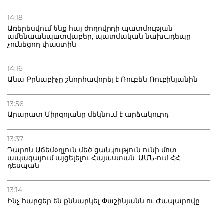
14:18
Առերեսվում ենք հայ ժողովրդի պատմության
ամենաանպատվաբեր, պատմական նախադեպը
չունեցող փաստին
14:16
Անա Բրնաբիչը շնորհավորել է Ռուբեն Ռուբինյանին
13:56
Արարատ Միրզոյանը մեկնում է արձակուրդ
13:37
Դարոն Աճեմօղլուն մեծ ցանկություն ունի մոտ
ապագայում այցելելու Հայաստան. ԱՄՆ-ում ՀՀ
դեսպան
13:14
Ինչ հարցեր են քննարկել Փաշինյանն ու Ժապարովը