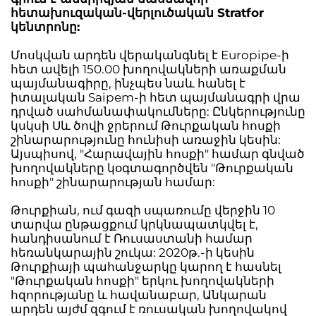
հետախուզական-վերլուծական Stratfor
կենտրոնը:
Մոսկվան արդեն վերականգնել է Europipe-ի
հետ ավելի 150.00 խողովակների առաքման
պայմանագիրը, ինչպես նաև հանել է
իտալական Saipem-ի հետ պայմանագրի վրա
դրված սահմանափակումները: Ընկերությունը
կսկսի Սև ծովի ջրերում Թուրքական հոսքի
շինարարությունը հունիսի առաջին կեսին:
Այսպիսով, "Հարավային հոսքի" համար գնված
խողովակները կօգտագործվեն "Թուրքական
հոսքի" շինարարության համար:
Թուրքիան, ում գազի սպառումը վերջին 10
տարվա ընթացքում կրկնապատկվել է,
հանդիսանում է Ռուսաստանի համար
հեռանկարային շուկա: 2020թ.-ի կեսին
Թուրքիայի պահանջարկը կարող է հասնել
"Թուրքական հոսքի" երկու խողովակների
հզորությանը և հավանաբար, Անկարան
արդեն այժմ զգում է ռուսական խողովակով