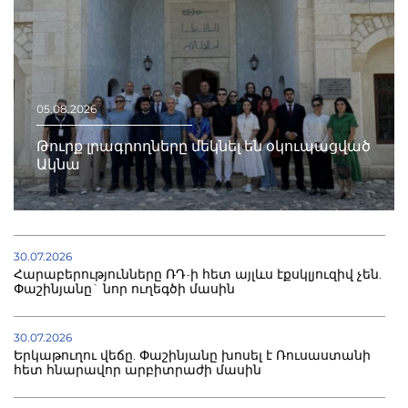
05.08.2026
Թուրք լրագրողները մեկնել են օկուպացված
Ակնա
30.07.2026
Հարաբերությունները ՌԴ-ի հետ այլևս էքսկլյուզիվ չեն.
Փաշինյանը` նոր ուղեգծի մասին
30.07.2026
Երկաթուղու վեճը. Փաշինյանը խոսել է Ռուսաստանի
հետ հնարավոր արբիտրաժի մասին