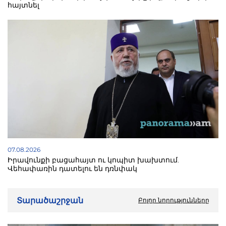
հայտնել
07.08.2026
Իրավունքի բացահայտ ու կոպիտ խախտում.
Վեհափառին դատելու են դռնփակ
Տարածաշրջան
Բոլոր նորությունները