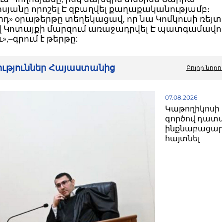
սյանը որոշել Է զբաղվել քաղաքականությամբ։
րդ» օրաթերթը տեղեկացավ, որ նա Կոմկուսի ռեյ
վ Կոտայքի մարզում առաջադրվել Է պատգամավո
»,–գրում է թերթը:
րություններ Հայաստանից
Բոլոր նորո
07.08.2026
Կաթողիկոսի 
գործով դատ
ինքնաբացար
հայտնել