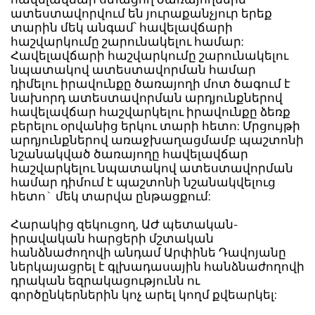
ատեստավորվում են յուրաքանչյուր երեք
տարին մեկ անգամ՝ հավելավճարի
հաշվարկումը շարունակելու համար:
Հավելավճարի հաշվարկումը շարունակելու
նպատակով ատեստավորման համար
դիմելու իրավունքը ծառայողի մոտ ծագում է
նախորդ ատեստավորման արդյունքներով
հավելավճար հաշվարկելու իրավունքը ձեռք
բերելու օրվանից երկու տարի հետո: Մրցույթի
արդյունքներով առաջխաղացմամբ պաշտոնի
նշանակված ծառայողը հավելավճար
հաշվարկելու նպատակով ատեստավորման
համար դիմում է պաշտոնի նշանակվելուց
հետո` մեկ տարվա ընթացքում:
Հարակից զեկուցող, ԱԺ պետական-
իրավական հարցերի մշտական
հանձնաժողովի անդամ Արփինե Դավոյանը
ներկայացրել է գլխադասային հանձնաժողովի
դրական եզրակացությունն ու
գործընկերներին կոչ արել կողմ քվեարկել: