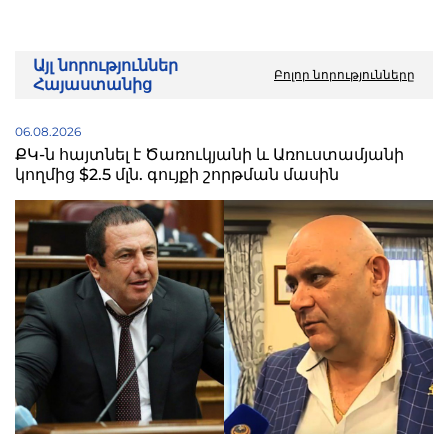
Այլ նորություններ
Բոլոր նորությունները
Հայաստանից
06.08.2026
ՔԿ-ն հայտնել է Ծառուկյանի և Առուստամյանի
կողմից $2.5 մլն. գույքի շորթման մասին