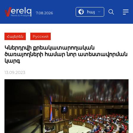
հայ
7.08.2026
Հայերեն
Русский
Կներդրվի քրեակատարողական
ծառայողների համար նոր ատեստավորման
կարգ
13.09.2023