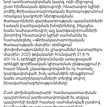
նոր ատեստավորման կարգ, որի միջոցով,
ըստ հիմնական զեկուցողի, հնարավոր կլինի
լուծել Քրեակատարողական ծառայությունում
որակյալ կադրերի ներգրավման,
ծառայողների վարձատրության պայմանների
էական բարելավման խնդիրները, ինչպես
նաեւ նախատեսվող այլ կարգավորումների
շնորհիվ հնարավոր կլինի սահմանել եւ
հստակեցնել ««Քրեակատարողական
ծառայության մասին» օրենքում
փոփոխություններ եւ լրացումներ կատարելու
մասին» 2020 թվականի հունվարի 21-ի N
ՀՕ-14-Ն օրենքի ընդունմամբ առաջացած՝
օրենքի գործնական կիրառման ընթացքում ի
հայտ եկած, չկարգավորված եւ ոչ հստակ
կարգավորված, իսկ առանձին դեպքերում՝
նաեւ տարընկալումների տեղիք տվող
իրավահարաբերությունները:
Ըստ փոխնախարարի՝ համապատասխան
պաշտոնում ատեստավորված եւ տվյալ
պաշտոնի խմբի համար սահմանված չափով
հավելավճար ստացող ծառայողներն