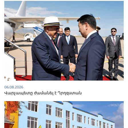
06.08.2026
Վարչապետը ժամանել է Ղրղզստան