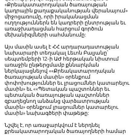
«Քրեակատարողական ծառայության
կադրային քաղաքականության վերանայում»
միջոցառումը, որի իրականացման
ուղղություններն են կադրերի ընտրության եւ
առաջխաղացման հարցում գործուն
մեխանիզմների սահմանումը:
Այս մասին ասել է ՀՀ արդարադատության
նախարարի տեղակալ Լեւոն Բալյանը՝
սեպտեմբերի 12-ի ԱԺ հերթական նիստում
առաջին ընթերցմամբ քննարկման
ներկայացնելով ««Քրեակատարողական
ծառայության մասին» օրենքում
փոփոխություններ եւ լրացումներ կատարելու
մասին» եւ ««Պետական պաշտոններ եւ
պետական ծառայության պաշտոններ
զբաղեցնող անձանց վարձատրության
մասին» օրենքում լրացումներ կատարելու
մասին» նախագծերի փաթեթը:
Նշվել է, որ առաջարկվում է ներդնել
քրեակատարողական ծառայողների համար