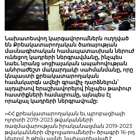
Նախատեսվող կարգավորումներն ուղղված
են Քրեակատարողական ծառայության
մասնագիտական համապատասխան ներուժ
ունեցող կադրերի ներգրավմանը, ինչպես
նաեւ նրանց սոցիալական ապահովության
անհրաժեշտ մակարդակի սահմանմանը, որը
կնպաստի քրեակատարողական
համակարգն ավելի գրավիչ դարձնելուն՝
այդպիսով երաշխավորելով ինչպես թափուր
հաստիքների համալրումը, այնպես էլ
որակյալ կադրերի ներգրավումը:
«ՀՀ քրեակատարողական եւ պրոբացիայի
ոլորտի 2019-2023 թվականների
ռազմավարության իրականացման 2019-2023
թվականների միջոցառումների» ծրագրի 16-րդ
կետով, ի թիվս այլնի, նախատեսված է