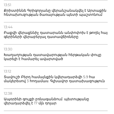
13:51
Քրիստիննե Գրիգորյանը վերանշանակվել է Արտաքին
հետախուզության ծառայության պետի պաշտոնում
13:44
Բաքվի վերաքննիչ դատարանն անփոփոխ է թողել հայ
գերիների վերաբերյալ դատավճիռները
13:30
Խաղաղության դատավարության հերթական փուլը
կարելի է համարել ավարտված
13:12
Տավուշի Բերդ համայնքին կվերադարձվի 5.9 հա
մակերեսով 3 հողամաս. Գլխավոր դատախազություն
12:38
Ապօրինի գույքի բռնագանձում. պետությանը
վերադարձվել է 17 մլն դոլար