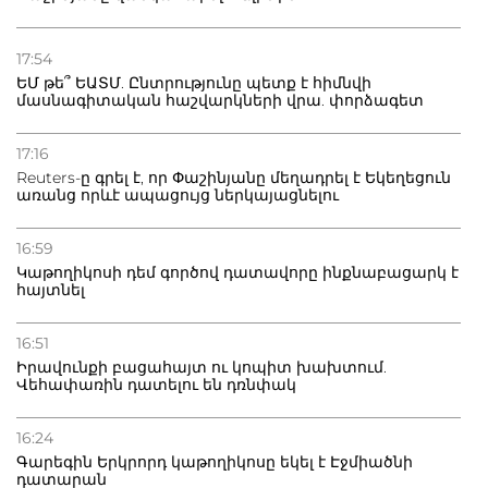
17:54
ԵՄ թե՞ ԵԱՏՄ. Ընտրությունը պետք է հիմնվի
մասնագիտական հաշվարկների վրա. փորձագետ
17:16
Reuters-ը գրել է, որ Փաշինյանը մեղադրել է Եկեղեցուն
առանց որևէ ապացույց ներկայացնելու
16:59
Կաթողիկոսի դեմ գործով դատավորը ինքնաբացարկ է
հայտնել
16:51
Իրավունքի բացահայտ ու կոպիտ խախտում.
Վեհափառին դատելու են դռնփակ
16:24
Գարեգին Երկրորդ կաթողիկոսը եկել է Էջմիածնի
դատարան