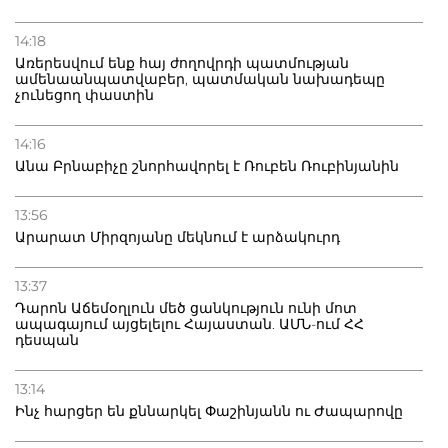
14:18
Առերեսվում ենք հայ ժողովրդի պատմության
ամենաանպատվաբեր, պատմական նախադեպը
չունեցող փաստին
14:16
Անա Բրնաբիչը շնորհավորել է Ռուբեն Ռուբինյանին
13:56
Արարատ Միրզոյանը մեկնում է արձակուրդ
13:37
Դարոն Աճեմօղլուն մեծ ցանկություն ունի մոտ
ապագայում այցելելու Հայաստան. ԱՄՆ-ում ՀՀ
դեսպան
13:14
Ինչ հարցեր են քննարկել Փաշինյանն ու Ժապարովը