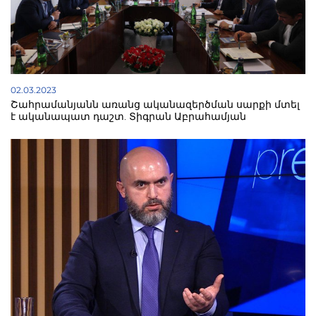
02.03.2023
Շահրամանյանն առանց ականազերծման սարքի մտել
է ականապատ դաշտ. Տիգրան Աբրահամյան