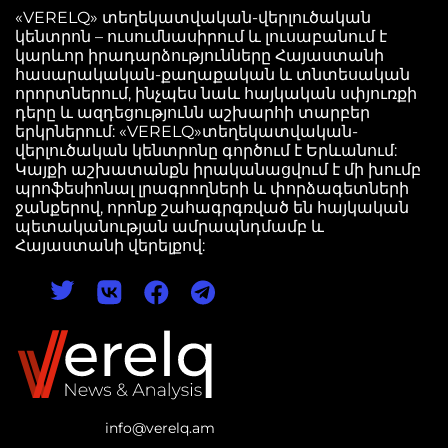
«VERELQ» տեղեկատվական-վերլուծական
կենտրոն – ուսումնասիրում և լուսաբանում է
կարևոր իրադարձությունները Հայաստանի
հասարակական-քաղաքական և տնտեսական
որորտներում, ինչպես նաև հայկական սփյուռքի
դերը և ազդեցությունն աշխարհի տարբեր
երկրներում: «VERELQ»տեղեկատվական-
վերլուծական կենտրոնը գործում է Երևանում:
Կայքի աշխատանքն իրականացվում է մի խումբ
պրոֆեսիոնալ լրագրողների և փորձագետների
ջանքերով, որոնք շահագրգռված են հայկական
պետականության ամրապնդմամբ և
Հայաստանի վերելքով:
info@verelq.am