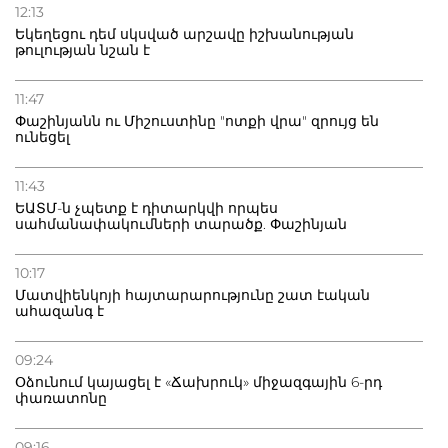
12:13
Եկեղեցու դեմ սկսված արշավը իշխանության
թուլության նշան է
11:47
Փաշինյանն ու Միշուստինը "ոտքի վրա" զրույց են
ունեցել
11:43
ԵԱՏՄ-ն չպետք է դիտարկվի որպես
սահմանափակումների տարածք. Փաշինյան
10:17
Մատվիենկոյի հայտարարությունը շատ էական
ահազանգ է
09:24
Օձունում կայացել է «Ճախրուկ» միջազգային 6-րդ
փառատոնը
09:16