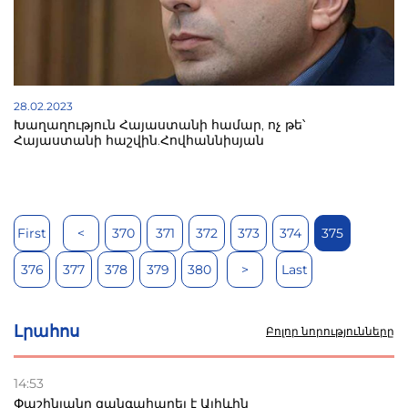
28.02.2023
Խաղաղություն Հայաստանի համար, ոչ թե՝
Հայաստանի հաշվին.Հովհաննիսյան
First
<
370
371
372
373
374
375
376
377
378
379
380
>
Last
Լրահոս
Բոլոր նորությունները
14:53
Փաշինյանը զանգահարել է Ալիևին