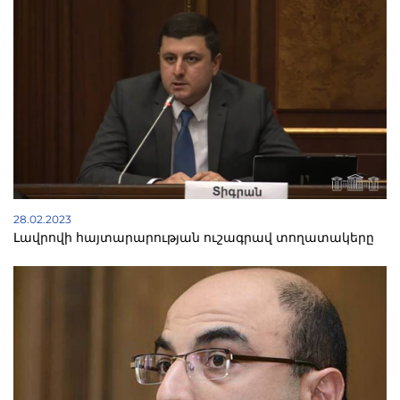
28.02.2023
Լավրովի հայտարարության ուշագրավ տողատակերը