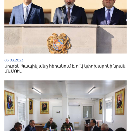
03.03.2023
Սուրեն Պապիկյանը հեռանում է. ո՞վ կփոխարինի նրան.
ՄԱՄՈՒԼ