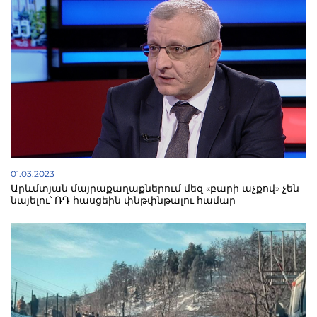
01.03.2023
Արևմտյան մայրաքաղաքներում մեզ «բարի աչքով» չեն
նայելու՝ ՌԴ հասցեին փնթփնթալու համար