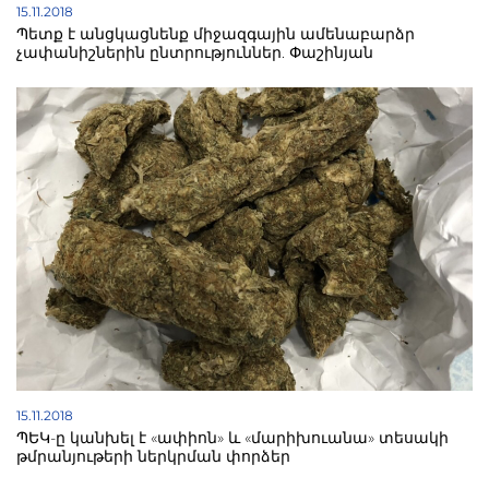
15.11.2018
Պետք է անցկացնենք միջազգային ամենաբարձր
չափանիշներին ընտրություններ. Փաշինյան
15.11.2018
ՊԵԿ-ը կանխել է «ափիոն» և «մարիխուանա» տեսակի
թմրանյութերի ներկրման փորձեր