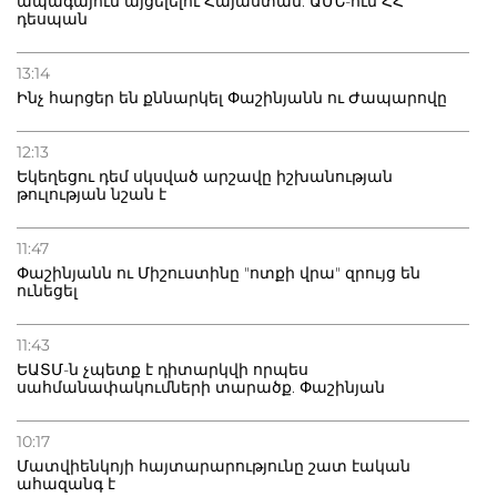
ապագայում այցելելու Հայաստան. ԱՄՆ-ում ՀՀ
դեսպան
13:14
Ինչ հարցեր են քննարկել Փաշինյանն ու Ժապարովը
12:13
Եկեղեցու դեմ սկսված արշավը իշխանության
թուլության նշան է
11:47
Փաշինյանն ու Միշուստինը "ոտքի վրա" զրույց են
ունեցել
11:43
ԵԱՏՄ-ն չպետք է դիտարկվի որպես
սահմանափակումների տարածք. Փաշինյան
10:17
Մատվիենկոյի հայտարարությունը շատ էական
ահազանգ է