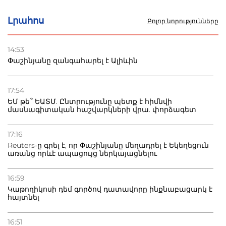
Լրահոս
Բոլոր նորությունները
14:53
Փաշինյանը զանգահարել է Ալիևին
17:54
ԵՄ թե՞ ԵԱՏՄ. Ընտրությունը պետք է հիմնվի
մասնագիտական հաշվարկների վրա. փորձագետ
17:16
Reuters-ը գրել է, որ Փաշինյանը մեղադրել է Եկեղեցուն
առանց որևէ ապացույց ներկայացնելու
16:59
Կաթողիկոսի դեմ գործով դատավորը ինքնաբացարկ է
հայտնել
16:51