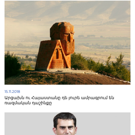
15.11.2018
Արցախն ու Հայաստանը դե-յուրե ամրագրում են
ռազմական դաշինքը