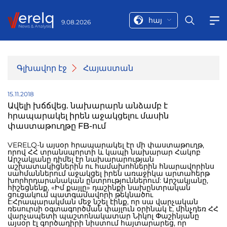
հայ
9.08.2026
Գլխավոր էջ
Հայաստան
15.11.2018
Ավելի խճճվեց. նախարարն անձամբ է
հրապարակել իրեն աջակցելու մասին
փաստաթուղթը FB-ում
VERELQ-ն այսօր հրապարակել էր մի փաստաթուղթ,
որով ՀՀ տրանսպորտի և կապի նախարար Հակոբ
Արշակյանը դիմել էր նախարարության
աշխատակիցներին ու համախոհներին հնարավորինս
սահմաններում աջակցել իրեն առաջիկա արտահերթ
խորհրդարանական ընտրություններում: Արշակյանը,
հիշեցնենք, «Իմ քայլը» դաշինքի նախընտրական
ցուցակում պատգամավորի թեկնածու
է:Հրապարակման մեջ նշել էինք, որ սա վարչական
ռեսուրսի օգտագործման փայլուն օրինակ է, մինչդեռ ՀՀ
վարչապետի պաշտոնակատար Նիկոլ Փաշինյանը
այսօր էլ գործադիրի նիստում հայտարարեց, որ