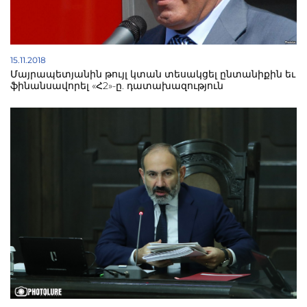
15.11.2018
Մայրապետյանին թույլ կտան տեսակցել ընտանիքին եւ
ֆինանսավորել «Հ2»-ը. դատախազություն