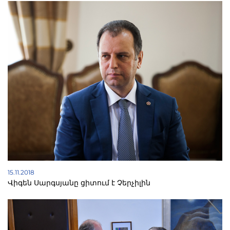
15.11.2018
Վիգեն Սարգսյանը ցիտում է Չերչիլին