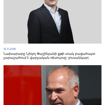
15.11.2018
Նախարարը Նիկոլ Փաշինյանի քթի տակ բացահայտ
չարաշահում է վարչական ռեսուրսը (լուսանկար)