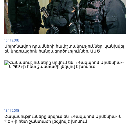
ներքին կարգով ու միայն նախարարության
աշխատակիցների շրջանում: Հիշեցնենք, որ վերոնշյալ
հարցաթերթիկում հարց է տրվում աշխատակիցներին՝
ի՞նչ աջակցություն են նրանք պատրաստվում
ցուցաբերել նախարար Հակոբ Արշակյանին, գուցե
ֆինանսական և գրված է անգամ ֆինանսական
աջակցության չափը՝ 7 հազար, 14 հազար կամ նույնիսկ
71 հազար և ավելի, և այլն:
15.11.2018
Միլիոնավոր դրամների հափշտակություններ. կանխվել
են կոռուպցիոն հանցագործություններ. ԱԱԾ
15.11.2018
Հակասությունները սրվում են. «Գազպրոմ Արմենիա»-ն
ՊԵԿ-ի հետ շանտաժի լեզվով է խոսում