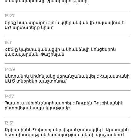
մանկապարտեզի շինարարությանը
15:27
Երեք նախարարություն կվերանվանվի. սպասվում է
ԱԺ արտահերթ նիստ
15:11
ՀԷՑ-ը կպետականացվի և կհանձնվի կոնցեսիոն
կառավարման. Փաշինյան
14:59
Անդրանիկ Սիմոնյանը վերանշանակվել է Հայաստանի
ԱԱԾ տնօրենի պաշտոնում
14:17
Պապուաշվիլին շնորհավորել է Ռուբեն Ռուբինյանին
ընտրվելու կապակցությամբ
13:51
Քրիստիննե Գրիգորյանը վերանշանակվել է Արտաքին
հետախուզության ծառայության պետի պաշտոնում