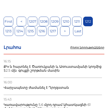
First
<
1207
1208
1209
1210
1211
1212
1213
1214
1215
1216
1217
>
Last
Լրահոս
Բոլոր նորությունները
16:15
ՔԿ-ն հայտնել է Ծառուկյանի և Առուստամյանի կողմից
$2.5 մլն. գույքի շորթման մասին
16:00
Վարչապետը ժամանել է Ղրղզստան
15:43
Կառավարությունը 5.6 մլրդ դրամ կհատկացնի 61