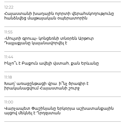
12:22
Հայաստանի խաղային ոլորտի վերահսկողությունը
հանձնվեց մալթայական օպերատորին
11:55
«Մուլտի գրուպ» կոնցեռնի տնօրեն Արթուր
Դալլաքյանը կալանավորվել է
11:44
Ինչո՞ւ է Բաքուն ավելի վստահ, քան Երևանը
11:18
Խաղ՝ առաջընթացի վրա. ի՞նչ ծրագիր է
իրականացվում Հայաստանի շուրջ
11:00
Վարչապետ Փաշինյանը երկօրյա աշխատանքային
այցով մեկնել է Ղրղզստան