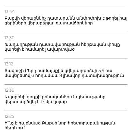
13:44
Բաքվի վերաքննիչ դատարանն անփոփոխ է թողել հայ
գերիների վերաբերյալ դատավճիռները
13:30
Խաղաղության դատավարության հերթական փուլը
կարելի է համարել ավարտված
13:12
Տավուշի Բերդ համայնքին կվերադարձվի 5.9 հա
մակերեսով 3 հողամաս. Գլխավոր դատախազություն
12:38
Ապօրինի գույքի բռնագանձում. պետությանը
վերադարձվել է 17 մլն դոլար
12:25
Ի՞նչ է թաքնված Բաքվի նոր հռետորաբանության
հետևում