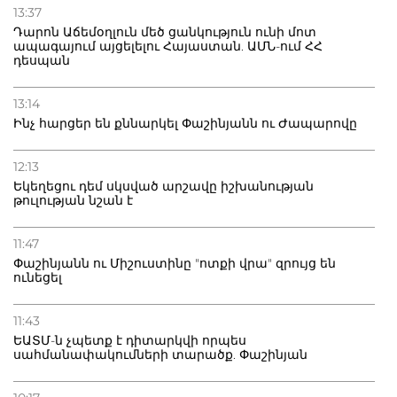
13:37
Դարոն Աճեմօղլուն մեծ ցանկություն ունի մոտ
ապագայում այցելելու Հայաստան. ԱՄՆ-ում ՀՀ
դեսպան
13:14
Ինչ հարցեր են քննարկել Փաշինյանն ու Ժապարովը
12:13
Եկեղեցու դեմ սկսված արշավը իշխանության
թուլության նշան է
11:47
Փաշինյանն ու Միշուստինը "ոտքի վրա" զրույց են
ունեցել
11:43
ԵԱՏՄ-ն չպետք է դիտարկվի որպես
սահմանափակումների տարածք. Փաշինյան