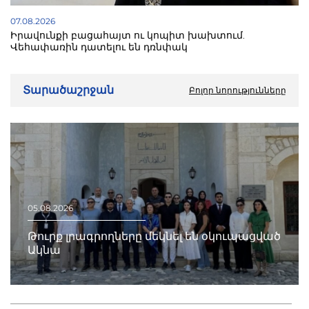
07.08.2026
Իրավունքի բացահայտ ու կոպիտ խախտում.
Վեհափառին դատելու են դռնփակ
Տարածաշրջան
Բոլոր նորությունները
05.08.2026
Թուրք լրագրողները մեկնել են օկուպացված
Ակնա