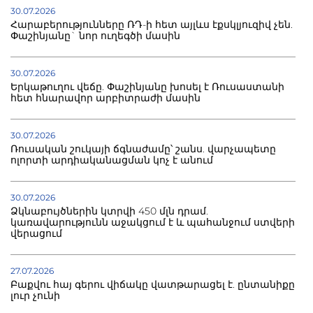
30.07.2026
Հարաբերությունները ՌԴ-ի հետ այլևս էքսկլյուզիվ չեն.
Փաշինյանը` նոր ուղեգծի մասին
30.07.2026
Երկաթուղու վեճը. Փաշինյանը խոսել է Ռուսաստանի
հետ հնարավոր արբիտրաժի մասին
30.07.2026
Ռուսական շուկայի ճգնաժամը՝ շանս. վարչապետը
ոլորտի արդիականացման կոչ է անում
30.07.2026
Ձկնաբույծներին կտրվի 450 մլն դրամ.
կառավարությունն աջակցում է և պահանջում ստվերի
վերացում
27.07.2026
Բաքվու հայ գերու վիճակը վատթարացել է. ընտանիքը
լուր չունի