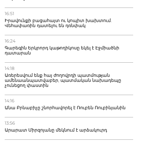
16:51
Իրավունքի բացահայտ ու կոպիտ խախտում.
Վեհափառին դատելու են դռնփակ
16:24
Գարեգին Երկրորդ կաթողիկոսը եկել է Էջմիածնի
դատարան
14:18
Առերեսվում ենք հայ ժողովրդի պատմության
ամենաանպատվաբեր, պատմական նախադեպը
չունեցող փաստին
14:16
Անա Բրնաբիչը շնորհավորել է Ռուբեն Ռուբինյանին
13:56
Արարատ Միրզոյանը մեկնում է արձակուրդ