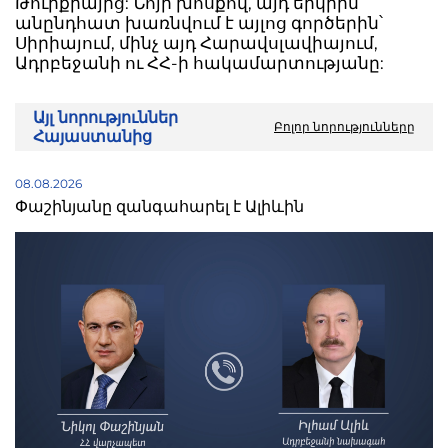
Թուրքիայից: Նոյի խոսքով, այդ երկիրն
անընդհատ խառնվում է այլոց գործերին՝
Սիրիայում, մինչ այդ Հարավսլավիայում,
Ադրբեջանի ու ՀՀ-ի հակամարտությանը:
Այլ նորություններ
Բոլոր նորությունները
Հայաստանից
08.08.2026
Փաշինյանը զանգահարել է Ալիևին