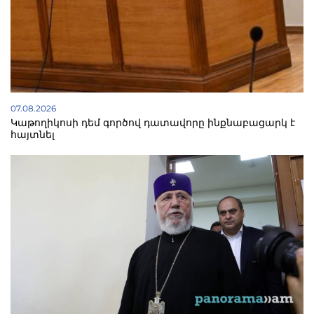
07.08.2026
Կաթողիկոսի դեմ գործով դատավորը ինքնաբացարկ է
հայտնել