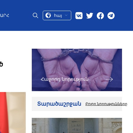
հայ
ԱՐՀ
ծ
Հաջորդ նորություն
Տարածաշրջան
Բոլոր նորությունները