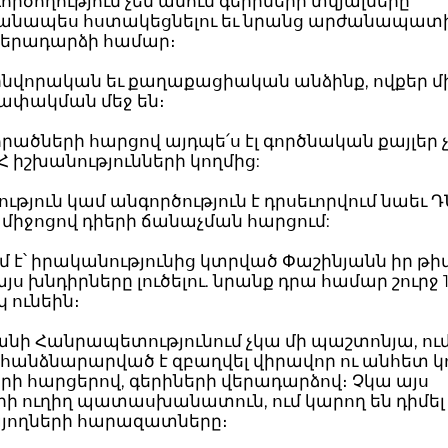
գործողություն չեն անում գերիների տվյալները
անապես հստակեցնելու եւ նրանց արժանապատ
վերադարձի համար։
ինվորական եւ քաղաքացիական անձինք, ովքեր մի
ջափակման մեջ են։
րածների հարցով այդպե՛ս էլ գործնական քայլեր 
Հ իշխանությունների կողմից:
ւթյուն կամ անգործություն է դրսեւորվում նաեւ 
միջոցով դիերի ճանաչման հարցում:
 է՝ իրականությունից կտրված Փաշինյանն իր թի
այս խնդիրները լուծելու. նրանք դրա համար շուրջ 
 ունեին։
նի Հանրապետությունում չկա մի պաշտոնյա, ու
 հանձնարարված է զբաղվել վիրավոր ու անհետ 
րի հարցերով, գերիների վերադարձով։ Չկա այս
րի ուղիղ պատասխանատուն, ում կարող են դիմել
յողների հարազատները։