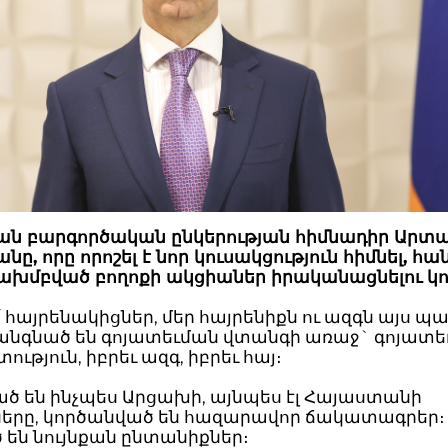
ան բարգործական ընկերության հիմնադիր Արտ
նը, որը որոշել է նոր կուսակցություն հիմնել, հա
մախմբված բողոքի ակցիաներ իրականացնելու կո
՛ հայրենակիցներ, մեր հայրենիքն ու ազգն այս
կանգնած են գոյատեւման վտանգի առաջ` գոյատե
ություն, իբրեւ ազգ, իբրեւ հայ։
ծ են ինչպես Արցախի, այնպես էլ Հայաստանի
երը, կործանված են հազարավոր ճակատագրեր։
են նույնքան ընտանիքներ։