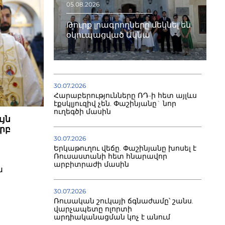
05.08.2026
Թուրք լրագրողները մեկնել են
օկուպացված Ակնա
30.07.2026
Հարաբերությունները ՌԴ-ի հետ այլևս
էքսկլյուզիվ չեն. Փաշինյանը` նոր
ուղեգծի մասին
ւյն
րբ
30.07.2026
Երկաթուղու վեճը. Փաշինյանը խոսել է
Ռուսաստանի հետ հնարավոր
արբիտրաժի մասին
ն
30.07.2026
Ռուսական շուկայի ճգնաժամը՝ շանս.
վարչապետը ոլորտի
արդիականացման կոչ է անում