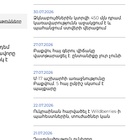
30.07.2026
Ձկնաբույծներին կտրվի 450 մլն դրամ.
ւթյունները
կառավարությունն աջակցում է և
պահանջում ստվերի վերացում
27.07.2026
դեմ
Բաքվու հայ գերու վիճակը
ավորը
վատթարացել է. ընտանիքը լուր չունի
կ է
27.07.2026
Մ-17 աշխարհի առաջնությունը
Բաքվում. 5 հայ ըմբիշ սկսում է
պայքարը
22.07.2026
Ուկրաինան հարվածել է Wildberries-ի
պահեստներին, տուժածներ կան
21.07.2026
Դատվածություն ունեցող