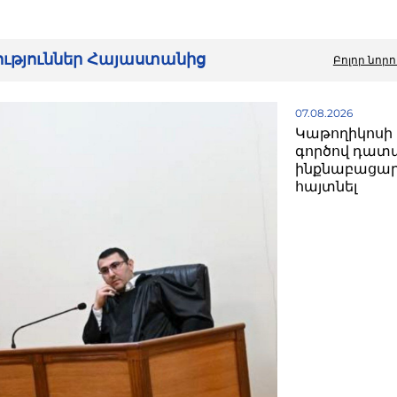
րություններ Հայաստանից
Բոլոր նորո
07.08.2026
Կաթողիկոսի 
գործով դատ
ինքնաբացար
հայտնել