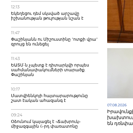
12:13
Եկեղեցու դեմ սկսված արշավը
իշխանության թուլության նշան է
11:47
Փաշինյանն ու Միշուստինը "ոտքի վրա"
զրույց են ունեցել
11:43
ԵԱՏՄ-ն չպետք է դիտարկվի որպես
սահմանափակումների տարածք.
Փաշինյան
10:17
Մատվիենկոյի հայտարարությունը
շատ էական ահազանգ է
07.08.2026
Իրավունք
09:24
խախտում
Օձունում կայացել է «Ճախրուկ»
են դռնփա
միջազգային 6-րդ փառատոնը