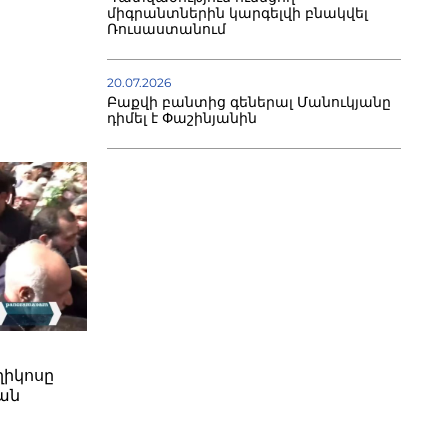
միգրանտներին կարգելվի բնակվել
Ռուսաստանում
20.07.2026
Բաքվի բանտից գեներալ Մանուկյանը
դիմել է Փաշինյանին
ղիկոսը
ան