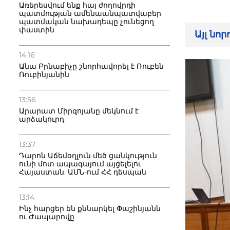
Առերեսվում ենք հայ ժողովրդի
պատմության ամենաանպատվաբեր,
պատմական նախադեպը չունեցող
փաստին
Այլ նո
14:16
Անա Բրնաբիչը շնորհավորել է Ռուբեն
Ռուբինյանին
13:56
Արարատ Միրզոյանը մեկնում է
արձակուրդ
13:37
Դարոն Աճեմօղլուն մեծ ցանկություն
ունի մոտ ապագայում այցելելու
Հայաստան. ԱՄՆ-ում ՀՀ դեսպան
13:14
Ինչ հարցեր են քննարկել Փաշինյանն
ու Ժապարովը