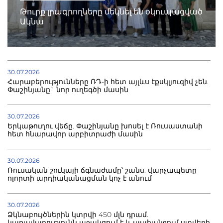
Թուրք լրագրողները մեկնել են օկուպացված
Ակնա
30.07.2026
Հարաբերությունները ՌԴ-ի հետ այլևս էքսկլյուզիվ չեն.
Փաշինյանը` նոր ուղեգծի մասին
30.07.2026
Երկաթուղու վեճը. Փաշինյանը խոսել է Ռուսաստանի
հետ հնարավոր արբիտրաժի մասին
30.07.2026
Ռուսական շուկայի ճգնաժամը՝ շանս. վարչապետը
ոլորտի արդիականացման կոչ է անում
30.07.2026
Ձկնաբույծներին կտրվի 450 մլն դրամ.
կառավարությունն աջակցում է և պահանջում ստվերի