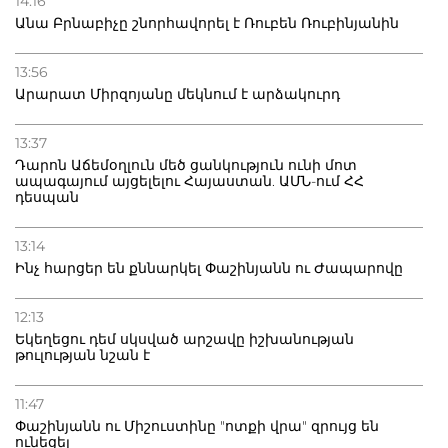
14:16
Անա Բրնաբիչը շնորհավորել է Ռուբեն Ռուբինյանին
13:56
Արարատ Միրզոյանը մեկնում է արձակուրդ
13:37
Դարոն Աճեմօղլուն մեծ ցանկություն ունի մոտ
ապագայում այցելելու Հայաստան. ԱՄՆ-ում ՀՀ
դեսպան
13:14
Ինչ հարցեր են քննարկել Փաշինյանն ու Ժապարովը
12:13
Եկեղեցու դեմ սկսված արշավը իշխանության
թուլության նշան է
11:47
Փաշինյանն ու Միշուստինը "ոտքի վրա" զրույց են
ունեցել