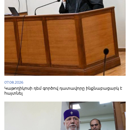
07.08.2026
Կաթողիկոսի դեմ գործով դատավորը ինքնաբացարկ է
հայտնել