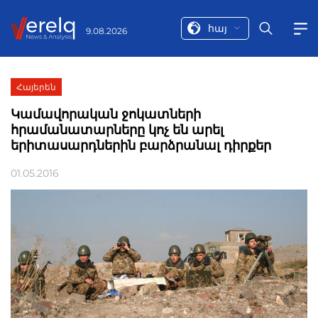
հայ
9.08.2026
Հայերեն
Կամավորական ջոկատների
հրամանատարները կոչ են արել
երիտասարդներին բարձրանալ դիրքեր
01.05.2016