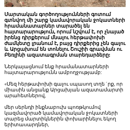
Մարտական գործողությունների գոտում
գտնվող մի շարք կամավորական ջոկատների
հրամանատարներ տարածել են
հայտարարություն, որում նշվում է, որ չնայած
իրենց դիրքերում մնալու հերթափոխի
ժամկետը լրանում է, բայց դիրքերից չեն գալու
և Արցախում են տոնելու Շուշիի գրավման ու
Բեռլինի ազատագրման տարեդարձերը:
Ներկայացնում ենք հրամանատարների
հայտարարությունն ամբողջությամբ:
«Մեզ հերթափոխի գալու սպասող տղե´րք, որ
միասին անցանք Արցախյան ազատամարտի
արահետներով,
մեր սերնդի ինքնաբուխ պոռթկումով
կազմավորած կամավորական ջոկատների
տարեց մարտիկներին փոխարինելու եկող
երիտասարդներ,