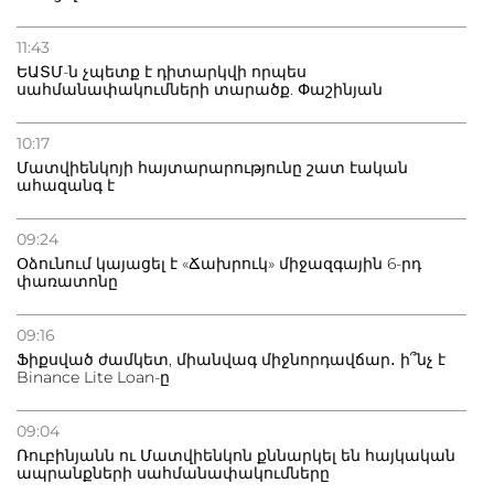
11:43
ԵԱՏՄ-ն չպետք է դիտարկվի որպես
սահմանափակումների տարածք. Փաշինյան
10:17
Մատվիենկոյի հայտարարությունը շատ էական
ահազանգ է
09:24
Օձունում կայացել է «Ճախրուկ» միջազգային 6-րդ
փառատոնը
09:16
Ֆիքսված ժամկետ, միանվագ միջնորդավճար․ ի՞նչ է
Binance Lite Loan-ը
09:04
Ռուբինյանն ու Մատվիենկոն քննարկել են հայկական
ապրանքների սահմանափակումները