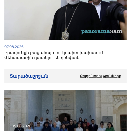
07.08.2026
Իրավունքի բացահայտ ու կոպիտ խախտում.
Վեհափառին դատելու են դռնփակ
Տարածաշրջան
Բոլոր նորությունները
05.08.2026