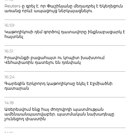
Փաշինյանին
Reuters-ը գրել է, որ Փաշինյանը մեղադրել է Եկեղեցուն
առանց որևէ ապացույց ներկայացնելու
16:59
Կաթողիկոսի դեմ գործով դատավորը ինքնաբացարկ է
հայտնել
16:51
Իրավունքի բացահայտ ու կոպիտ խախտում.
Վեհափառին դատելու են դռնփակ
16:24
Գարեգին Երկրորդ կաթողիկոսը եկել է Էջմիածնի
դատարան
14:18
Առերեսվում ենք հայ ժողովրդի պատմության
ամենաանպատվաբեր, պատմական նախադեպը
չունեցող փաստին