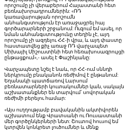
որոշումը չի վերաբերում Հայաստանի հետ
բեռնախորադրումներին: «ՌԴ
կառավարության որոշումն
անհանգստություն էր առաջացրել հայ
գործարարների շրջանում: Ուզում եմ ասել, որ
նման անհանգստությունը տեղին չէ, այդ
որոշումը չի ազդելու ՀՀ-ի վրա, և այդ փաստը
հաստատվեց քիչ առաջ ՌԴ վարչապետ
Միխայիլ Միշուստինի հետ հեռախոսազրույցի
ընթացքում»,- ասել է Փաշինյանը:
Վարչապետը նշել է նաև, որ ՀՀ-ում սննդի
ներկրումը բնականոն ռեժիմով է ընթանում:
Եղանակի պատճառով Լարսում
բեռնատարների կուտակումներ կան, սակայն
աշխատանքներ են տարվում՝ սովորական
ռեժիմի բերելու համար:
«Այս ուղղությամբ բավականին ակտիվորեն
աշխատում ենք Վրատսանի ու Ռուսաստանի
մեր գործընկերների նետ: Շուտով հուսով եմ
կտրվեն կոնկրետ լուծումներ և մենք