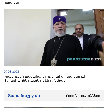
հայտնել
07.08.2026
Իրավունքի բացահայտ ու կոպիտ խախտում.
Վեհափառին դատելու են դռնփակ
Տարածաշրջան
Բոլոր նորությունները