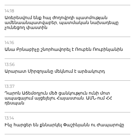
14:18
Առերեսվում ենք հայ ժողովրդի պատմության
ամենաանպատվաբեր, պատմական նախադեպը
չունեցող փաստին
14:16
Անա Բրնաբիչը շնորհավորել է Ռուբեն Ռուբինյանին
13:56
Արարատ Միրզոյանը մեկնում է արձակուրդ
13:37
Դարոն Աճեմօղլուն մեծ ցանկություն ունի մոտ
ապագայում այցելելու Հայաստան. ԱՄՆ-ում ՀՀ
դեսպան
13:14
Ինչ հարցեր են քննարկել Փաշինյանն ու Ժապարովը