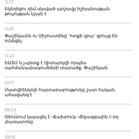
12:13
Եկեղեցու դեմ սկսված արշավը իշխանության
թուլության նշան է
11:47
Փաշինյանն ու Միշուստինը "ոտքի վրա" զրույց են
ունեցել
11:43
ԵԱՏՄ-ն չպետք է դիտարկվի որպես
սահմանափակումների տարածք. Փաշինյան
10:17
Մատվիենկոյի հայտարարությունը շատ էական
ահազանգ է
09:24
Օձունում կայացել է «Ճախրուկ» միջազգային 6-րդ
փառատոնը
09:16