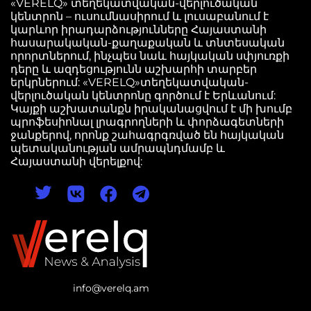
«VERELQ» տեղեկատվական-վերլուծական
կենտրոն – ուսումնասիրում և լուսաբանում է
կարևոր իրադարձությունները Հայաստանի
հասարակական-քաղաքական և տնտեսական
որորտներում, ինչպես նաև հայկական սփյուռքի
դերը և ազդեցությունն աշխարհի տարբեր
երկրներում: «VERELQ»տեղեկատվական-
վերլուծական կենտրոնը գործում է Երևանում:
Կայքի աշխատանքն իրականացվում է մի խումբ
պրոֆեսիոնալ լրագրողների և փորձագետների
ջանքերով, որոնք շահագրգռված են հայկական
պետականության ամրապնդմամբ և
Հայաստանի վերելքով:
info@verelq.am