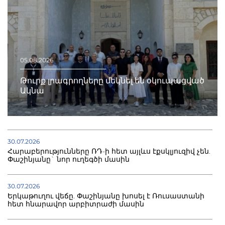
05.08.2026
Թուրք լրագրողները մեկնել են օկուպացված
Ակնա
30.07.2026
Հարաբերությունները ՌԴ-ի հետ այլևս էքսկլյուզիվ չեն.
Փաշինյանը` նոր ուղեգծի մասին
30.07.2026
Երկաթուղու վեճը. Փաշինյանը խոսել է Ռուսաստանի
հետ հնարավոր արբիտրաժի մասին