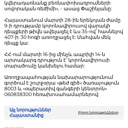
կվերադառնանք բեռնափոխադրումների
սովորական ռեժիմի», - ասաց Փաշինյանը:
Հայաստանում մարտի 28-ին երեկոյան ժամը
9-ի դրությամբ կորոնավիրուսով վարակի
դեպքերի թիվն ավելացել է ևս 35-ով՝ հասնելով
407-ի: 30 հոգի առողջացել է: Մահվան մեկ
դեպք կա:
ՀՀ-ում մարտի 16-ից մինչև ապրիլի 14-ն
արտակարգ դրություն է՝ կորոնավիրուսի
տարածումը կանխելու համար:
Առողջապահության նախարարությունում
գործում է շուրջօրյա «թեժ գիծ» ծառայություն
8003 և «օպերատիվ զանգերի կենտրոն»
060838300 հեռախոսահամարներով:
Այլ նորություններ
Բոլոր նորությունները
Հայաստանից