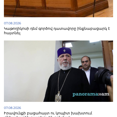
07.08.2026
Կաթողիկոսի դեմ գործով դատավորը ինքնաբացարկ է
հայտնել
07.08.2026
Իրավունքի բացահայտ ու կոպիտ խախտում.