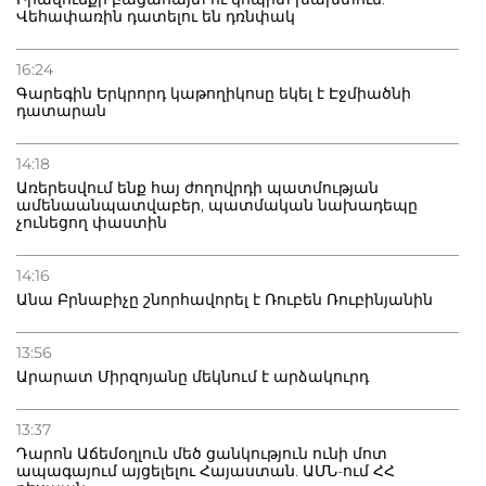
Վեհափառին դատելու են դռնփակ
16:24
Գարեգին Երկրորդ կաթողիկոսը եկել է Էջմիածնի
դատարան
14:18
Առերեսվում ենք հայ ժողովրդի պատմության
ամենաանպատվաբեր, պատմական նախադեպը
չունեցող փաստին
14:16
Անա Բրնաբիչը շնորհավորել է Ռուբեն Ռուբինյանին
13:56
Արարատ Միրզոյանը մեկնում է արձակուրդ
13:37
Դարոն Աճեմօղլուն մեծ ցանկություն ունի մոտ
ապագայում այցելելու Հայաստան. ԱՄՆ-ում ՀՀ