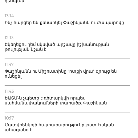
դեսպան
13:14
Ինչ հարցեր են քննարկել Փաշինյանն ու Ժապարովը
12:13
Եկեղեցու դեմ սկսված արշավը իշխանության
թուլության նշան է
11:47
Փաշինյանն ու Միշուստինը "ոտքի վրա" զրույց են
ունեցել
11:43
ԵԱՏՄ-ն չպետք է դիտարկվի որպես
սահմանափակումների տարածք. Փաշինյան
10:17
Մատվիենկոյի հայտարարությունը շատ էական
ահազանգ է