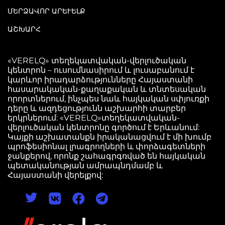
ՄԵՐՁԱՎՈՐ ԱՐԵՒԵԼՔ
ԱՇԽԱՐՀ
«VERELQ» տեղեկատվական-վերլուծական
կենտրոն – ուսումնասիրում և լուսաբանում է
կարևոր իրադարձությունները Հայաստանի
հասարակական-քաղաքական և տնտեսական
որորտներում, ինչպես նաև հայկական սփյուռքի
դերը և ազդեցությունն աշխարհի տարբեր
երկրներում: «VERELQ»տեղեկատվական-
վերլուծական կենտրոնը գործում է Երևանում:
Կայքի աշխատանքն իրականացվում է մի խումբ
պրոֆեսիոնալ լրագրողների և փորձագետների
ջանքերով, որոնք շահագրգռված են հայկական
պետականության ամրապնդմամբ և
Հայաստանի վերելքով: