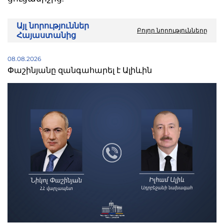
Այլ նորություններ
Բոլոր նորությունները
Հայաստանից
08.08.2026
Փաշինյանը զանգահարել է Ալիևին