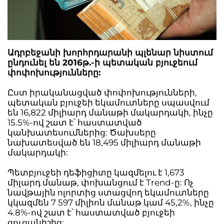
Ադրբեջանի խորհրդարանի պլենար նիստում
ընդունել են 2016թ.-ի պետական բյուջեում
փոփոխությունները:
Ըստ իրականացված փոփոխությունների,
պետական բյուջեի եկամուտները սպասվում
են 16,822 միլիարդ մանաթի մակարդակի, ինչը
15.5%-ով շատ է՝ հաստատված
կանխատեսումներից: Ծախսերը
նախատեսված են 18,495 միլիարդ մանաթի
մակարդակի:
Պետբյուջեի դեֆիցիտը կազմելու է 1,673
միլարդ մանաթ, փոխանցում է Trend-ը: Ոչ
նավթային ոլորտից ստացվող եկամուտները
կկազմեն 7 597 միլիոն մանաթ կամ 45,2%, ինչը
4.8%-ով շատ է՝ հաստատված բյուջեի
ցուցանիշից: