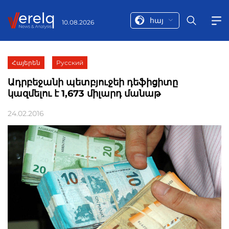
հայ
10.08.2026
Հայերեն
Русский
Ադրբեջանի պետբյուջեի դեֆիցիտը
կազմելու է 1,673 միլարդ մանաթ
24.02.2016