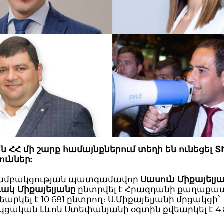
 ՀՀ մի շարք համայնքներում տեղի են ունեցել Տ
ուններ:
» խմբակցության պատգամավոր
Սասուն Միքայելյ
ակ Միքայելյանը
ընտրվել է Հրազդանի քաղաքա
եարկել է 10 681 ընտրող։ Ս.Միքայելյանի մրցակցի՝
ցական Լևոն Ստեփանյանի օգտին քվեարկել է 4 