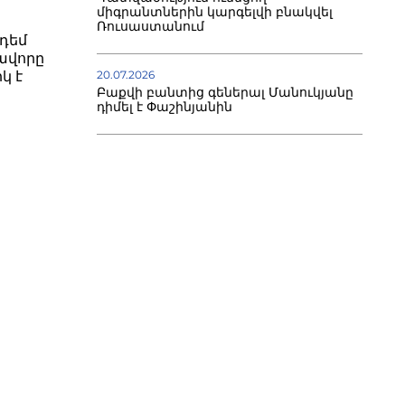
միգրանտներին կարգելվի բնակվել
Ռուսաստանում
դեմ
ավորը
կ է
20.07.2026
Բաքվի բանտից գեներալ Մանուկյանը
դիմել է Փաշինյանին