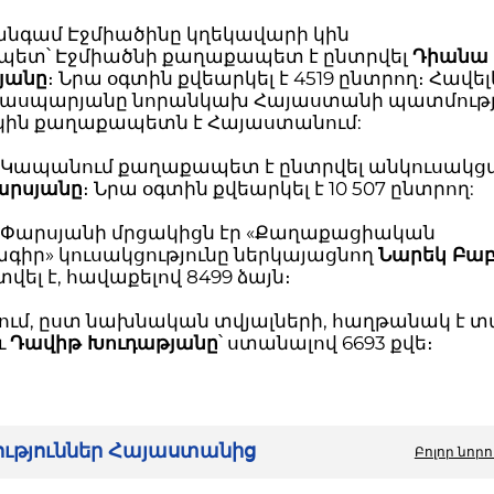
անգամ Էջմիածինը կղեկավարի կին
ետ՝ Էջմիածնի քաղաքապետ է ընտրվել
Դիանա
յանը
։ Նրա օգտին քվեարկել է 4519 ընտրող։ Հավել
ասպարյանը նորանկախ Հայաստանի պատմությ
կին քաղաքապետն է Հայաստանում:
 Կապանում քաղաքապետ է ընտրվել անկուսակ
արսյանը
։ Նրա օգտին քվեարկել է 10 507 ընտրող:
որ Փարսյանի մրցակիցն էր «Քաղաքացիական
գիր» կուսակցությունը ներկայացնող
Նարեկ Բա
վել է, հավաքելով 8499 ձայն։
ում, ըստ նախնական տվյալների, հաղթանակ է տ
ւ
Դավիթ Խուդաթյանը
՝ ստանալով 6693 քվե։
րություններ Հայաստանից
Բոլոր նորո