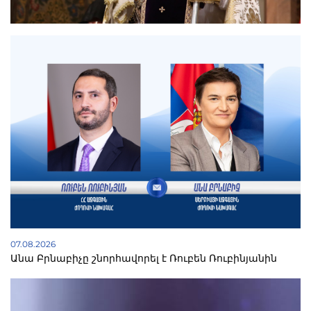
07.08.2026
Անա Բրնաբիչը շնորհավորել է Ռուբեն Ռուբինյանին