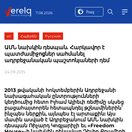
հայ
7.08.2026
en
Հայերեն
Русский
ԱՄՆ նախկին դեսպան. Հարկավոր է
պատժամիջոցներ սահմանել
ադրբեջանական պաշտոնյաների դեմ
24.09.2015
2013 թվականի հոկտեմբերին Ադրբեջանի
նախագահական ընտրությունների
կեղծումից հետո Իլհամ Ալիեւի ռեժիմը սկսեց
բացահայտորեն հետապնդել թշնամիներին՝
ինչպես ներքին, այնպես էլ արտաքին: Այս
մասին ասված է Ադրբեջանում ԱՄՆ նախկին
դեսպան Ռիչարդ Կոզլարիչի եւ «Freedom
House»-ի նախկին ղեկավար Դեւիդ Քրամերի