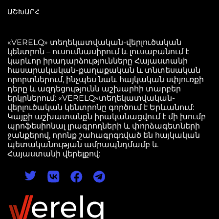
ԱՇԽԱՐՀ
«VERELQ» տեղեկատվական-վերլուծական
կենտրոն – ուսումնասիրում և լուսաբանում է
կարևոր իրադարձությունները Հայաստանի
հասարակական-քաղաքական և տնտեսական
որորտներում, ինչպես նաև հայկական սփյուռքի
դերը և ազդեցությունն աշխարհի տարբեր
երկրներում: «VERELQ»տեղեկատվական-
վերլուծական կենտրոնը գործում է Երևանում:
Կայքի աշխատանքն իրականացվում է մի խումբ
պրոֆեսիոնալ լրագրողների և փորձագետների
ջանքերով, որոնք շահագրգռված են հայկական
պետականության ամրապնդմամբ և
Հայաստանի վերելքով: