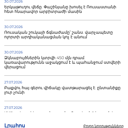
30.07.2026
Երկաթուղու վեճը. Փաշինյանը խոսել է Ռուսաստանի
հետ հնարավոր արբիտրաժի մասին
30.07.2026
Ռուսական շուկայի ճգնաժամը՝ շանս. վարչապետը
ոլորտի արդիականացման կոչ է անում
30.07.2026
Ձկնաբույծներին կտրվի 450 մլն դրամ.
կառավարությունն աջակցում է և պահանջում ստվերի
վերացում
27.07.2026
Բաքվու հայ գերու վիճակը վատթարացել է. ընտանիքը
լուր չունի
27.07.2026
Մ-17 աշխարհի առաջնությունը Բաքվում. 5 հայ ըմբիշ
սկսում է պայքարը
Լրահոս
Բոլոր նորությունները