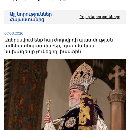
Այլ նորություններ
Բոլոր նորությունները
Հայաստանից
07.08.2026
Առերեսվում ենք հայ ժողովրդի պատմության
ամենաանպատվաբեր, պատմական
նախադեպը չունեցող փաստին