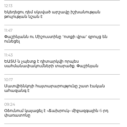
12:13
Եկեղեցու դեմ սկսված արշավը իշխանության
թուլության նշան է
11:47
Փաշինյանն ու Միշուստինը "ոտքի վրա" զրույց են
ունեցել
11:43
ԵԱՏՄ-ն չպետք է դիտարկվի որպես
սահմանափակումների տարածք. Փաշինյան
10:17
Մատվիենկոյի հայտարարությունը շատ էական
ահազանգ է
09:24
Օձունում կայացել է «Ճախրուկ» միջազգային 6-րդ
փառատոնը