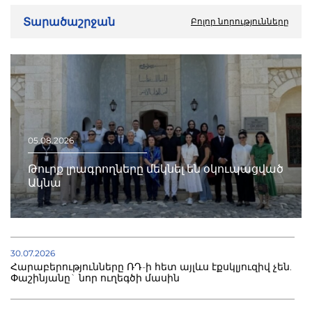
Տարածաշրջան
Բոլոր նորությունները
05.08.2026
Թուրք լրագրողները մեկնել են օկուպացված
Ակնա
30.07.2026
Հարաբերությունները ՌԴ-ի հետ այլևս էքսկլյուզիվ չեն.
Փաշինյանը` նոր ուղեգծի մասին