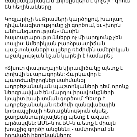
ռազմավարական գործընկերն է կոչել»,- գրում
են հեղինակները:
Կոզլարիչի եւ Քրամերի կարծիքով, խաղաղ
դիվանագիտությունը չի գործում, եւ «խորն
անհանգստության» մասին
հայտարարությունները ոչ մի արդյունք չեն
տալիս: Ամերիկյան բարձրաստիճան
պաշտոնյաների այցերը ռեժիմին ամերիկյան
աջակցության նշան կարելի է համարել:
«Տխուր փակուղային կիրավիճակը պետք է
փոխվի եւ արագորեն: Հարկավոր է
պատժամիջոցներ սահմանել
ադրբեջանական պաշտոնյաների դեմ, որոնք
ներգրավված են մարդու իրավունքների
կոպիտ խախտման գործում: Պետք է
ադրբեջանական ռեժիմի զանգվածային
կոռուպցիայի հետաքննություն սկսել,
քաղբանտարկյալները պետք է ազատ
արձակվեն: ԱՄՆ-ն ու ԵՄ-ն պետք է միայն
խոսքից գործի անցնեն»,- ամփոփում են
հոդվածի հեղինակները: