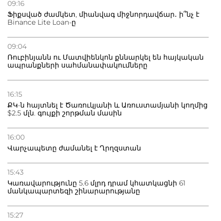
09:16
Ֆիքսված ժամկետ, միանվագ միջնորդավճար․ ի՞նչ է
Binance Lite Loan-ը
09:04
Ռուբինյանն ու Մատվիենկոն քննարկել են հայկական
ապրանքների սահմանափակումները
16:15
ՔԿ-ն հայտնել է Ծառուկյանի և Առուստամյանի կողմից
$2.5 մլն. գույքի շորթման մասին
16:00
Վարչապետը ժամանել է Ղրղզստան
15:43
Կառավարությունը 5.6 մլրդ դրամ կհատկացնի 61
մանկապարտեզի շինարարությանը
15:27