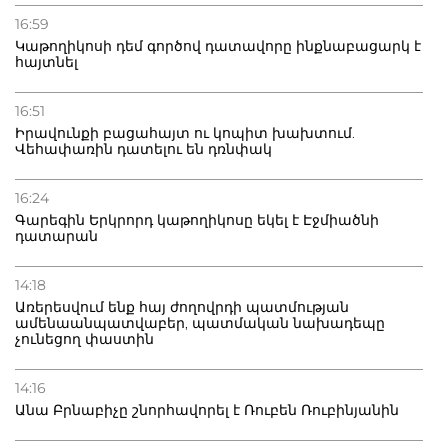
16:59
Կաթողիկոսի դեմ գործով դատավորը ինքնաբացարկ է
հայտնել
16:51
Իրավունքի բացահայտ ու կոպիտ խախտում.
Վեհափառին դատելու են դռնփակ
16:24
Գարեգին Երկրորդ կաթողիկոսը եկել է Էջմիածնի
դատարան
14:18
Առերեսվում ենք հայ ժողովրդի պատմության
ամենաանպատվաբեր, պատմական նախադեպը
չունեցող փաստին
14:16
Անա Բրնաբիչը շնորհավորել է Ռուբեն Ռուբինյանին