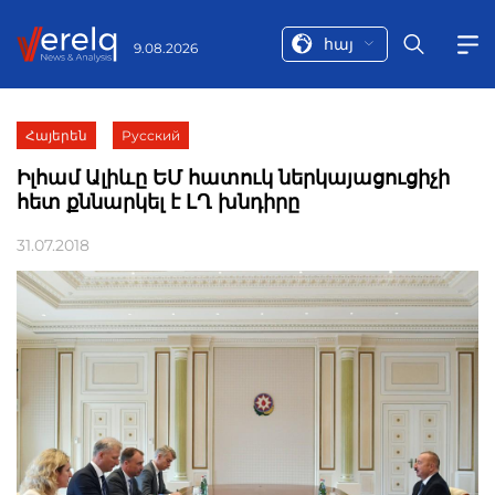
հայ
9.08.2026
Հայերեն
Русский
Իլհամ Ալիևը ԵՄ հատուկ ներկայացուցիչի
հետ քննարկել է ԼՂ խնդիրը
31.07.2018