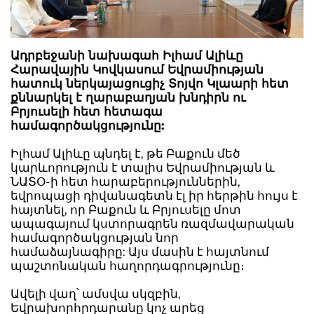
Ադրբեջանի նախագահ Իլհամ Ալիևը
Հարավային Կովկասում Եվրամիության
հատուկ ներկայացուցիչ Տոյվո Կլաարի հետ
քննարկել է ղարաբաղյան խնդիրն ու
Բրյուսելի հետ հետագա
համագործակցությունը:
Իլհամ Ալիևը պնդել է, թե Բաքուն մեծ
կարևորություն է տալիս Եվրամիության և
ՆԱՏՕ-ի հետ հարաբերություններին,
եվրոպացի դիվանագետն էլ իր հերթին հույս է
հայտնել, որ Բաքուն և Բրյուսելը մոտ
ապագայում կստորագրեն ռազմավարական
համագործակցության նոր
համաձայնագիրը: Այս մասին է հայտնում
պաշտոնական հաղորդագրությունը։
Ավելի վաղ՝ ամսվա սկզբին,
Եվրախորհրդարանը կոչ արեց