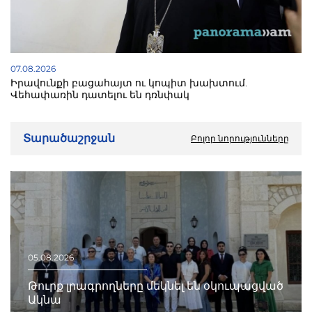
07.08.2026
Իրավունքի բացահայտ ու կոպիտ խախտում.
Վեհափառին դատելու են դռնփակ
Տարածաշրջան
Բոլոր նորությունները
05.08.2026
Թուրք լրագրողները մեկնել են օկուպացված
Ակնա