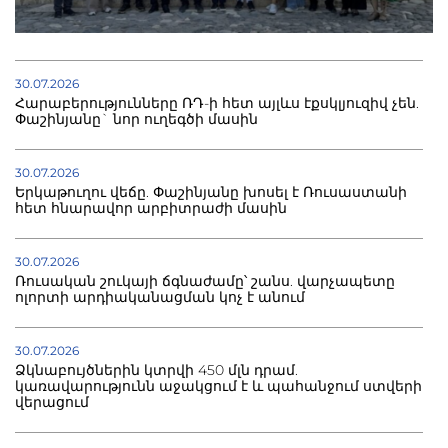
30.07.2026
Հարաբերությունները ՌԴ-ի հետ այլևս էքսկլյուզիվ չեն.
Փաշինյանը` նոր ուղեգծի մասին
30.07.2026
Երկաթուղու վեճը. Փաշինյանը խոսել է Ռուսաստանի
հետ հնարավոր արբիտրաժի մասին
30.07.2026
Ռուսական շուկայի ճգնաժամը՝ շանս. վարչապետը
ոլորտի արդիականացման կոչ է անում
30.07.2026
Ձկնաբույծներին կտրվի 450 մլն դրամ.
կառավարությունն աջակցում է և պահանջում ստվերի
վերացում