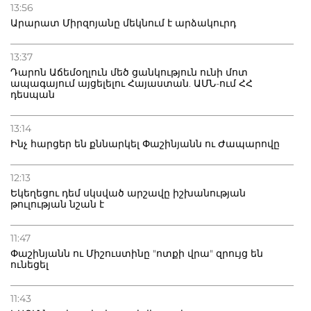
13:56
Արարատ Միրզոյանը մեկնում է արձակուրդ
13:37
Դարոն Աճեմօղլուն մեծ ցանկություն ունի մոտ
ապագայում այցելելու Հայաստան. ԱՄՆ-ում ՀՀ
դեսպան
13:14
Ինչ հարցեր են քննարկել Փաշինյանն ու Ժապարովը
12:13
Եկեղեցու դեմ սկսված արշավը իշխանության
թուլության նշան է
11:47
Փաշինյանն ու Միշուստինը "ոտքի վրա" զրույց են
ունեցել
11:43