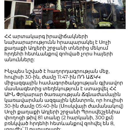
ՀՀ արտակարգ իրավիճակների
նախարարությունն հրապարակել է Սոչի
քաղաքի Ադլերի շրջանի տներից մեկում
հրդեհի հետևանքով զոհված չորս հայերի
անունները:
Ինչպես նշված է հաղորդագրության մեջ,
հուլիսի 30-ին, ժամը 11:47-ին ՌԴ ԱՃԿԿ
միջազգային համագործակցության գլխավոր
մասնագետից տեղեկություն է ստացվել ՀՀ
ԱԻՆ Փրկարար ծառայության Ճգնաժամային
կառավարման ազգային կենտրոն, որ հուլիսի
30-ին ժամը 05:40-ին (Մոսկվայի ժամանակով)
Սոչի քաղաքի Ադլերի շրջանի Պրոսվեշչենիա
փողոցի թիվ 81 տանը (2 հարկանի, 300 քմ)
բռնկված հրդեհի հետևանքով զոհվել են 8,
տուժել՝ 11 քաղաքացի: