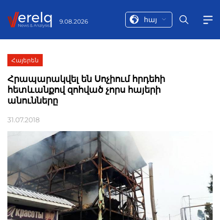
հայ
9.08.2026
Հայերեն
Հրապարակվել են Սոչիում հրդեհի
հետևանքով զոհված չորս հայերի
անունները
31.07.2018