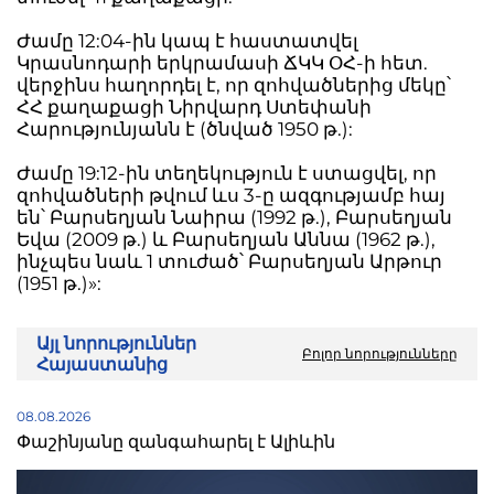
Ժամը 12:04-ին կապ է հաստատվել
Կրասնոդարի երկրամասի ՃԿԿ ՕՀ-ի հետ.
վերջինս հաղորդել է, որ զոհվածներից մեկը՝
ՀՀ քաղաքացի Նիրվարդ Ստեփանի
Հարությունյանն է (ծնված 1950 թ.):
Ժամը 19:12-ին տեղեկություն է ստացվել, որ
զոհվածների թվում ևս 3-ը ազգությամբ հայ
են՝ Բարսեղյան Նաիրա (1992 թ.), Բարսեղյան
Եվա (2009 թ.) և Բարսեղյան Աննա (1962 թ.),
ինչպես նաև 1 տուժած՝ Բարսեղյան Արթուր
(1951 թ.)»:
Այլ նորություններ
Բոլոր նորությունները
Հայաստանից
08.08.2026
Փաշինյանը զանգահարել է Ալիևին