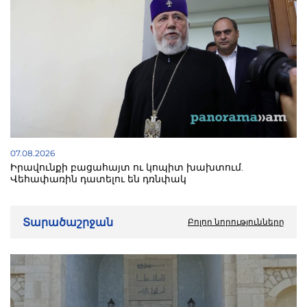
07.08.2026
Իրավունքի բացահայտ ու կոպիտ խախտում.
Վեհափառին դատելու են դռնփակ
Տարածաշրջան
Բոլոր նորությունները