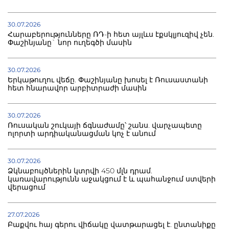
30.07.2026
Հարաբերությունները ՌԴ-ի հետ այլևս էքսկլյուզիվ չեն.
Փաշինյանը` նոր ուղեգծի մասին
30.07.2026
Երկաթուղու վեճը. Փաշինյանը խոսել է Ռուսաստանի
հետ հնարավոր արբիտրաժի մասին
30.07.2026
Ռուսական շուկայի ճգնաժամը՝ շանս. վարչապետը
ոլորտի արդիականացման կոչ է անում
30.07.2026
Ձկնաբույծներին կտրվի 450 մլն դրամ.
կառավարությունն աջակցում է և պահանջում ստվերի
վերացում
27.07.2026
Բաքվու հայ գերու վիճակը վատթարացել է. ընտանիքը