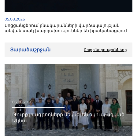
05.08.2026
Սոցցանցերում բնակարանների վարձակալության
անվան տակ խարդախություններ են իրականացվում
Տարածաշրջան
Բոլոր նորությունները
05.08.2026
Թուրք լրագրողները մեկնել են օկուպացված
Ակնա