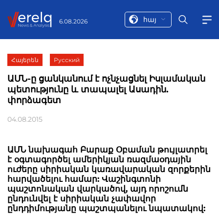
հայ
6.08.2026
Հայերեն
Русский
ԱՄՆ-ը ցանկանում է ոչնչացնել Իսլամական
պետությունը և տապալել Ասադին.
փորձագետ
04.08.2015
ԱՄՆ նախագահ Բարաք Օբաման թույլատրել
է օգտագործել ամերիկյան ռազմաօդային
ուժերը սիրիական կառավարական զորքերին
հարվածելու համար: Վաշինգտոնի
պաշտոնական վարկածով, այդ որոշումն
ընդունվել է սիրիական չափավոր
ընդդիմությանը պաշտպանելու նպատակով: