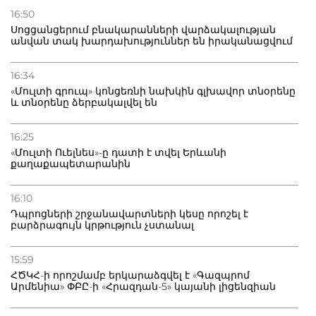
16:50
Սոցցանցերում բնակարանների վարձակալության
անվան տակ խարդախություններ են իրականացվում
16:34
«Մուլտի գրուպ» կոնցեռնի նախկին գլխավոր տնօրենը
և տնօրենը ձերբակալվել են
16:25
«Մուլտի Ուելնես»-ը դատի է տվել Երևանի
քաղաքապետարանին
16:10
Դպրոցների շրջանավարտների կեսը որոշել է
բարձրագույն կրթություն չստանալ
15:59
ՀԾԿՀ-ի որոշմամբ երկարաձգվել է «Գազպրոմ
Արմենիա» ՓԲԸ-ի «Հրազդան-5» կայանի լիցենզիան