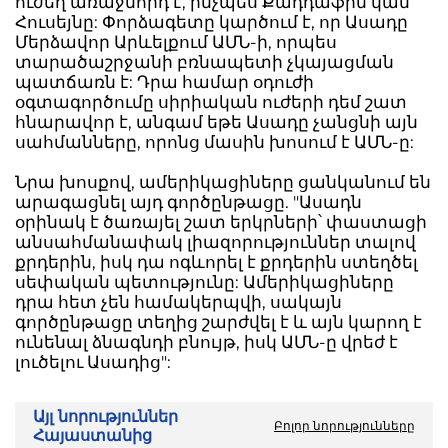
ուժեղ առաջնորդ է, ինչպես Քադդաֆին կամ
Հուսեյնը: Փորձագետը կարծում է, որ Ասադը
Մերձավոր Արևելքում ԱՄՆ-ի, որպես
տարածաշրջանի բռնապետի չկայացման
պատճառն է: Դրա համար օդուժի
օգտագործումը սիրիական ուժերի դեմ շատ
հնարավոր է, անգամ եթե Ասադը չանցնի այն
սահմանները, որոնց մասին խոսում է ԱՄՆ-ը:
Նրա խոսքով, ամերիկացիները ցանկանում են
արագացնել այդ գործընթացը. "Ասադն
օրինակ է ծառայել շատ երկրների՝ փաստացի
անսահմանափակ լիազորություններ տալով
քրդերին, իսկ դա ոգևորել է քրդերին ստեղծել
սեփական պետությունը: Ամերիկացիները
դրա հետ չեն համակերպվի, սակայն
գործընթացը տեղից շարժվել է և այն կարող է
ունենալ ձնագնդի բնույթ, իսկ ԱՄՆ-ը վրեժ է
լուծելու Ասադից":
Այլ նորություններ
Բոլոր նորությունները
Հայաստանից