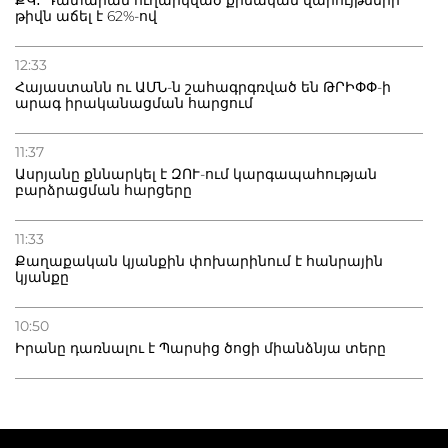
թիվն աճել է 62%-ով
12:33
Հայաստանն ու ԱՄՆ-ն շահագրգռված են ԹՐԻՓՓ-ի
արագ իրականացման հարցում
11:37
Ասրյանը քննարկել է ԶՈՒ-ում կարգապահության
բարձրացման հարցերը
11:33
Քաղաքական կյանքին փոխարինում է հանրային
կյանքը
10:50
Իրանը դառնալու է Պարսից ծոցի միանձնյա տերը