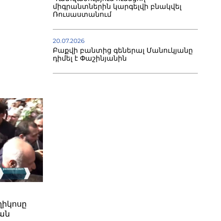
միգրանտներին կարգելվի բնակվել
Ռուսաստանում
20.07.2026
Բաքվի բանտից գեներալ Մանուկյանը
դիմել է Փաշինյանին
ղիկոսը
ան