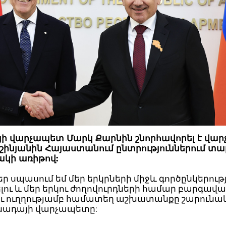
ի վարչապետ Մարկ Քարնին շնորհավորել է վա
աշինյանին Հայաստանում ընտրություններում տ
կի առիթով:
ր սպասում եմ մեր երկրների միջև գործընկերութ
ու և մեր երկու ժողովուրդների համար բարգավա
ւ ուղղությամբ համատեղ աշխատանքը շարունակե
անադայի վարչապետը: