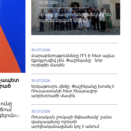
05.08.2026
Թուրք լրագրողները մեկնել են
օկուպացված Ակնա
30.07.2026
Հարաբերությունները ՌԴ-ի հետ այլևս
էքսկլյուզիվ չեն. Փաշինյանը` նոր
ուղեգծի մասին
րչապետ
30.07.2026
արած
Երկաթուղու վեճը. Փաշինյանը խոսել է
Ռուսաստանի հետ հնարավոր
արբիտրաժի մասին
յունը
ճում
30.07.2026
լուն»,-
Ռուսական շուկայի ճգնաժամը՝ շանս.
վարչապետը ոլորտի
արդիականացման կոչ է անում