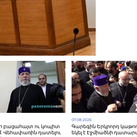
07.08.2026
ի բացահայտ ու կոպիտ
Գարեգին Երկրորդ կաթո
. Վեհափառին դատելու
եկել է Էջմիածնի դատար