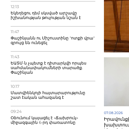
12:13
Եկեղեցու դեմ սկսված արշավը
իշխանության թուլության նշան է
11:47
Փաշինյանն ու Միշուստինը "ոտքի վրա"
զրույց են ունեցել
11:43
ԵԱՏՄ-ն չպետք է դիտարկվի որպես
սահմանափակումների տարածք.
Փաշինյան
10:17
Մատվիենկոյի հայտարարությունը
շատ էական ահազանգ է
09:24
07.08.2026
Օձունում կայացել է «Ճախրուկ»
Իրավունք
միջազգային 6-րդ փառատոնը
խախտում