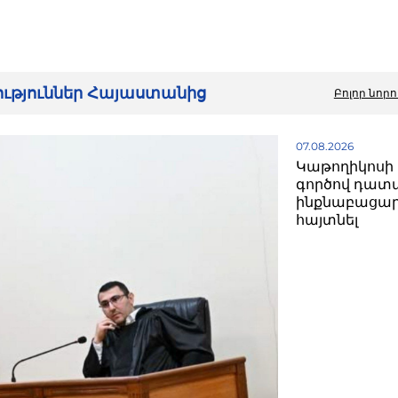
րություններ Հայաստանից
Բոլոր նորո
07.08.2026
Կաթողիկոսի 
գործով դատ
ինքնաբացար
հայտնել