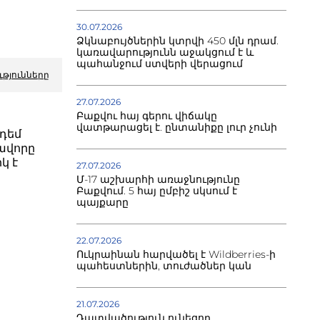
30.07.2026
Ձկնաբույծներին կտրվի 450 մլն դրամ.
կառավարությունն աջակցում է և
պահանջում ստվերի վերացում
ւթյունները
27.07.2026
Բաքվու հայ գերու վիճակը
վատթարացել է. ընտանիքը լուր չունի
դեմ
ավորը
կ է
27.07.2026
Մ-17 աշխարհի առաջնությունը
Բաքվում. 5 հայ ըմբիշ սկսում է
պայքարը
22.07.2026
Ուկրաինան հարվածել է Wildberries-ի
պահեստներին, տուժածներ կան
21.07.2026
Դատվածություն ունեցող