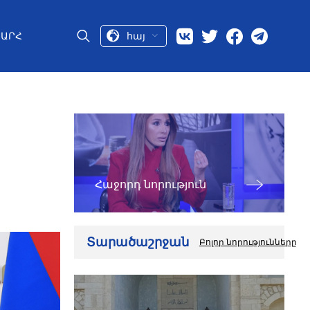
հայ
ԱՐՀ
Հաջորդ նորություն
Տարածաշրջան
Բոլոր նորությունները