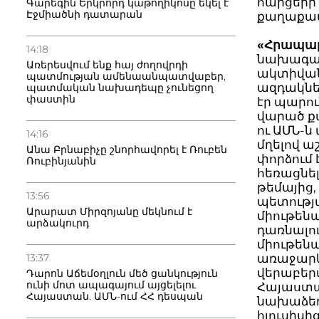
հարցերի
Գարեգին Երկրորդ կաթողիկոսը եկել է
Էջմիածնի դատարան
քաղաքա
«Հրապա
14:18
նախագ
Առերեսվում ենք հայ ժողովրդի
ակտիվան
պատմության ամենաանպատվաբեր,
ազդակնե
պատմական նախադեպը չունեցող
փաստին
էր պարո
վարած ք
ու ԱՄՆ-ն
14:16
մղելով 
Անա Բրնաբիչը շնորհավորել է Ռուբեն
փորձում
Ռուբինյանին
հեռացնե
թեմայից
13:56
պետությ
Արարատ Միրզոյանը մեկնում է
միութեն
արձակուրդ
դառնալու
միութենա
13:37
առաջարկ 
վերաբեր
Դարոն Աճեմօղլուն մեծ ցանկություն
ունի մոտ ապագայում այցելելու
Հայաստա
Հայաստան. ԱՄՆ-ում ՀՀ դեսպան
նախաձեռ
հյուսիսից