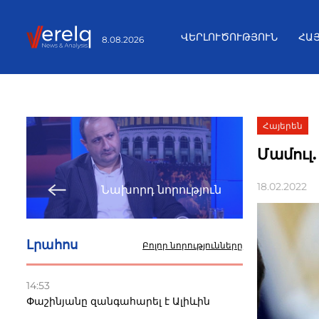
ՎԵՐԼՈՒԾՈՒԹՅՈՒՆ
ՀԱ
8.08.2026
Հայերեն
Մամուլ.
18.02.2022
Նախորդ նորություն
Լրահոս
Բոլոր նորությունները
14:53
Փաշինյանը զանգահարել է Ալիևին