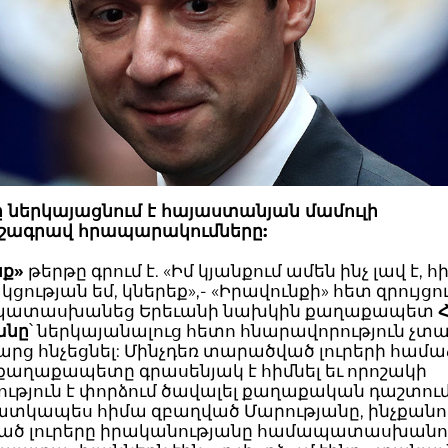
 ներկայացնում է հայաստանյան մամուլի
շագրավ հրապարակումները:
նք»
թերթը գրում է. «Իմ կյանքում ամեն ինչ լավ է, 
ցության եմ, կներեք»,- «Իրավունքի» հետ զրույցո
 պատասխանեց Երեւանի նախկին քաղաքապետ
անը
՝ ներկայանալուց հետո հնարավորություն չտա
րց հնչեցնել: Մինչդեռ տարածված լուրերի համա
քաղաքապետը գրասենյակ է հիմնել եւ որոշակի
ություն է փորձում ծավալել քաղաքական դաշտում
հատկապես հիմա զբաղված Մարությանը, ինչքանո
ծ լուրերը իրականությանը համապատասխանու