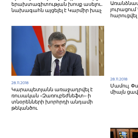
Առանձնապ
երախտագիտության խոսք ասելու․
յուրացում
նախագահն այցելել է Կարմիր խաչ
հարուցվել
28.11.2018
28.11.2018
Մամուլ. Փ
Կարապետյանն առաջադրվել է
միայն ցավ
ռուսական «Զառուբեժնեֆտ»-ի
տնօրենների խորհրդի անդամի
թեկանծու