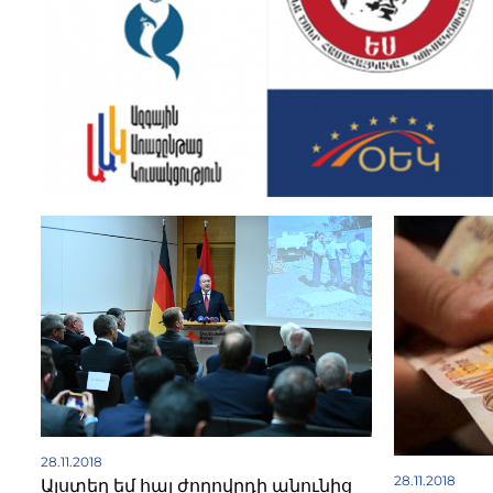
28.11.2018
28.11.2018
Այստեղ եմ հայ ժողովրդի անունից