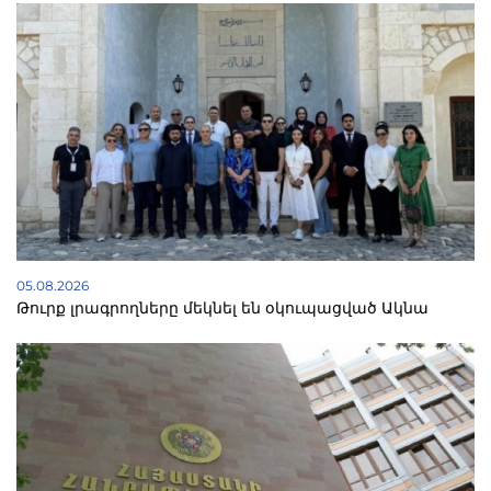
05.08.2026
Թուրք լրագրողները մեկնել են օկուպացված Ակնա