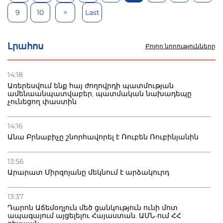
9
10
>
Last
Լրահոս
Բոլոր նորությունները
14:18
Առերեսվում ենք հայ ժողովրդի պատմության
ամենաանպատվաբեր, պատմական նախադեպը
չունեցող փաստին
14:16
Անա Բրնաբիչը շնորհավորել է Ռուբեն Ռուբինյանին
13:56
Արարատ Միրզոյանը մեկնում է արձակուրդ
13:37
Դարոն Աճեմօղլուն մեծ ցանկություն ունի մոտ
ապագայում այցելելու Հայաստան. ԱՄՆ-ում ՀՀ