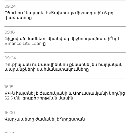
09:24
Օձունում կայացել է «Ճախրուկ» միջազգային 6-րդ
փառատոնը
09:16
Ֆիքսված ժամկետ, միանվագ միջնորդավճար․ ի՞նչ է
Binance Lite Loan-ը
09:04
Ռուբինյանն ու Մատվիենկոն քննարկել են հայկական
ապրանքների սահմանափակումները
16:15
ՔԿ-ն հայտնել է Ծառուկյանի և Առուստամյանի կողմից
$2.5 մլն. գույքի շորթման մասին
16:00
Վարչապետը ժամանել է Ղրղզստան