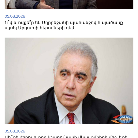
05.08.2026
Ո՞վ և ովքե՞ր են Ադրբեջանի պահանջով հալածանք
սկսել Արցախի հերոսների դեմ
05.08.2026
Մի՞թե ժողովուրդը կշարունակի մնալ թմբիրի մեջ, եթե