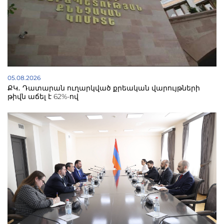
05.08.2026
ՔԿ․ Դատարան ուղարկված քրեական վարույթների
թիվն աճել է 62%-ով