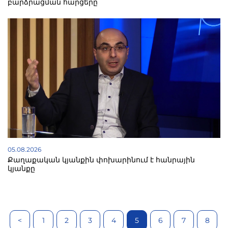
բարձրացման հարցերը
05.08.2026
Քաղաքական կյանքին փոխարինում է հանրային
կյանքը
<
1
2
3
4
5
6
7
8