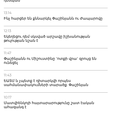
դեսպան
13:14
Ինչ հարցեր են քննարկել Փաշինյանն ու Ժապարովը
12:13
Եկեղեցու դեմ սկսված արշավը իշխանության
թուլության նշան է
11:47
Փաշինյանն ու Միշուստինը "ոտքի վրա" զրույց են
ունեցել
11:43
ԵԱՏՄ-ն չպետք է դիտարկվի որպես
սահմանափակումների տարածք. Փաշինյան
10:17
Մատվիենկոյի հայտարարությունը շատ էական
ահազանգ է