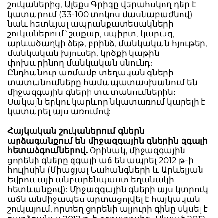
շուկաներից, Ալեքս Գրիգը վերահսկող դեր է
կատարում (33-100 տոկոս մասնաբաժնով)
նաև հետևյալ ապրանքատեսակների
շուկաներում`շաքար, սպիրտ, կարագ,
արևածաղկի ձեթ, բրինձ, մանկական հյութեր,
մանկական խյուսեր, կրծքի կաթին
փոխարինող մանկական սնունդ։
Ընդհանուր առմամբ տեղական գների
տատանումները համապատասխանում են
միջազգային գների տատանումներին։
Սակայն երկու կարևոր նկատառում կարելի է
կատարել այս առումով:
Հայկական շուկաներում գներն
արձագանքում են միջազգային գներին զգալի
հետաձգումներով.
Օրինակ, միջազգային
ցորենի գները զգալի աճ են ապրել 2012 թ-ի
հուլիսին (Միացյալ Նահանգների և Արևելյան
Եվրոպայի անբարենպաստ եղանակի
հետևանքով): Միջազգային գների այս կտրուկ
աճն անմիջապես արտացոլվել է հայկական
շուկայում, որտեղ ցորենի ալյուրի գինը սկսել է