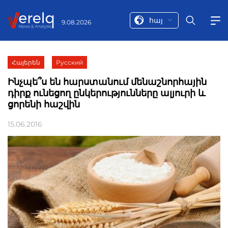
հայ
9.08.2026
Հայերեն
Русский
Ինչպե՞ս են հարստանում մենաշնորհային
դիրք ունեցող ընկերությունները ալյուրի և
ցորենի հաշվին
15.06.2016