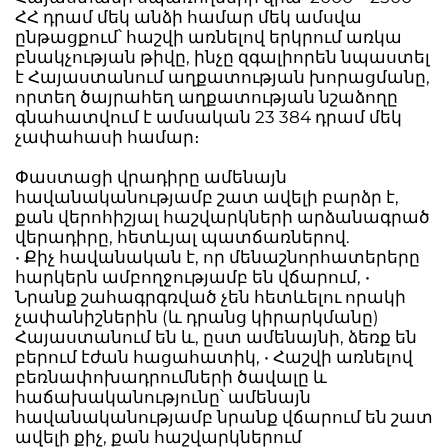
ՀՀ դրամ մեկ անձի համար մեկ ամսվա
ընթացքում՝ հաշվի առնելով երկրում առկա
բնակչության թիվը, ինչը զգալիորեն նպաստել
է Հայաստանում աղքատության խորացմանը,
որտեղ ծայրահեղ աղքատության նշաձողը
գնահատվում է ամսական 23 384 դրամ մեկ
չափահասի համար։
Փաստացի վրադիրը ամենայն
հավանականությամբ շատ ավելի բարձր է,
քան վերոհիշյալ հաշվարկների արձանագրած
վերադիրը, հետևյալ պատճառներով.
• Քիչ հավանական է, որ մենաշնորհատերերը
հարկերն ամբողջությամբ են վճարում, •
Նրանք շահագրգռված չեն հետևելու որակի
չափանիշներին (և դրանց կիրարկմանը)
Հայաստանում են և, ըստ ամենայնի, ձեռք են
բերում էժան հացահատիկ, • Հաշվի առնելով
բեռնափոխադրումների ծավալը և
հաճախականությունը՝ ամենայն
հավանականությամբ նրանք վճարում են շատ
ավելի քիչ, քան հաշվարկներում