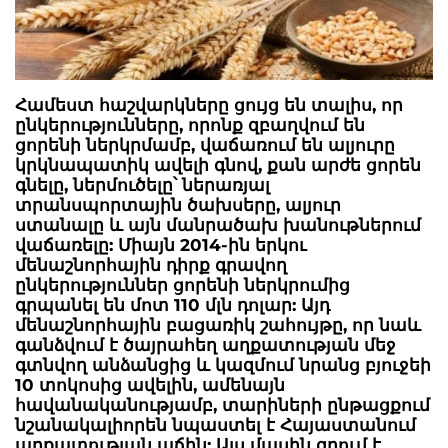
Համեստ հաշվարկները ցույց են տալիս, որ
ընկերությունները, որոնք զբաղվում են
ցորենի ներկրմամբ, վաճառում են ալյուրը
կրկնապատիկ ավելի գնով, քան արժե ցորեն
գնելը, ներմուծելը՝ ներառյալ
տրանսպորտային ծախսերը, ալյուր
ստանալը և այն մանրածախ խանութներում
վաճառելը: Միայն 2014-ին երկու
մենաշնորհային դիրք գրավող
ընկերություններ ցորենի ներկրումից
գրպանել են մոտ 110 մլն դոլար: Այդ
մենաշնորհային բացառիկ շահույթը, որ նաև
գանձվում է ծայրահեղ աղքատության մեջ
գտնվող անձանցից և կազմում նրանց բյուջեի
10 տոկոսից ավելին, ամենայն
հավանականությամբ, տարիների ընթացքում
նշանակալիորեն նպաստել է Հայաստանում
աղքատության աճին: Այս մասին գրում է