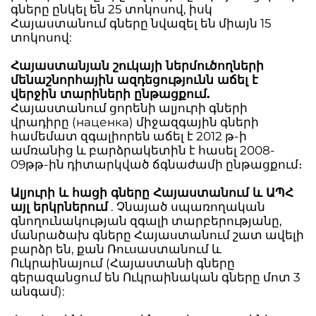
գները ընկել են 25 տոկոսով, իսկ
Հայաստանում գները նվազել են միայն 15
տոկոսով:
Հայաստանյան շուկայի ներմուծողների
մենաշնորհային ազդեցությունն աճել է
վերջին տարիների ընթացքում.
Հայաստանում ցորենի ալյուրի գների
վրադիրը (наценка) միջազգային գների
համեմատ զգալիորեն աճել է 2012 թ-ի
ամռանից և բարձրակետին է հասել 2008-
09թթ-ին դիտարկված ճգնաժամի ընթացքում։
Ալյուրի և հացի գները Հայաստանում և ԱՊՀ
այլ երկրներում
. Չնայած սպառողական
գնողունակության զգալի տարբերությանը,
մանրածախ գները Հայաստանում շատ ավելի
բարձր են, քան Ռուսաստանում և
Ուկրաինայում (Հայաստանի գները
գերազանցում են Ուկրաինական գները մոտ 3
անգամ):