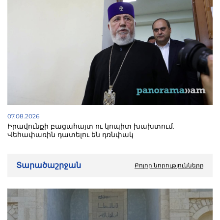
07.08.2026
Իրավունքի բացահայտ ու կոպիտ խախտում.
Վեհափառին դատելու են դռնփակ
Տարածաշրջան
Բոլոր նորությունները