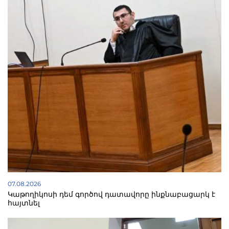
07.08.2026
Կաթողիկոսի դեմ գործով դատավորը ինքնաբացարկ է
հայտնել