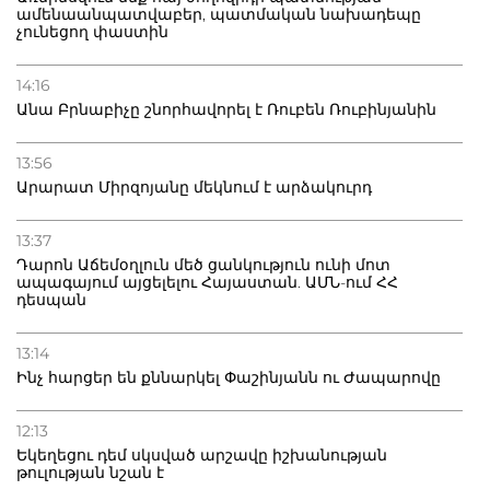
ամենաանպատվաբեր, պատմական նախադեպը
չունեցող փաստին
14:16
Անա Բրնաբիչը շնորհավորել է Ռուբեն Ռուբինյանին
13:56
Արարատ Միրզոյանը մեկնում է արձակուրդ
13:37
Դարոն Աճեմօղլուն մեծ ցանկություն ունի մոտ
ապագայում այցելելու Հայաստան. ԱՄՆ-ում ՀՀ
դեսպան
13:14
Ինչ հարցեր են քննարկել Փաշինյանն ու Ժապարովը
12:13
Եկեղեցու դեմ սկսված արշավը իշխանության
թուլության նշան է