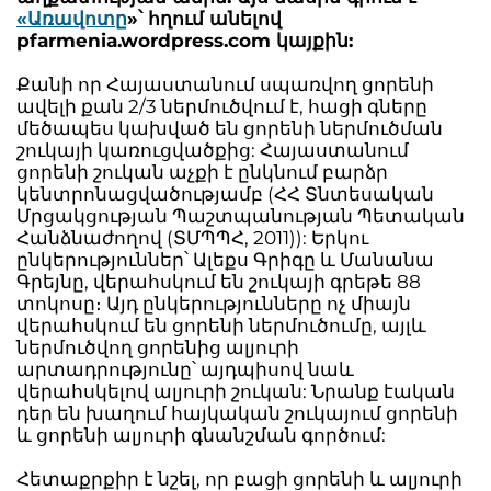
«Առավոտը
»՝ հղում անելով
pfarmenia.wordpress.com կայքին:
Քանի որ Հայաստանում սպառվող ցորենի
ավելի քան 2/3 ներմուծվում է, հացի գները
մեծապես կախված են ցորենի ներմուծման
շուկայի կառուցվածքից: Հայաստանում
ցորենի շուկան աչքի է ընկնում բարձր
կենտրոնացվածությամբ (ՀՀ Տնտեսական
Մրցակցության Պաշտպանության Պետական
Հանձնաժողով (ՏՄՊՊՀ, 2011)): Երկու
ընկերություններ՝ Ալեքս Գրիգը և Մանանա
Գրեյնը, վերահսկում են շուկայի գրեթե 88
տոկոսը։ Այդ ընկերությունները ոչ միայն
վերահսկում են ցորենի ներմուծումը, այլև
ներմուծվող ցորենից ալյուրի
արտադրությունը՝ այդպիսով նաև
վերահսկելով ալյուրի շուկան: Նրանք էական
դեր են խաղում հայկական շուկայում ցորենի
և ցորենի ալյուրի գնանշման գործում:
Հետաքրքիր է նշել, որ բացի ցորենի և ալյուրի