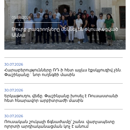
05.08.2026
Թուրք լրագրողները մեկնել են օկուպացված
Ակնա
30.07.2026
Հարաբերությունները ՌԴ-ի հետ այլևս էքսկլյուզիվ չեն.
Փաշինյանը` նոր ուղեգծի մասին
30.07.2026
Երկաթուղու վեճը. Փաշինյանը խոսել է Ռուսաստանի
հետ հնարավոր արբիտրաժի մասին
30.07.2026
Ռուսական շուկայի ճգնաժամը՝ շանս. վարչապետը
ոլորտի արդիականացման կոչ է անում