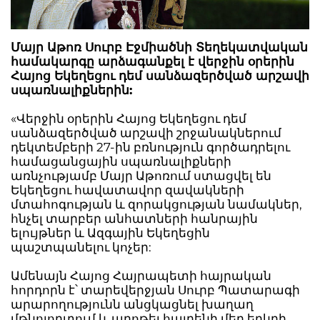
Մայր Աթոռ Սուրբ Էջմիածնի Տեղեկատվական
համակարգը արձագանքել է վերջին օրերին
Հայոց Եկեղեցու դեմ սանձազերծված արշավի
սպառնալիքներին:
«Վերջին օրերին Հայոց Եկեղեցու դեմ
սանձազերծված արշավի շրջանակներում
դեկտեմբերի 27-ին բռնություն գործադրելու
համացանցային սպառնալիքների
առնչությամբ Մայր Աթոռում ստացվել են
Եկեղեցու հավատավոր զավակների
մտահոգության և զորակցության նամակներ,
հնչել տարբեր անհատների հանրային
ելույթներ և Ազգային Եկեղեցին
պաշտպանելու կոչեր:
Ամենայն Հայոց Հայրապետի հայրական
հորդորն է՝ տարեվերջյան Սուրբ Պատարագի
արարողությունն անցկացնել խաղաղ
մթնոլորտում և աղոթել հայրենի մեր երկրի