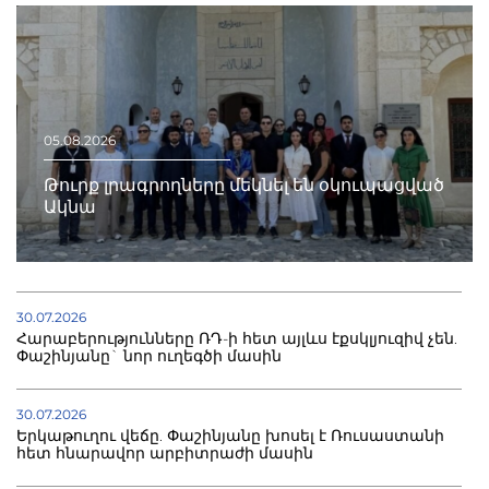
05.08.2026
Թուրք լրագրողները մեկնել են օկուպացված
Ակնա
30.07.2026
Հարաբերությունները ՌԴ-ի հետ այլևս էքսկլյուզիվ չեն.
Փաշինյանը` նոր ուղեգծի մասին
30.07.2026
Երկաթուղու վեճը. Փաշինյանը խոսել է Ռուսաստանի
հետ հնարավոր արբիտրաժի մասին