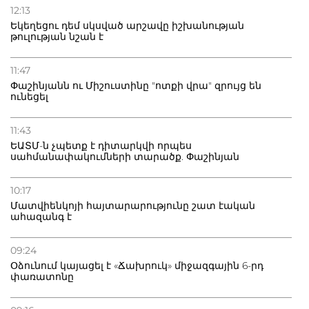
12:13
Եկեղեցու դեմ սկսված արշավը իշխանության
թուլության նշան է
11:47
Փաշինյանն ու Միշուստինը "ոտքի վրա" զրույց են
ունեցել
11:43
ԵԱՏՄ-ն չպետք է դիտարկվի որպես
սահմանափակումների տարածք. Փաշինյան
10:17
Մատվիենկոյի հայտարարությունը շատ էական
ահազանգ է
09:24
Օձունում կայացել է «Ճախրուկ» միջազգային 6-րդ
փառատոնը