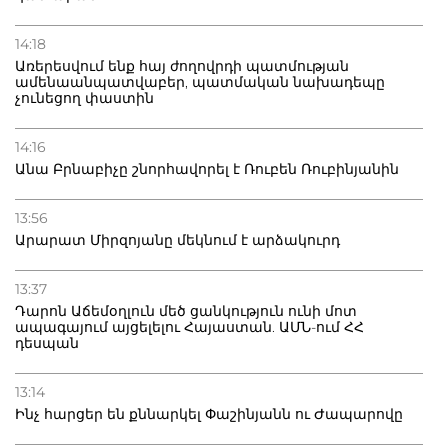
14:18
Առերեսվում ենք հայ ժողովրդի պատմության
ամենաանպատվաբեր, պատմական նախադեպը
չունեցող փաստին
14:16
Անա Բրնաբիչը շնորհավորել է Ռուբեն Ռուբինյանին
13:56
Արարատ Միրզոյանը մեկնում է արձակուրդ
13:37
Դարոն Աճեմօղլուն մեծ ցանկություն ունի մոտ
ապագայում այցելելու Հայաստան. ԱՄՆ-ում ՀՀ
դեսպան
13:14
Ինչ հարցեր են քննարկել Փաշինյանն ու Ժապարովը