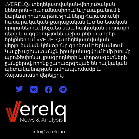
«VERELQ» տեղեկատվական-վերլուծական
կենտրոն – ուսումնասիրում և լուսաբանում է
կարևոր իրադարձությունները Հայաստանի
հասարակական-քաղաքական և տնտեսական
որորտներում, ինչպես նաև հայկական սփյուռքի
դերը և ազդեցությունն աշխարհի տարբեր
երկրներում: «VERELQ»տեղեկատվական-
վերլուծական կենտրոնը գործում է Երևանում:
Կայքի աշխատանքն իրականացվում է մի խումբ
պրոֆեսիոնալ լրագրողների և փորձագետների
ջանքերով, որոնք շահագրգռված են հայկական
պետականության ամրապնդմամբ և
Հայաստանի վերելքով:
info@verelq.am