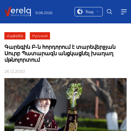
հայ
9.08.2026
Հայերեն
Русский
Գարեգին Բ-ն հորդորում է տարեվերջյան
Սուրբ Պատարագն անցկացնել խաղաղ
մթնոլորտում
26.12.2020