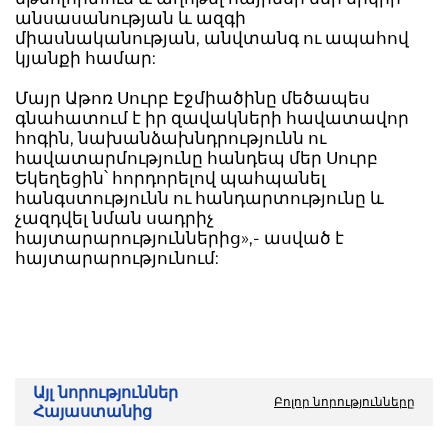
անսասանության և ազգի
միասնականության, անվտանգ ու ապահով
կյանքի համար:
Մայր Աթոռ Սուրբ Էջմիածինը մեծապես
գնահատում է իր զավակների հավատավոր
հոգին, նախանձախնդրությունն ու
հավատարմությունը հանդեպ մեր Սուրբ
Եկեղեցին՝ հորդորելով պահպանել
հանգստությունն ու հանդարտությունը և
չազդվել նման սադրիչ
հայտարարություններից»,- ասված է
հայտարարությունում:
Այլ նորություններ
Բոլոր նորությունները
Հայաստանից