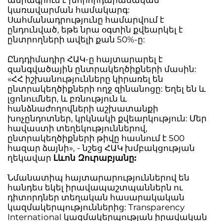
ամրագրում է խորհրդարանական
կառավարման համակարգ:
Սահմանադրությունը համարվում է
ընդունված, եթե նրա օգտին քվեարկել է
ընտրողների ավելի քան 50%-ը:
Ընդդիմադիր ՀԱԿ-ը հայտարարել է
զանգվածային ընտրակեղծիքների մասին:
«ՀՀ իշխանությունները կիրառել են
ընտրակեղծիքների ողջ զինանոցը: Եղել են և
լցոնումներ, և բռնություն և
հանձնաժողովների աշխատանքի
խոչընդոտներ, կրկնակի քվեարկություն: Մեր
հավաստի տեղեկություններով,
ընտրակեղծիքների թիվը հասնում է 500
հազար ձայնի», - նշեց ՀԱԿ խմբակցության
ղեկավար
Լևոն Զուրաբյանը:
Նմանատիպ հայտարարություններով են
հանդես եկել իրավապաշտպաններն ու
դիտորդներ տեղական հասարակական
կազմակերպություններից: Transparency
International կազմակերպության իրավական