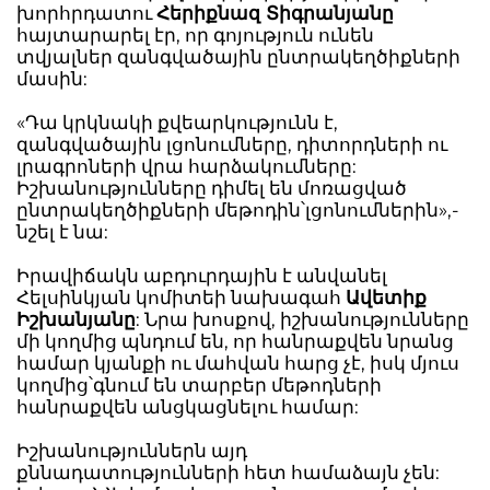
խորհրդատու
Հերիքնազ Տիգրանյանը
հայտարարել էր, որ գոյություն ունեն
տվյալներ զանգվածային ընտրակեղծիքների
մասին:
«Դա կրկնակի քվեարկությունն է,
զանգվածային լցոնումները, դիտորդների ու
լրագրոների վրա հարձակումները:
Իշխանությունները դիմել են մոռացված
ընտրակեղծիքների մեթոդին՝լցոնումներին»,-
նշել է նա:
Իրավիճակն աբդուրդային է անվանել
Հելսինկյան կոմիտեի նախագահ
Ավետիք
Իշխանյանը
: Նրա խոսքով, իշխանությունները
մի կողմից պնդում են, որ հանրաքվեն նրանց
համար կյանքի ու մահվան հարց չէ, իսկ մյուս
կողմից՝գնում են տարբեր մեթոդների
հանրաքվեն անցկացնելու համար:
Իշխանություններն այդ
քննադատությունների հետ համաձայն չեն: