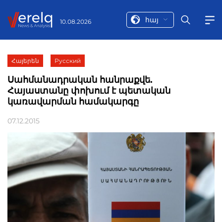
հայ
10.08.2026
Հայերեն
Русский
Սահմանադրական հանրաքվե.
Հայաստանը փոխում է պետական
կառավարման համակարգը
07.12.2015