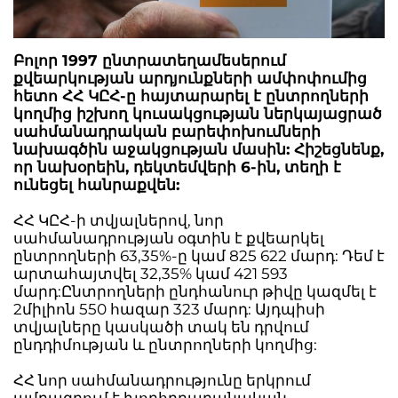
Բոլոր 1997 ընտրատեղամեսերում
քվեարկության արդյունքների ամփոփումից
հետո ՀՀ ԿԸՀ-ը հայտարարել է ընտրողների
կողմից իշխող կուսակցության ներկայացրած
սահմանադրական բարեփոխումների
նախագծին աջակցության մասին: Հիշեցնենք,
որ նախօրեին, դեկտեմվերի 6-ին, տեղի է
ունեցել հանրաքվեն:
ՀՀ ԿԸՀ-ի տվյալներով, նոր
սահմանադրության օգտին է քվեարկել
ընտրողների 63,35%-ը կամ 825 622 մարդ: Դեմ է
արտահայտվել 32,35% կամ 421 593
մարդ:Ընտրողների ընդհանուր թիվը կազմել է
2միլիոն 550 հազար 323 մարդ: Այդպիսի
տվյալները կասկածի տակ են դրվում
ընդդիմության և ընտրողների կողմից:
ՀՀ նոր սահմանադրությունը երկրում