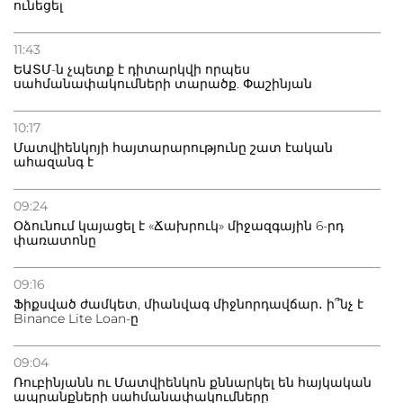
ունեցել
11:43
ԵԱՏՄ-ն չպետք է դիտարկվի որպես
սահմանափակումների տարածք. Փաշինյան
10:17
Մատվիենկոյի հայտարարությունը շատ էական
ահազանգ է
09:24
Օձունում կայացել է «Ճախրուկ» միջազգային 6-րդ
փառատոնը
09:16
Ֆիքսված ժամկետ, միանվագ միջնորդավճար․ ի՞նչ է
Binance Lite Loan-ը
09:04
Ռուբինյանն ու Մատվիենկոն քննարկել են հայկական
ապրանքների սահմանափակումները