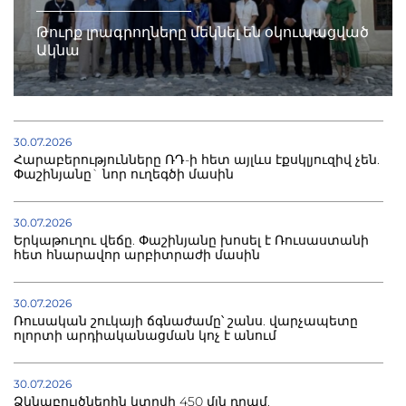
Թուրք լրագրողները մեկնել են օկուպացված
Ակնա
30.07.2026
Հարաբերությունները ՌԴ-ի հետ այլևս էքսկլյուզիվ չեն.
Փաշինյանը` նոր ուղեգծի մասին
30.07.2026
Երկաթուղու վեճը. Փաշինյանը խոսել է Ռուսաստանի
հետ հնարավոր արբիտրաժի մասին
30.07.2026
Ռուսական շուկայի ճգնաժամը՝ շանս. վարչապետը
ոլորտի արդիականացման կոչ է անում
30.07.2026
Ձկնաբույծներին կտրվի 450 մլն դրամ.