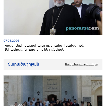
07.08.2026
Իրավունքի բացահայտ ու կոպիտ խախտում.
Վեհափառին դատելու են դռնփակ
Տարածաշրջան
Բոլոր նորությունները
05.08.2026