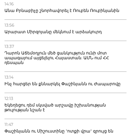
14:16
Անա Բրնաբիչը շնորհավորել է Ռուբեն Ռուբինյանին
13:56
Արարատ Միրզոյանը մեկնում է արձակուրդ
13:37
Դարոն Աճեմօղլուն մեծ ցանկություն ունի մոտ
ապագայում այցելելու Հայաստան. ԱՄՆ-ում ՀՀ
դեսպան
13:14
Ինչ հարցեր են քննարկել Փաշինյանն ու Ժապարովը
12:13
Եկեղեցու դեմ սկսված արշավը իշխանության
թուլության նշան է
11:47
Փաշինյանն ու Միշուստինը "ոտքի վրա" զրույց են