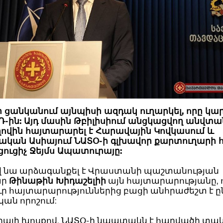
ի ցանկանում այնպիսի ազդակ ուղարկել, որը կար
Դ-ին: Այդ մասին Թբիլիսիում անցկացվող անվտա
ովին հայտարարել է Հարավային Կովկասում և
ական Ասիայում ՆԱՏՕ-ի գլխավոր քարտուղարի 
ուցիչ Ջեյմս Ապատուրայը:
վ նա արձագանքել է Վրաստանի պաշտանության
ար
Թինաթին Խիդաշելիի
այն հայտարարությանը, 
ր հայտարարություններից բացի անհրաժեշտ է ըն
ան որոշում:
այի խոսքով, ՆԱՏՕ-ի նպատակն է հարվածի տակ 