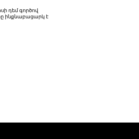
սի դեմ գործով
ը ինքնաբացարկ է