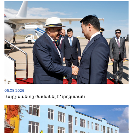
06.08.2026
Վարչապետը ժամանել է Ղրղզստան