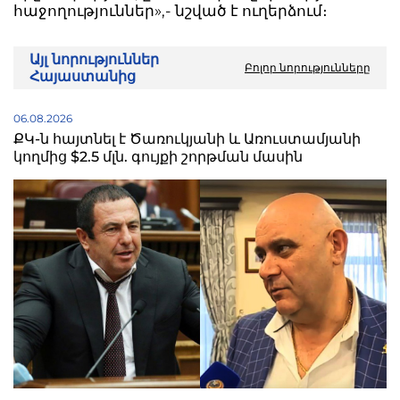
հաջողություններ»,- նշված է ուղերձում։
Այլ նորություններ
Բոլոր նորությունները
Հայաստանից
06.08.2026
ՔԿ-ն հայտնել է Ծառուկյանի և Առուստամյանի
կողմից $2.5 մլն. գույքի շորթման մասին