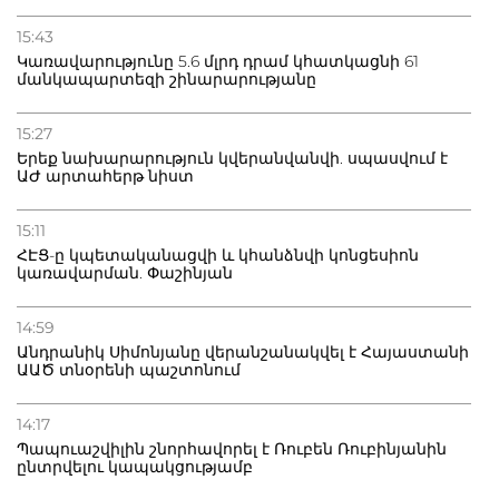
20.07.2026
15:43
Բաքվի բանտից գեներալ Մանուկյանը դիմել է
Կառավարությունը 5.6 մլրդ դրամ կհատկացնի 61
Փաշինյանին
մանկապարտեզի շինարարությանը
15:27
Երեք նախարարություն կվերանվանվի. սպասվում է
ԱԺ արտահերթ նիստ
15:11
ՀԷՑ-ը կպետականացվի և կհանձնվի կոնցեսիոն
կառավարման. Փաշինյան
14:59
Անդրանիկ Սիմոնյանը վերանշանակվել է Հայաստանի
ԱԱԾ տնօրենի պաշտոնում
14:17
Պապուաշվիլին շնորհավորել է Ռուբեն Ռուբինյանին
ընտրվելու կապակցությամբ