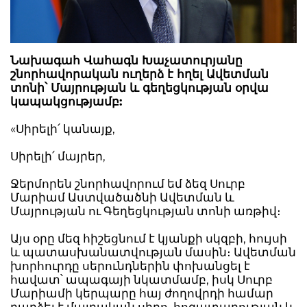
Նախագահ Վահագն Խաչատուրյանը
շնորհավորական ուղերձ է հղել Ավետման
տոնի՝ Մայրության և գեղեցկության օրվա
կապակցությամբ:
«Սիրելի՛ կանայք,
Սիրելի՛ մայրեր,
Ջերմորեն շնորհավորում եմ ձեզ Սուրբ
Մարիամ Աստվածածնի Ավետման և
Մայրության ու Գեղեցկության տոնի առթիվ։
Այս օրը մեզ հիշեցնում է կյանքի սկզբի, հույսի
և պատասխանատվության մասին։ Ավետման
խորհուրդը սերունդներին փոխանցել է
հավատ՝ ապագայի նկատմամբ, իսկ Սուրբ
Մարիամի կերպարը հայ ժողովրդի համար
դարձել է մայրական սիրո, հոգատարության և