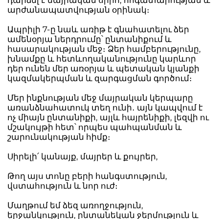
արժանապատվության օրինակ։
Ապրիլի 7-ը նաև առիթ է գնահատելու ձեր
ամենօրյա ներդրումը՝ ընտանիքում և
հասարակության մեջ։ Ձեր համբերությունը,
խնամքը և հետևողականությունը կարևոր
դեր ունեն մեր առօրյա և պետական կյանքի
կազմակերպման և զարգացման գործում։
Մեր ինքնության մեջ մայրական կերպարը
առանձնահատուկ տեղ ունի․ այն կապվում է
ոչ միայն ընտանիքի, այլև հայրենիքի, լեզվի ու
մշակույթի հետ՝ որպես պահպանման և
շարունակության հիմք։
Սիրելի՛ կանայք, մայրեր և քույրեր,
Թող այս տոնը բերի հանգստություն,
վստահություն և նոր ուժ։
Մաղթում եմ ձեզ առողջություն,
երջանկություն, ընտանեկան ջերմություն և