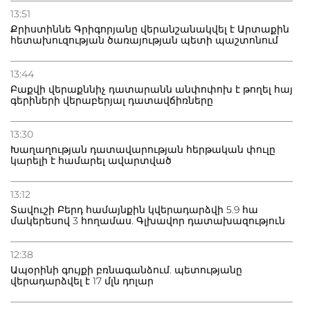
13:51
Քրիստիննե Գրիգորյանը վերանշանակվել է Արտաքին
հետախուզության ծառայության պետի պաշտոնում
13:44
Բաքվի վերաքննիչ դատարանն անփոփոխ է թողել հայ
գերիների վերաբերյալ դատավճիռները
13:30
Խաղաղության դատավարության հերթական փուլը
կարելի է համարել ավարտված
13:12
Տավուշի Բերդ համայնքին կվերադարձվի 5.9 հա
մակերեսով 3 հողամաս. Գլխավոր դատախազություն
12:38
Ապօրինի գույքի բռնագանձում. պետությանը
վերադարձվել է 17 մլն դոլար