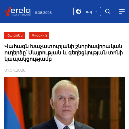
հայ
6.08.2026
Հայերեն
Русский
Վահագն Խաչատուրյանի շնորհավորական
ուղերձը՝ Մայրության և գեղեցկության տոնի
կապակցությամբ
07.04.2026